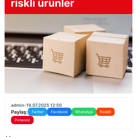
riskli ürünler
admin
•
19.07.2025 12:50
Paylaş:
Twitter
Facebook
WhatsApp
Reddit
Pinterest