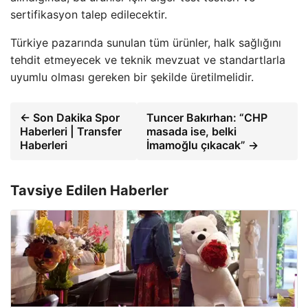
sertifikasyon talep edilecektir.
Türkiye pazarında sunulan tüm ürünler, halk sağlığını
tehdit etmeyecek ve teknik mevzuat ve standartlarla
uyumlu olması gereken bir şekilde üretilmelidir.
← Son Dakika Spor
Tuncer Bakırhan: “CHP
Haberleri | Transfer
masada ise, belki
Haberleri
İmamoğlu çıkacak” →
Tavsiye Edilen Haberler