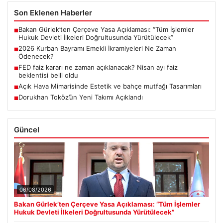
Son Eklenen Haberler
Bakan Gürlek’ten Çerçeve Yasa Açıklaması: “Tüm İşlemler
■
Hukuk Devleti İlkeleri Doğrultusunda Yürütülecek”
2026 Kurban Bayramı Emekli İkramiyeleri Ne Zaman
■
Ödenecek?
FED faiz kararı ne zaman açıklanacak? Nisan ayı faiz
■
beklentisi belli oldu
Açık Hava Mimarisinde Estetik ve bahçe mutfağı Tasarımları
■
Dorukhan Toköz’ün Yeni Takımı Açıklandı
■
Güncel
06/08/2026
Bakan Gürlek’ten Çerçeve Yasa Açıklaması: “Tüm İşlemler
Hukuk Devleti İlkeleri Doğrultusunda Yürütülecek”