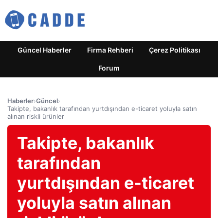
Güncel Haberler
Firma Rehberi
Çerez Politikası
Forum
Haberler
›
Güncel
›
Takipte, bakanlık tarafından yurtdışından e-ticaret yoluyla satın
alınan riskli ürünler
Takipte, bakanlık
tarafından
yurtdışından e-ticaret
yoluyla satın alınan