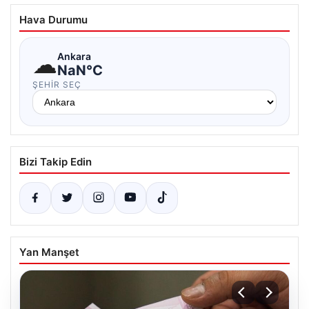
Hava Durumu
☁
Ankara
NaN°C
ŞEHIR SEÇ
Bizi Takip Edin
Yan Manşet