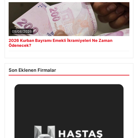
05/08/2026
2026 Kurban Bayramı Emekli İkramiyeleri Ne Zaman
Ödenecek?
Son Eklenen Firmalar