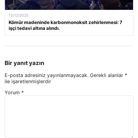
13/12/2025
Kömür madeninde karbonmonoksit zehirlenmesi: 7
işçi tedavi altına alındı.
Bir yanıt yazın
E-posta adresiniz yayınlanmayacak.
Gerekli alanlar
*
ile işaretlenmişlerdir
Yorum
*