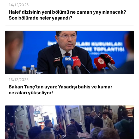
14/12/2025
Halef dizisinin yeni bölümü ne zaman yayınlanacak?
Son bölümde neler yaşandı?
13/12/2025
Bakan Tunç’tan uyarı: Yasadışı bahis ve kumar
cezaları yükseliyor!