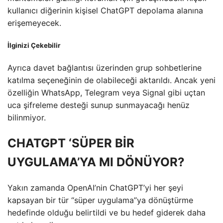
kullanıcı diğerinin kişisel ChatGPT depolama alanına
erişemeyecek.
İlginizi Çekebilir
Ayrıca davet bağlantısı üzerinden grup sohbetlerine
katılma seçeneğinin de olabileceği aktarıldı. Ancak yeni
özelliğin WhatsApp, Telegram veya Signal gibi uçtan
uca şifreleme desteği sunup sunmayacağı henüz
bilinmiyor.
CHATGPT ‘SÜPER BİR
UYGULAMA’YA MI DÖNÜYOR?
Yakın zamanda OpenAI’nin ChatGPT’yi her şeyi
kapsayan bir tür “süper uygulama”ya dönüştürme
hedefinde olduğu belirtildi ve bu hedef giderek daha