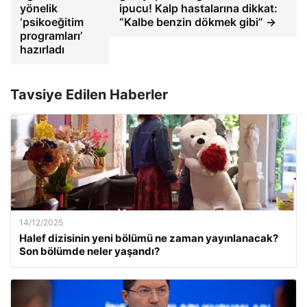
yönelik
ipucu! Kalp hastalarına dikkat:
‘psikoeğitim
“Kalbe benzin dökmek gibi” →
programları’
hazırladı
Tavsiye Edilen Haberler
14/12/2025
Halef dizisinin yeni bölümü ne zaman yayınlanacak?
Son bölümde neler yaşandı?