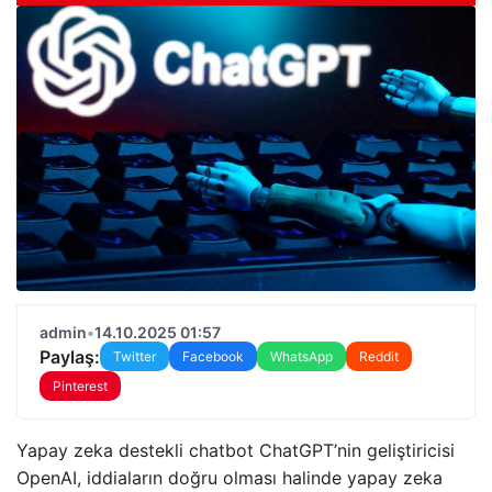
admin
•
14.10.2025 01:57
Paylaş:
Twitter
Facebook
WhatsApp
Reddit
Pinterest
Yapay zeka destekli chatbot ChatGPT’nin geliştiricisi
OpenAI, iddiaların doğru olması halinde yapay zeka