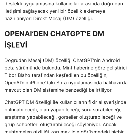
destekli uygulamasına kullanıcılar arasında doğrudan
iletişimi sağlayacak yeni bir özellik eklemeye
hazırlanıyor: Direkt Mesaj (DM) özelliği.
OPENAI’DEN CHATGPT’E DM
İŞLEVİ
Doğrudan Mesaj (DM) özelliği ChatGPT’nin Android
beta sürümünde bulundu. Mint haberine göre geliştirici
Tibor Blaho tarafından keşfedilen bu özelliğin,
OpenAI’nin iPhone’daki Sora uygulamasında halihazırda
mevcut olan DM sistemine benzediği belirtiliyor.
ChatGPT DM özelliği ile kullanıcıların fikir alışverişinde
bulunabileceği, plan yapabileceği, soru sorabileceği,
araştırma yapabileceği, görseller oluşturabileceği ve
grup sohbetleri oluşturabileceği söyleniyor. Ancak
muhtemelen gizliliği korumak için görüşmedeki hiçbir