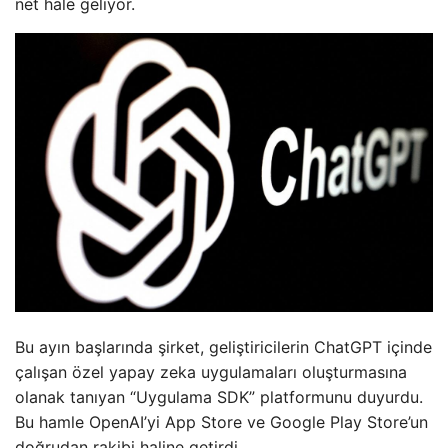
net hale geliyor.
Bu ayın başlarında şirket, geliştiricilerin ChatGPT içinde
çalışan özel yapay zeka uygulamaları oluşturmasına
olanak tanıyan “Uygulama SDK” platformunu duyurdu.
Bu hamle OpenAI’yi App Store ve Google Play Store’un
doğrudan rakibi haline getirdi.