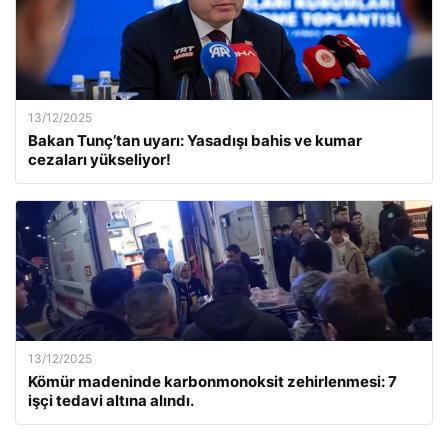
13/12/2025
Bakan Tunç’tan uyarı: Yasadışı bahis ve kumar
cezaları yükseliyor!
13/12/2025
Kömür madeninde karbonmonoksit zehirlenmesi: 7
işçi tedavi altına alındı.