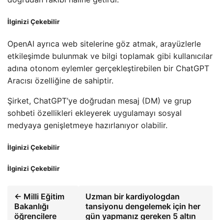
İlginizi Çekebilir
OpenAI ayrıca web sitelerine göz atmak, arayüzlerle
etkileşimde bulunmak ve bilgi toplamak gibi kullanıcılar
adına otonom eylemler gerçekleştirebilen bir ChatGPT
Aracısı özelliğine de sahiptir.
Şirket, ChatGPT’ye doğrudan mesaj (DM) ve grup
sohbeti özellikleri ekleyerek uygulamayı sosyal
medyaya genişletmeye hazırlanıyor olabilir.
İlginizi Çekebilir
İlginizi Çekebilir
← Milli Eğitim
Uzman bir kardiyologdan
Bakanlığı
tansiyonu dengelemek için her
öğrencilere
gün yapmanız gereken 5 altın