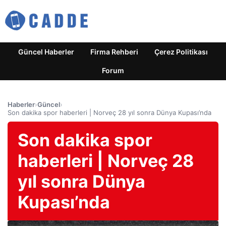
Güncel Haberler
Firma Rehberi
Çerez Politikası
Forum
Haberler
›
Güncel
›
Son dakika spor haberleri | Norveç 28 yıl sonra Dünya Kupası’nda
Son dakika spor
haberleri | Norveç 28
yıl sonra Dünya
Kupası’nda