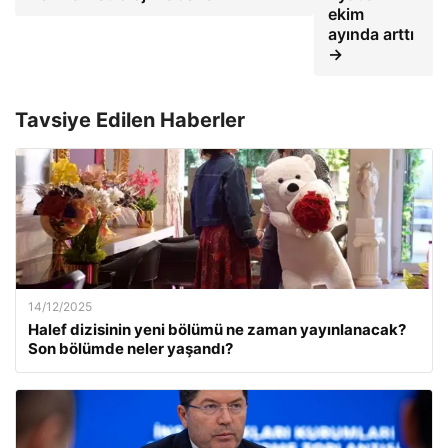
ekim
ayında arttı
→
Tavsiye Edilen Haberler
14/12/2025
Halef dizisinin yeni bölümü ne zaman yayınlanacak?
Son bölümde neler yaşandı?