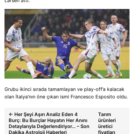
Larsen attı.
Grubu ikinci sırada tamamlayan ve play-off’a kalacak
olan İtalya’nın öne çıkan ismi Francesco Esposito oldu.
← Her Şeyi Aşırı Analiz Eden 4
Tarım
Burç: Bu Burçlar Hayatın Her Anını
ürünleri
Detaylarıyla Değerlendiriyor… – Son
üretici
Dakika Astroloji Haberleri
fiyatları