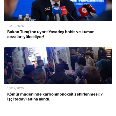
13/12/2025
Bakan Tunç’tan uyarı: Yasadışı bahis ve kumar
cezaları yükseliyor!
13/12/2025
Kömür madeninde karbonmonoksit zehirlenmesi: 7
işçi tedavi altına alındı.