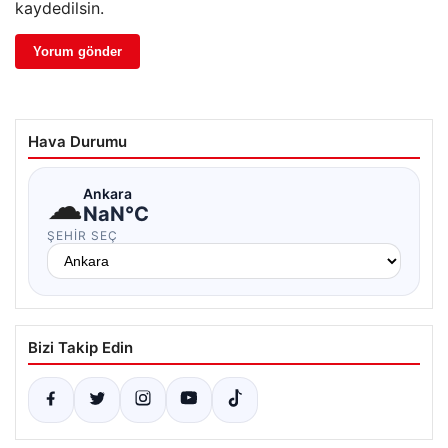
kaydedilsin.
Hava Durumu
☁
Ankara
NaN°C
ŞEHIR SEÇ
Bizi Takip Edin