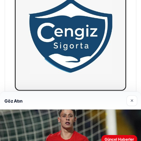
×
Göz Atın
Hastaş Beton
26/05/2026
Güncel Haberler