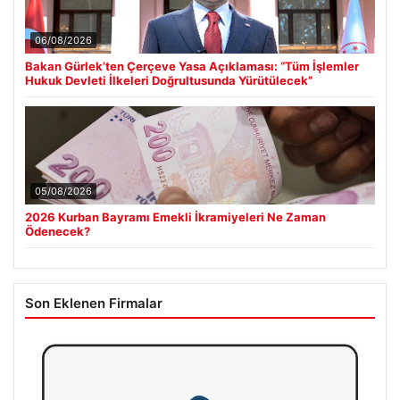
06/08/2026
Bakan Gürlek’ten Çerçeve Yasa Açıklaması: “Tüm İşlemler
Hukuk Devleti İlkeleri Doğrultusunda Yürütülecek”
05/08/2026
2026 Kurban Bayramı Emekli İkramiyeleri Ne Zaman
Ödenecek?
Son Eklenen Firmalar