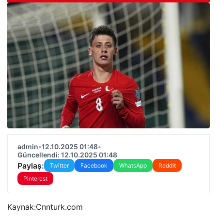
admin
•
12.10.2025 01:48
•
Güncellendi: 12.10.2025 01:48
Paylaş:
Twitter
Facebook
WhatsApp
Reddit
Pinterest
Kaynak:
Cnnturk.com