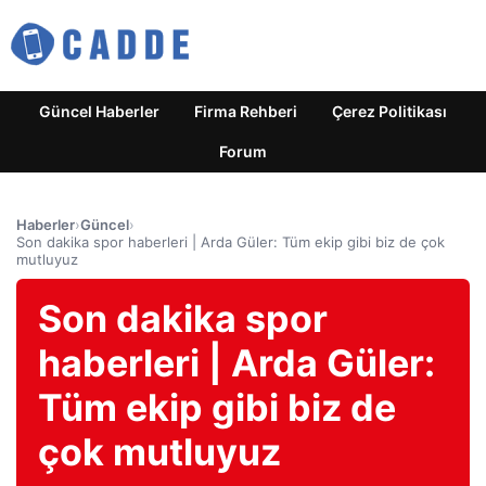
Güncel Haberler
Firma Rehberi
Çerez Politikası
Forum
Haberler
›
Güncel
›
Son dakika spor haberleri | Arda Güler: Tüm ekip gibi biz de çok
mutluyuz
Son dakika spor
haberleri | Arda Güler:
Tüm ekip gibi biz de
çok mutluyuz