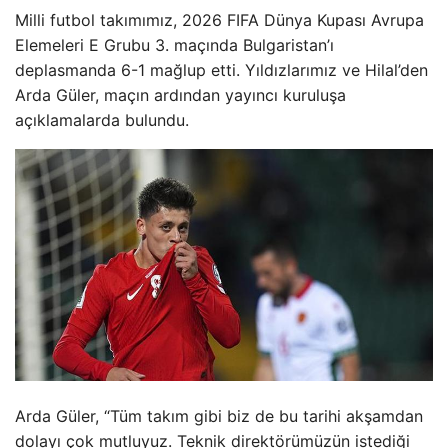
Milli futbol takımımız, 2026 FIFA Dünya Kupası Avrupa
Elemeleri E Grubu 3. maçında Bulgaristan’ı
deplasmanda 6-1 mağlup etti. Yıldızlarımız ve Hilal’den
Arda Güler, maçın ardından yayıncı kuruluşa
açıklamalarda bulundu.
Arda Güler, “Tüm takım gibi biz de bu tarihi akşamdan
dolayı çok mutluyuz. Teknik direktörümüzün istediği