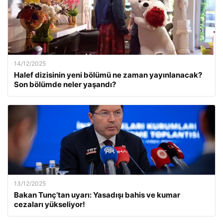
14/12/2025
Halef dizisinin yeni bölümü ne zaman yayınlanacak?
Son bölümde neler yaşandı?
13/12/2025
Bakan Tunç’tan uyarı: Yasadışı bahis ve kumar
cezaları yükseliyor!