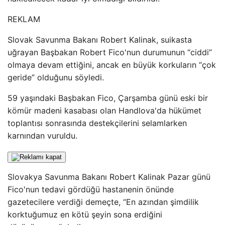
REKLAM
Slovak Savunma Bakanı Robert Kalinak, suikasta
uğrayan Başbakan Robert Fico'nun durumunun “ciddi”
olmaya devam ettiğini, ancak en büyük korkuların “çok
geride” olduğunu söyledi.
59 yaşındaki Başbakan Fico, Çarşamba günü eski bir
kömür madeni kasabası olan Handlova'da hükümet
toplantısı sonrasında destekçilerini selamlarken
karnından vuruldu.
Slovakya Savunma Bakanı Robert Kalinak Pazar günü
Fico'nun tedavi gördüğü hastanenin önünde
gazetecilere verdiği demeçte, “En azından şimdilik
korktuğumuz en kötü şeyin sona erdiğini