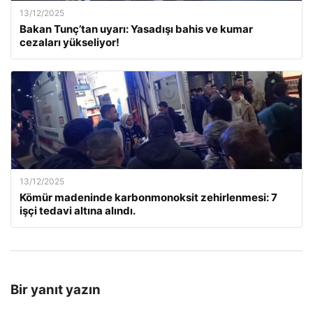
13/12/2025
Bakan Tunç’tan uyarı: Yasadışı bahis ve kumar
cezaları yükseliyor!
13/12/2025
Kömür madeninde karbonmonoksit zehirlenmesi: 7
işçi tedavi altına alındı.
Bir yanıt yazın