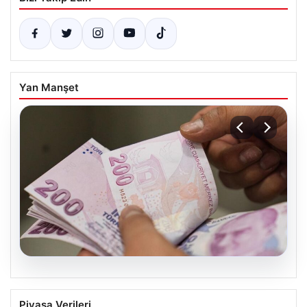
Yan Manşet
05.08.2026
2026 Kurban Bayramı Emekli
Piyasa Verileri