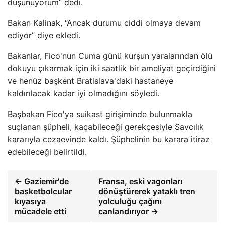
düşünüyorum” dedi.
Bakan Kalinak, “Ancak durumu ciddi olmaya devam
ediyor” diye ekledi.
Bakanlar, Fico'nun Cuma günü kurşun yaralarından ölü
dokuyu çıkarmak için iki saatlik bir ameliyat geçirdiğini
ve henüz başkent Bratislava'daki hastaneye
kaldırılacak kadar iyi olmadığını söyledi.
Başbakan Fico'ya suikast girişiminde bulunmakla
suçlanan şüpheli, kaçabileceği gerekçesiyle Savcılık
kararıyla cezaevinde kaldı. Şüphelinin bu karara itiraz
edebileceği belirtildi.
← Gaziemir'de
Fransa, eski vagonları
basketbolcular
dönüştürerek yataklı tren
kıyasıya
yolculuğu çağını
mücadele etti
canlandırıyor →