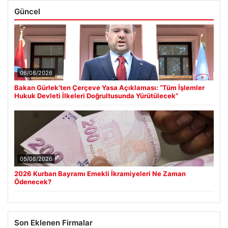
Güncel
06/08/2026
Bakan Gürlek’ten Çerçeve Yasa Açıklaması: “Tüm İşlemler
Hukuk Devleti İlkeleri Doğrultusunda Yürütülecek”
05/08/2026
2026 Kurban Bayramı Emekli İkramiyeleri Ne Zaman
Ödenecek?
Son Eklenen Firmalar