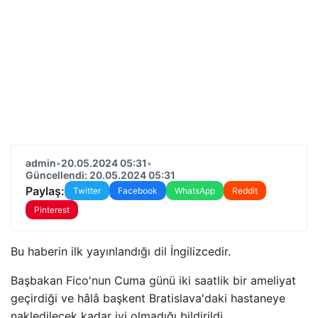
admin
•
20.05.2024 05:31
•
Güncellendi: 20.05.2024 05:31
Paylaş:
Twitter
Facebook
WhatsApp
Reddit
Pinterest
Bu haberin ilk yayınlandığı dil İngilizcedir.
Başbakan Fico'nun Cuma günü iki saatlik bir ameliyat
geçirdiği ve hâlâ başkent Bratislava'daki hastaneye
nakledilecek kadar iyi olmadığı bildirildi.