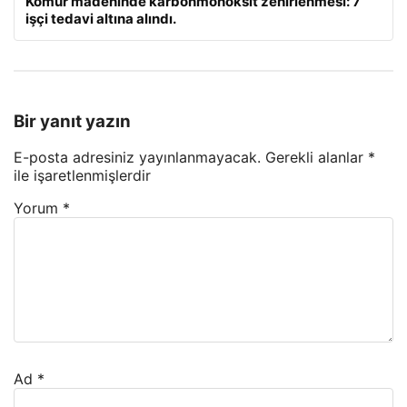
Kömür madeninde karbonmonoksit zehirlenmesi: 7
işçi tedavi altına alındı.
Bir yanıt yazın
E-posta adresiniz yayınlanmayacak.
Gerekli alanlar
*
ile işaretlenmişlerdir
Yorum
*
Ad
*