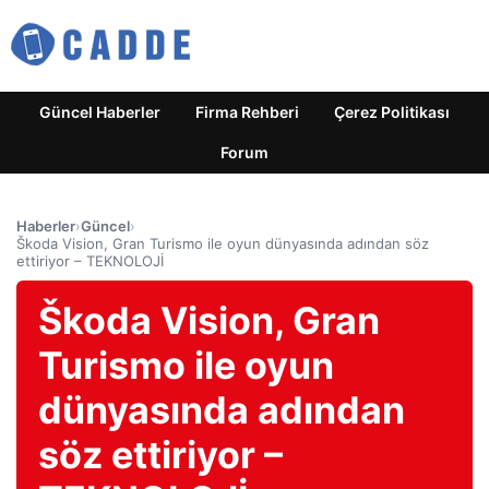
Güncel Haberler
Firma Rehberi
Çerez Politikası
Forum
Haberler
›
Güncel
›
Škoda Vision, Gran Turismo ile oyun dünyasında adından söz
ettiriyor – TEKNOLOJİ
Škoda Vision, Gran
Turismo ile oyun
dünyasında adından
söz ettiriyor –