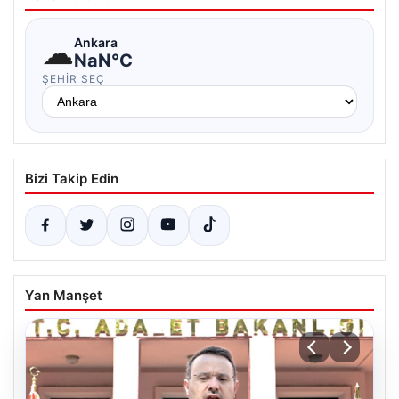
☁
Ankara
NaN°C
ŞEHIR SEÇ
Bizi Takip Edin
Yan Manşet