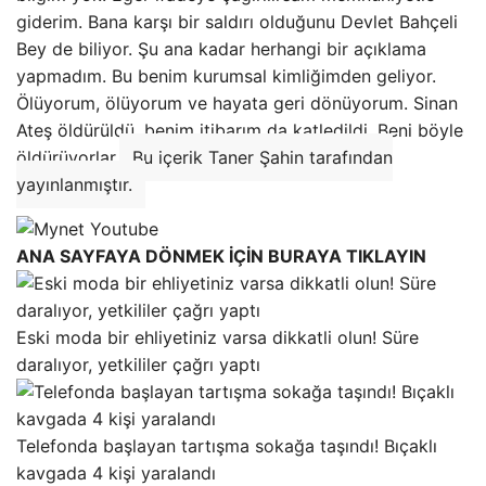
giderim. Bana karşı bir saldırı olduğunu Devlet Bahçeli
Bey de biliyor. Şu ana kadar herhangi bir açıklama
yapmadım. Bu benim kurumsal kimliğimden geliyor.
Ölüyorum, ölüyorum ve hayata geri dönüyorum. Sinan
Ateş öldürüldü, benim itibarım da katledildi. Beni böyle
öldürüyorlar.
Bu içerik Taner Şahin tarafından
yayınlanmıştır.
ANA SAYFAYA DÖNMEK İÇİN BURAYA TIKLAYIN
Eski moda bir ehliyetiniz varsa dikkatli olun! Süre
daralıyor, yetkililer çağrı yaptı
Telefonda başlayan tartışma sokağa taşındı! Bıçaklı
kavgada 4 kişi yaralandı