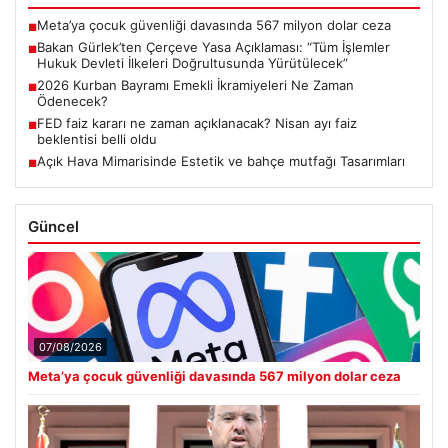
Meta’ya çocuk güvenliği davasında 567 milyon dolar ceza
■
Bakan Gürlek’ten Çerçeve Yasa Açıklaması: “Tüm İşlemler
■
Hukuk Devleti İlkeleri Doğrultusunda Yürütülecek”
2026 Kurban Bayramı Emekli İkramiyeleri Ne Zaman
■
Ödenecek?
FED faiz kararı ne zaman açıklanacak? Nisan ayı faiz
■
beklentisi belli oldu
Açık Hava Mimarisinde Estetik ve bahçe mutfağı Tasarımları
■
Güncel
07/08/2026
Meta’ya çocuk güvenliği davasında 567 milyon dolar ceza