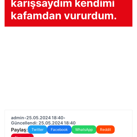
karışsaydım kendimi
kafamdan vururdum.
admin
•
25.05.2024 18:40
•
Güncellendi: 25.05.2024 18:40
Paylaş:
Twitter
Facebook
WhatsApp
Reddit