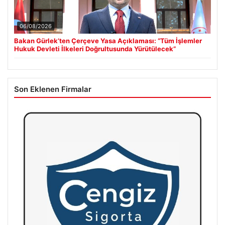
06/08/2026
Bakan Gürlek’ten Çerçeve Yasa Açıklaması: “Tüm İşlemler
Hukuk Devleti İlkeleri Doğrultusunda Yürütülecek”
Son Eklenen Firmalar