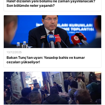
Halef dizisinin yeni bölümü ne zaman yayınlanacak?
Son bölümde neler yaşandı?
13/12/2025
Bakan Tunç’tan uyarı: Yasadışı bahis ve kumar
cezaları yükseliyor!