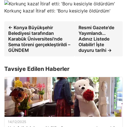
Korkunç kaza! İtiraf etti: 'Boru kesiciyle öldürdüm'
← Konya Büyükşehir
Resmi Gazete'de
Belediyesi tarafından
Yayımlandı…
Karabük Üniversitesi'nde
Adınız Listede
Sema töreni gerçekleştirildi –
Olabilir! İşte
GÜNDEM
duyuru tarihi →
Tavsiye Edilen Haberler
14/12/2025