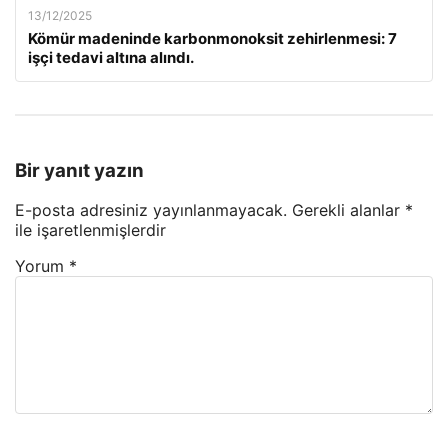
13/12/2025
Kömür madeninde karbonmonoksit zehirlenmesi: 7
işçi tedavi altına alındı.
Bir yanıt yazın
E-posta adresiniz yayınlanmayacak.
Gerekli alanlar
*
ile işaretlenmişlerdir
Yorum
*