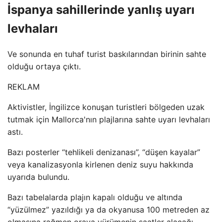
İspanya sahillerinde yanlış uyarı
levhaları
Ve sonunda en tuhaf turist baskılarından birinin sahte
olduğu ortaya çıktı.
REKLAM
Aktivistler, İngilizce konuşan turistleri bölgeden uzak
tutmak için Mallorca'nın plajlarına sahte uyarı levhaları
astı.
Bazı posterler “tehlikeli denizanası”, “düşen kayalar”
veya kanalizasyonla kirlenen deniz suyu hakkında
uyarıda bulundu.
Bazı tabelalarda plajın kapalı olduğu ve altında
“yüzülmez” yazıldığı ya da okyanusa 100 metreden az
olmasına rağmen oraya yürümenin saatler alacağı