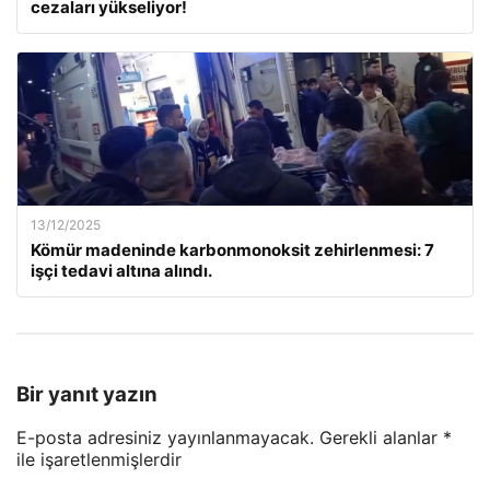
cezaları yükseliyor!
13/12/2025
Kömür madeninde karbonmonoksit zehirlenmesi: 7
işçi tedavi altına alındı.
Bir yanıt yazın
E-posta adresiniz yayınlanmayacak.
Gerekli alanlar
*
ile işaretlenmişlerdir