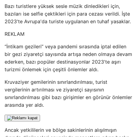
Bazı turistlere yüksek sesle müzik dinledikleri için,
bazıları ise selfie çektikleri için para cezası verildi. İşte
2023'te Avrupa'da turiste uygulanan en tuhaf yasaklar.
REKLAM
“İntikam gezileri” veya pandemi sırasında iptal edilen
bir gezi ziyaretçi sayısında artışa neden olmaya devam
ederken, bazı popüler destinasyonlar 2023'te aşırı
turizmi önlemek için çeşitli önlemler aldı.
Kruvaziyer gemilerinin sınırlandırılması, turist
vergilerinin artırılması ve ziyaretçi sayısının
sınırlandırılması gibi bazı girişimler en görünür önlemler
arasında yer aldı.
Ancak yetkililerin ve bölge sakinlerinin alışılmışın