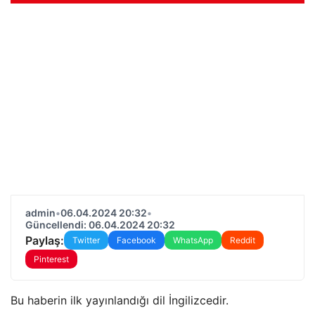
admin
•
06.04.2024 20:32
•
Güncellendi: 06.04.2024 20:32
Paylaş:
Twitter
Facebook
WhatsApp
Reddit
Pinterest
Bu haberin ilk yayınlandığı dil İngilizcedir.