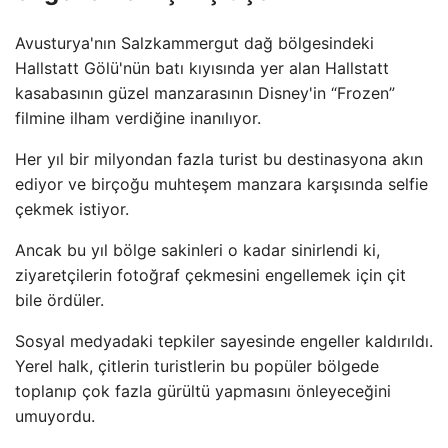
Avusturya'nın Salzkammergut dağ bölgesindeki
Hallstatt Gölü'nün batı kıyısında yer alan Hallstatt
kasabasının güzel manzarasının Disney'in “Frozen”
filmine ilham verdiğine inanılıyor.
Her yıl bir milyondan fazla turist bu destinasyona akın
ediyor ve birçoğu muhteşem manzara karşısında selfie
çekmek istiyor.
Ancak bu yıl bölge sakinleri o kadar sinirlendi ki,
ziyaretçilerin fotoğraf çekmesini engellemek için çit
bile ördüler.
Sosyal medyadaki tepkiler sayesinde engeller kaldırıldı.
Yerel halk, çitlerin turistlerin bu popüler bölgede
toplanıp çok fazla gürültü yapmasını önleyeceğini
umuyordu.