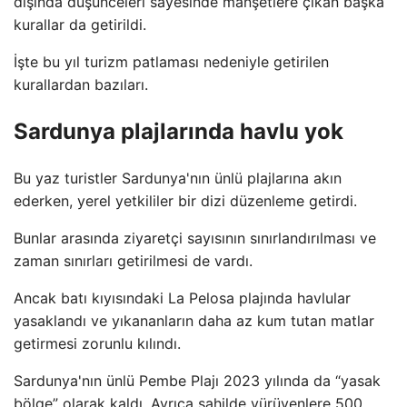
dışında düşünceleri sayesinde manşetlere çıkan başka
kurallar da getirildi.
İşte bu yıl turizm patlaması nedeniyle getirilen
kurallardan bazıları.
Sardunya plajlarında havlu yok
Bu yaz turistler Sardunya'nın ünlü plajlarına akın
ederken, yerel yetkililer bir dizi düzenleme getirdi.
Bunlar arasında ziyaretçi sayısının sınırlandırılması ve
zaman sınırları getirilmesi de vardı.
Ancak batı kıyısındaki La Pelosa plajında ​​havlular
yasaklandı ve yıkananların daha az kum tutan matlar
getirmesi zorunlu kılındı.
Sardunya'nın ünlü Pembe Plajı 2023 yılında da “yasak
bölge” olarak kaldı. Ayrıca sahilde yürüyenlere 500