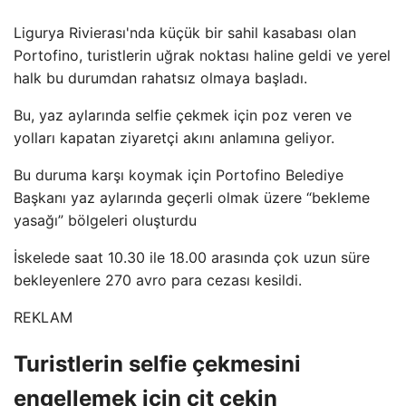
Ligurya Rivierası'nda küçük bir sahil kasabası olan
Portofino, turistlerin uğrak noktası haline geldi ve yerel
halk bu durumdan rahatsız olmaya başladı.
Bu, yaz aylarında selfie çekmek için poz veren ve
yolları kapatan ziyaretçi akını anlamına geliyor.
Bu duruma karşı koymak için Portofino Belediye
Başkanı yaz aylarında geçerli olmak üzere “bekleme
yasağı” bölgeleri oluşturdu
İskelede saat 10.30 ile 18.00 arasında çok uzun süre
bekleyenlere 270 avro para cezası kesildi.
REKLAM
Turistlerin selfie çekmesini
engellemek için çit çekin