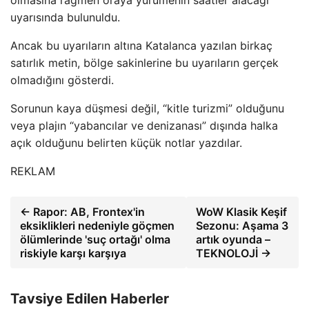
uyarısında bulunuldu.
Ancak bu uyarıların altına Katalanca yazılan birkaç
satırlık metin, bölge sakinlerine bu uyarıların gerçek
olmadığını gösterdi.
Sorunun kaya düşmesi değil, “kitle turizmi” olduğunu
veya plajın “yabancılar ve denizanası” dışında halka
açık olduğunu belirten küçük notlar yazdılar.
REKLAM
← Rapor: AB, Frontex'in
WoW Klasik Keşif
eksiklikleri nedeniyle göçmen
Sezonu: Aşama 3
ölümlerinde 'suç ortağı' olma
artık oyunda –
riskiyle karşı karşıya
TEKNOLOJİ →
Tavsiye Edilen Haberler