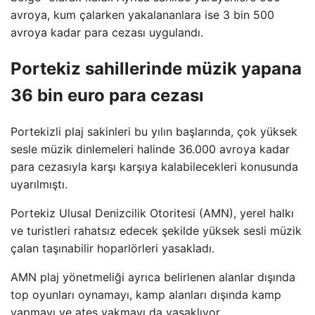
avroya, kum çalarken yakalananlara ise 3 bin 500
avroya kadar para cezası uygulandı.
Portekiz sahillerinde müzik yapana
36 bin euro para cezası
Portekizli plaj sakinleri bu yılın başlarında, çok yüksek
sesle müzik dinlemeleri halinde 36.000 avroya kadar
para cezasıyla karşı karşıya kalabilecekleri konusunda
uyarılmıştı.
Portekiz Ulusal Denizcilik Otoritesi (AMN), yerel halkı
ve turistleri rahatsız edecek şekilde yüksek sesli müzik
çalan taşınabilir hoparlörleri yasakladı.
AMN plaj yönetmeliği ayrıca belirlenen alanlar dışında
top oyunları oynamayı, kamp alanları dışında kamp
yapmayı ve ateş yakmayı da yasaklıyor.