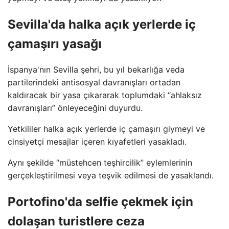
Sevilla'da halka açık yerlerde iç
çamaşırı yasağı
İspanya'nın Sevilla şehri, bu yıl bekarlığa veda
partilerindeki antisosyal davranışları ortadan
kaldıracak bir yasa çıkararak toplumdaki “ahlaksız
davranışları” önleyeceğini duyurdu.
Yetkililer halka açık yerlerde iç çamaşırı giymeyi ve
cinsiyetçi mesajlar içeren kıyafetleri yasakladı.
Aynı şekilde “müstehcen teşhircilik” eylemlerinin
gerçekleştirilmesi veya teşvik edilmesi de yasaklandı.
Portofino'da selfie çekmek için
dolaşan turistlere ceza