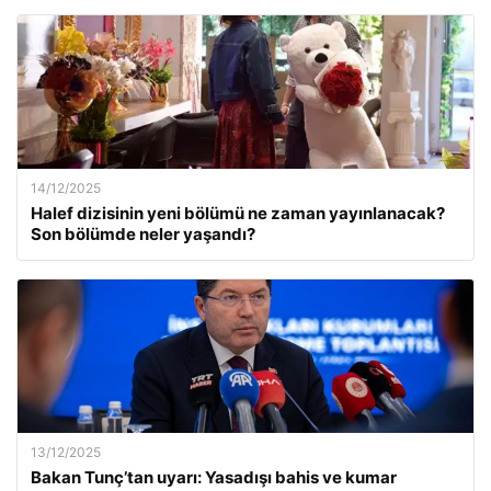
14/12/2025
Halef dizisinin yeni bölümü ne zaman yayınlanacak?
Son bölümde neler yaşandı?
13/12/2025
Bakan Tunç’tan uyarı: Yasadışı bahis ve kumar