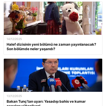
14/12/2025
Halef dizisinin yeni bölümü ne zaman yayınlanacak?
Son bölümde neler yaşandı?
13/12/2025
Bakan Tunç’tan uyarı: Yasadışı bahis ve kumar
cezaları yükseliyor!