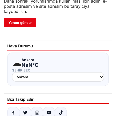
Daha sonraki yorumlarımda kullanılması için adım, e-
posta adresim ve site adresim bu tarayıcıya
kaydedilsin.
Hava Durumu
☁
Ankara
NaN°C
ŞEHIR SEÇ
Bizi Takip Edin