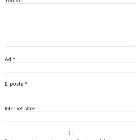
Yorum
*
Ad
*
E-posta
*
İnternet sitesi