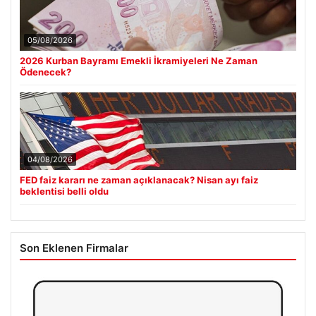
05/08/2026
2026 Kurban Bayramı Emekli İkramiyeleri Ne Zaman
Ödenecek?
04/08/2026
FED faiz kararı ne zaman açıklanacak? Nisan ayı faiz
beklentisi belli oldu
Son Eklenen Firmalar