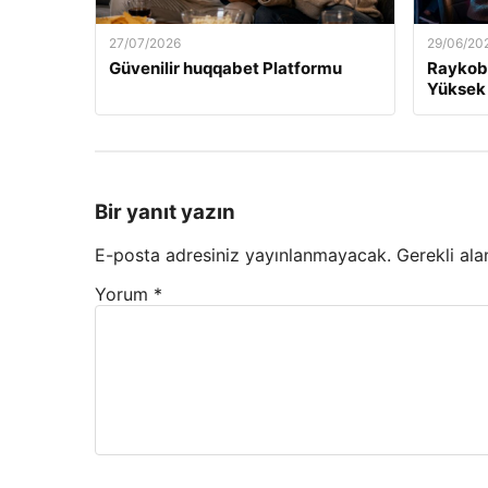
27/07/2026
29/06/20
Güvenilir huqqabet Platformu
Raykob
Yüksek
Bir yanıt yazın
E-posta adresiniz yayınlanmayacak.
Gerekli ala
Yorum
*