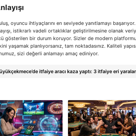
nlayışı
uluş, oyuncu ihtiyaçlarını en seviyede yanıtlamayı başarıyor.
şı, istikrarlı vadeli ortaklıklar geliştirilmesine olanak veriy
cü gösterilen bir durum koruyor. Sizler de modern platform
ni yaşamak planlıyorsanız, tam noktadasınız. Kaliteli yapıs
rmumuz, sizi değerli anlamayı amaç ediniyor.
üyükçekmece’de itfaiye aracı kaza yaptı: 3 itfaiye eri yarala