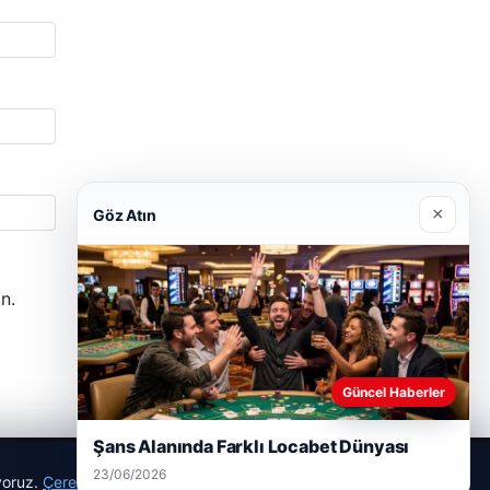
×
Göz Atın
n.
Güncel Haberler
Şans Alanında Farklı Locabet Dünyası
23/06/2026
ıyoruz.
Çerez Politikamız
Reddet
Kabul Et