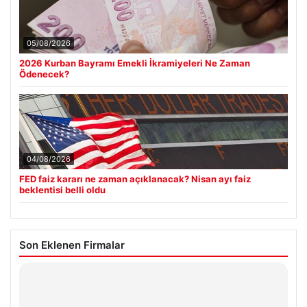
05/08/2026
2026 Kurban Bayramı Emekli İkramiyeleri Ne Zaman
Ödenecek?
04/08/2026
FED faiz kararı ne zaman açıklanacak? Nisan ayı faiz
beklentisi belli oldu
Son Eklenen Firmalar