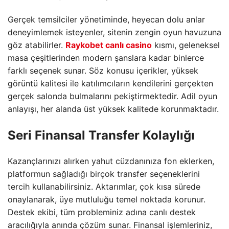
Gerçek temsilciler yönetiminde, heyecan dolu anlar
deneyimlemek isteyenler, sitenin zengin oyun havuzuna
göz atabilirler.
Raykobet canlı casino
kısmı, geleneksel
masa çeşitlerinden modern şanslara kadar binlerce
farklı seçenek sunar. Söz konusu içerikler, yüksek
görüntü kalitesi ile katılımcıların kendilerini gerçekten
gerçek salonda bulmalarını pekiştirmektedir. Adil oyun
anlayışı, her alanda üst yüksek kalitede korunmaktadır.
Seri Finansal Transfer Kolaylığı
Kazançlarınızı alırken yahut cüzdanınıza fon eklerken,
platformun sağladığı birçok transfer seçeneklerini
tercih kullanabilirsiniz. Aktarımlar, çok kısa sürede
onaylanarak, üye mutluluğu temel noktada korunur.
Destek ekibi, tüm probleminiz adına canlı destek
aracılığıyla anında çözüm sunar. Finansal işlemleriniz,