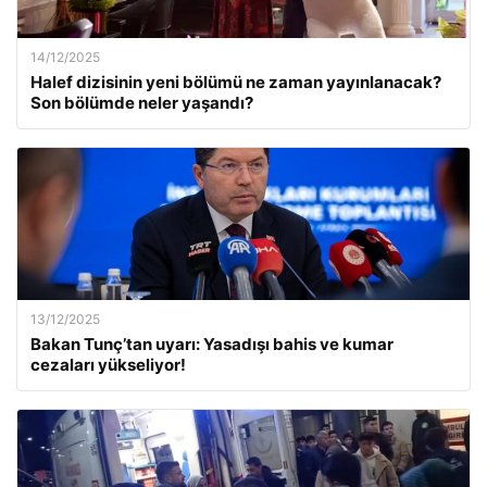
14/12/2025
Halef dizisinin yeni bölümü ne zaman yayınlanacak?
Son bölümde neler yaşandı?
13/12/2025
Bakan Tunç’tan uyarı: Yasadışı bahis ve kumar
cezaları yükseliyor!