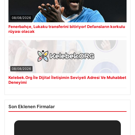
08/08/2026
Fenerbahçe, Lukaku transferini bitiriyor! Defansların korkulu
rüyası olacak
08/08/2026
Kelebek.Org İle Dijital İletişimin Seviyeli Adresi Ve Muhabbet
Deneyimi
Son Eklenen Firmalar