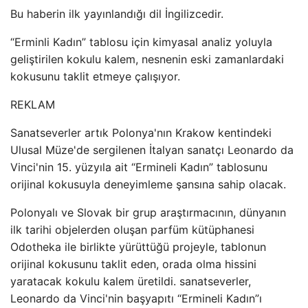
Bu haberin ilk yayınlandığı dil İngilizcedir.
“Erminli Kadın” tablosu için kimyasal analiz yoluyla
geliştirilen kokulu kalem, nesnenin eski zamanlardaki
kokusunu taklit etmeye çalışıyor.
REKLAM
Sanatseverler artık Polonya'nın Krakow kentindeki
Ulusal Müze'de sergilenen İtalyan sanatçı Leonardo da
Vinci'nin 15. yüzyıla ait “Ermineli Kadın” tablosunu
orijinal kokusuyla deneyimleme şansına sahip olacak.
Polonyalı ve Slovak bir grup araştırmacının, dünyanın
ilk tarihi objelerden oluşan parfüm kütüphanesi
Odotheka ile birlikte yürüttüğü projeyle, tablonun
orijinal kokusunu taklit eden, orada olma hissini
yaratacak kokulu kalem üretildi. sanatseverler,
Leonardo da Vinci'nin başyapıtı “Ermineli Kadın”ı