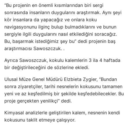
“Bu projenin en önemli kısımlarından biri sergi
sonrasında insanların duygularını araştırmak. Aynı şeyi
kör insanlara da yapacağız ve onlara koku
navigasyonunu ilginç bulup bulmadıklarını ve bunun
sergiyle ilgili duygularını nasıl etkilediğini soracağız.
Bu, başarmak istediğimiz şey bu” dedi projenin baş
araştırmacısı Sawoszczuk. .
Ayrıca Sawoszczuk, kokulu kalemlerin 3 ila 4 haftada
bir değiştirileceğini de sözlerine ekledi.
Ulusal Müze Genel Müdürü Elzbieta Zygier, “Bundan
sonra ziyaretçiler, tarihi nesnelerin kokusunu tamamen
yeni ve az keşfedilmiş bir şekilde keşfedebilecekler. Bu
proje gerçekten yenilikçi” dedi.
Kimyasal analizlerle geliştirilen kalem, nesnenin kendi
kokusunu taklit etmeye çalışıyor.