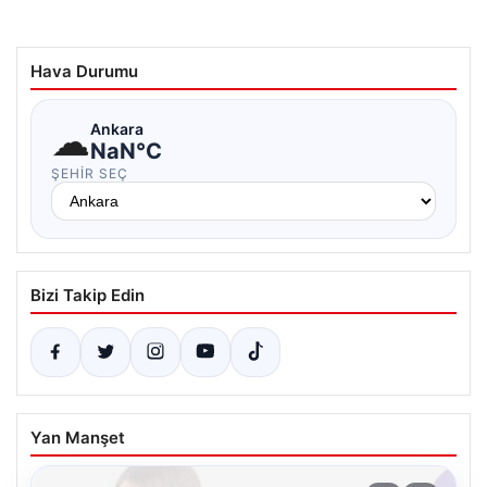
Hava Durumu
☁
Ankara
NaN°C
ŞEHIR SEÇ
Bizi Takip Edin
Yan Manşet