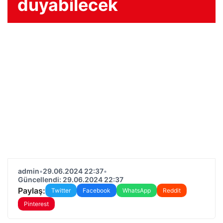
duyabilecek
admin
•
29.06.2024 22:37
•
Güncellendi: 29.06.2024 22:37
Paylaş:
Twitter
Facebook
WhatsApp
Reddit
Pinterest