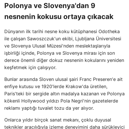
Polonya ve Slovenya'dan 9
nesnenin kokusu ortaya çıkacak
Dünyanın ilk tarihi nesne koku kütüphanesi Odotheka
ile çalışan Sawoszczuk'un ekibi, Ljubljana Üniversitesi
ve Slovenya Ulusal Müzesi'nden meslektaşlarıyla
işbirliği içinde, Polonya ve Slovenya mirası için son
derece önemli diğer dokuz nesnenin kokularını yeniden
keşfetmek için çalışıyor.
Bunlar arasında Sloven ulusal şairi Franc Preseren'e ait
enfiye kutusu ve 1920'lerde Krakow'da üretilen,
Paris'teki bir sergide altın madalya kazanan ve Polonya
kökenli Hollywood yıldızı Pola Negri'nin gazetelerde
reklamı yaptığı tuvalet tozu da yer alıyor.
Onlarca yıldır birçok sanat mekanı, çoklu duyusal
teknikler aracılığıyla izleme deneyimini daha sürükleyici