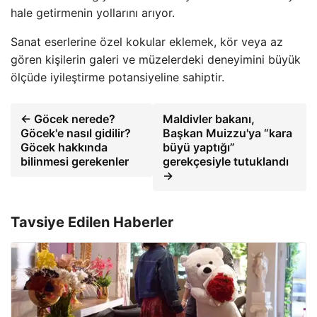
hale getirmenin yollarını arıyor.
Sanat eserlerine özel kokular eklemek, kör veya az
gören kişilerin galeri ve müzelerdeki deneyimini büyük
ölçüde iyileştirme potansiyeline sahiptir.
← Göcek nerede?
Maldivler bakanı,
Göcek'e nasıl gidilir?
Başkan Muizzu'ya “kara
Göcek hakkında
büyü yaptığı”
bilinmesi gerekenler
gerekçesiyle tutuklandı
→
Tavsiye Edilen Haberler