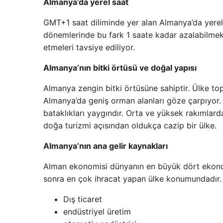
Almanya’da yerel saat
GMT+1 saat diliminde yer alan Almanya’da yerel 
dönemlerinde bu fark 1 saate kadar azalabilmek
etmeleri tavsiye ediliyor.
Almanya’nın bitki örtüsü ve doğal yapısı
Almanya zengin bitki örtüsüne sahiptir. Ülke topr
Almanya’da geniş orman alanları göze çarpıyor. 
bataklıkları yaygındır. Orta ve yüksek rakımlard
doğa turizmi açısından oldukça cazip bir ülke.
Almanya’nın ana gelir kaynakları
Alman ekonomisi dünyanın en büyük dört ekonom
sonra en çok ihracat yapan ülke konumundadır. 
Dış ticaret
endüstriyel üretim