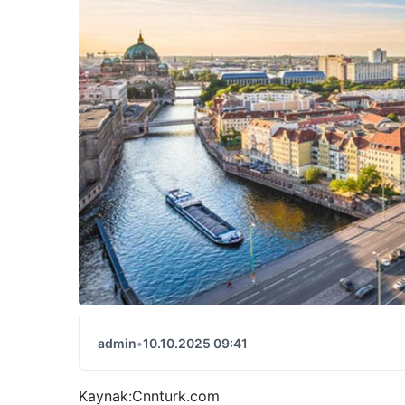
admin
•
10.10.2025 09:41
Kaynak:
Cnnturk.com