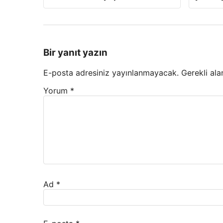
Bir yanıt yazın
E-posta adresiniz yayınlanmayacak.
Gerekli ala
Yorum
*
Ad
*