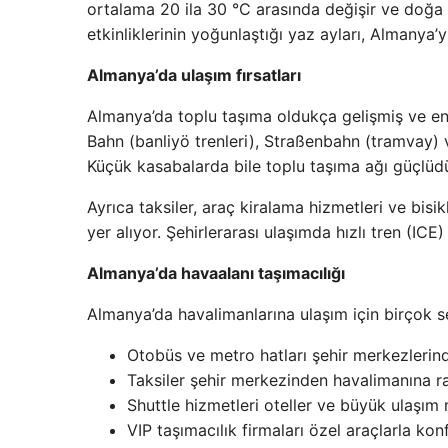
ortalama 20 ila 30 °C arasında değişir ve doğa da
etkinliklerinin yoğunlaştığı yaz ayları, Almanya’y
Almanya’da ulaşım fırsatları
Almanya’da toplu taşıma oldukça gelişmiş ve ent
Bahn (banliyö trenleri), Straßenbahn (tramvay) ve
Küçük kasabalarda bile toplu taşıma ağı güçlü
Ayrıca taksiler, araç kiralama hizmetleri ve bisi
yer alıyor. Şehirlerarası ulaşımda hızlı tren (IC
Almanya’da havaalanı taşımacılığı
Almanya’da havalimanlarına ulaşım için birçok 
Otobüs ve metro hatları şehir merkezlerind
Taksiler şehir merkezinden havalimanına r
Shuttle hizmetleri oteller ve büyük ulaşım
VIP taşımacılık firmaları özel araçlarla kon