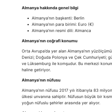
Almanya hakkında genel bilgi
Almanya’nın başkenti: Berlin
Almanya’nın para birimi: Euro (€)
Almanya’nın resmi dili: Almanca
Almanya’nın coğrafi konumu
Orta Avrupa’da yer alan Almanya’nın yüzölçümü
Denizi; Doğuda Polonya ve Çek Cumhuriyeti; gün
ve Lüksemburg ile komşudur. Bu merkezi konum, A
haline getiriyor.
Almanya’nın nüfusu
Almanya’nın nüfusu 2017 yılı itibarıyla 83 milyon
ülkesi unvanına sahiptir. Nüfusun büyük bir kıs
yoğun nüfuslu şehirler arasında yer alıyor.