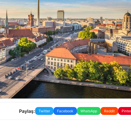
Paylaş:
Twitter
Facebook
WhatsApp
Reddit
Pinte