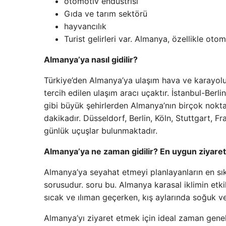
otomotiv endüstrisi
Gıda ve tarım sektörü
hayvancılık
Turist gelirleri var. Almanya, özellikle oto
Almanya’ya nasıl gidilir?
Türkiye’den Almanya’ya ulaşım hava ve karayolu
tercih edilen ulaşım aracı uçaktır. İstanbul-Berli
gibi büyük şehirlerden Almanya’nın birçok nokta
dakikadır. Düsseldorf, Berlin, Köln, Stuttgart, 
günlük uçuşlar bulunmaktadır.
Almanya’ya ne zaman gidilir? En uygun ziyare
Almanya’ya seyahat etmeyi planlayanların en sık
sorusudur. soru bu. Almanya karasal iklimin etki
sıcak ve ılıman geçerken, kış aylarında soğuk ve
Almanya’yı ziyaret etmek için ideal zaman genell