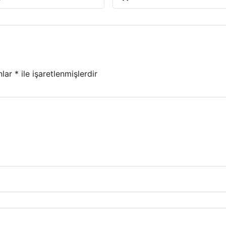
nlar
*
ile işaretlenmişlerdir