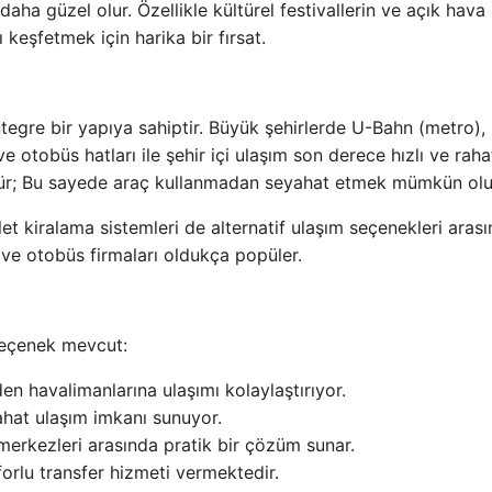
ha güzel olur. Özellikle kültürel festivallerin ve açık hava
ı keşfetmek için harika bir fırsat.
egre bir yapıya sahiptir. Büyük şehirlerde U-Bahn (metro),
 otobüs hatları ile şehir içi ulaşım son derece hızlı ve rahat
dür; Bu sayede araç kullanmadan seyahat etmek mümkün olu
klet kiralama sistemleri de alternatif ulaşım seçenekleri aras
E) ve otobüs firmaları oldukça popüler.
seçenek mevcut:
en havalimanlarına ulaşımı kolaylaştırıyor.
ahat ulaşım imkanı sunuyor.
 merkezleri arasında pratik bir çözüm sunar.
forlu transfer hizmeti vermektedir.