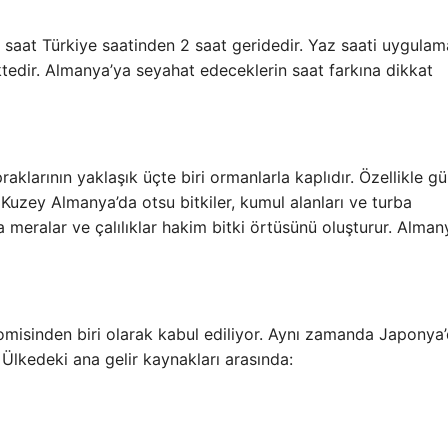
saat Türkiye saatinden 2 saat geridedir. Yaz saati uygulam
tedir. Almanya’ya seyahat edeceklerin saat farkına dikkat
aklarının yaklaşık üçte biri ormanlarla kaplıdır. Özellikle g
Kuzey Almanya’da otsu bitkiler, kumul alanları ve turba
a meralar ve çalılıklar hakim bitki örtüsünü oluşturur. Alman
isinden biri olarak kabul ediliyor. Aynı zamanda Japonya
Ülkedeki ana gelir kaynakları arasında: