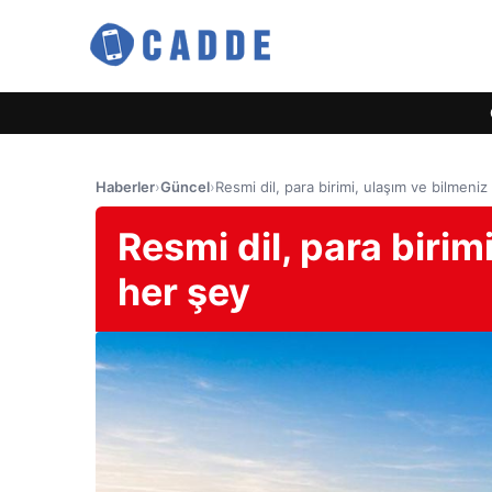
Haberler
›
Güncel
›
Resmi dil, para birimi, ulaşım ve bilmeni
Resmi dil, para birim
her şey