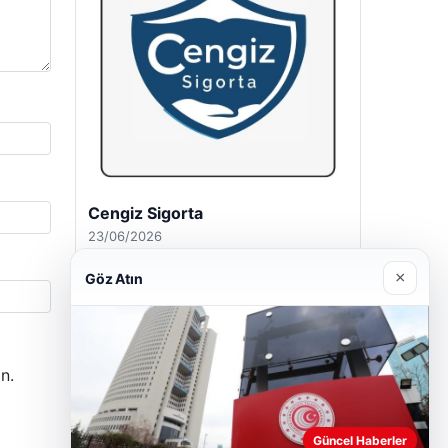
Hastaş Beton
26/05/2026
×
Göz Atın
n.
Güncel Haberler