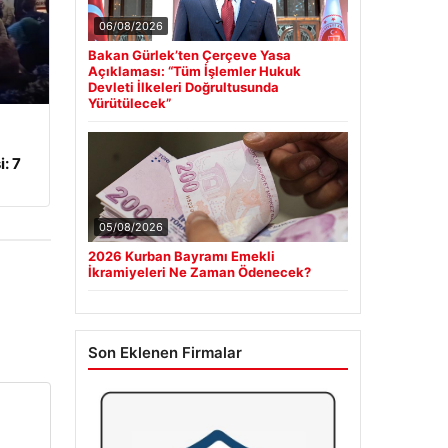
06/08/2026
Bakan Gürlek’ten Çerçeve Yasa
Açıklaması: “Tüm İşlemler Hukuk
Devleti İlkeleri Doğrultusunda
Yürütülecek”
: 7
05/08/2026
2026 Kurban Bayramı Emekli
İkramiyeleri Ne Zaman Ödenecek?
Son Eklenen Firmalar