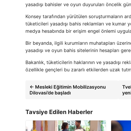
yasadışı bahisler ve oyun duyuruları öncelik gün
Konsey tarafından yürütülen soruşturmaların ar
tüketicileri yasadışı bahis reklamları ve kumar y
medya hesabında bir erişim engel önlemi uygula
Bir beyanda, ilgili kurumların muhatapları üzer
yasadışı ve oyun bahis sitelerinin hesapları gere
Bakanlık, tüketicilerin haklarının ve yasadışı rekl
özellikle gençleri bu zararlı etkilerden uzak tutm
← Mesleki Eğitimin Mobilizasyonu
Tvek
Dilovasi’de başladı
yen
Tavsiye Edilen Haberler