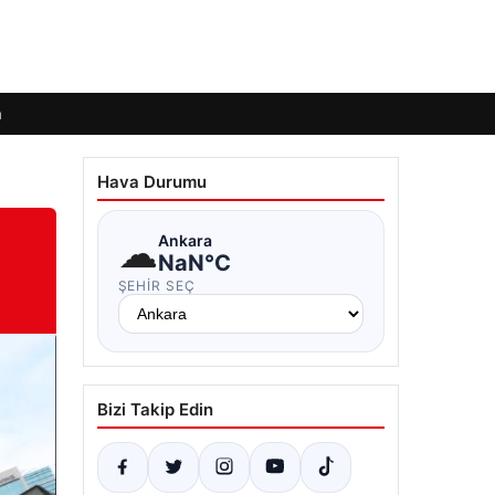
m
Hava Durumu
☁
Ankara
NaN°C
ŞEHIR SEÇ
Bizi Takip Edin