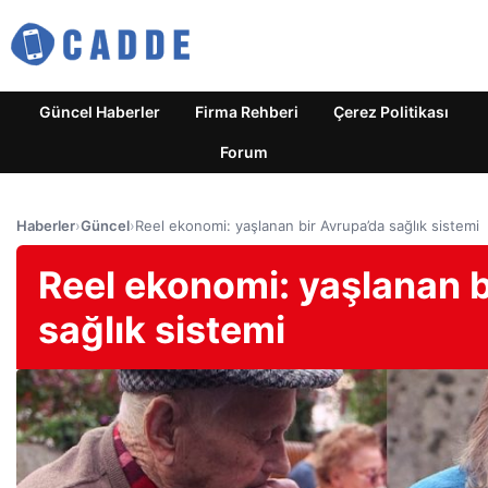
Güncel Haberler
Firma Rehberi
Çerez Politikası
Forum
Haberler
›
Güncel
›
Reel ekonomi: yaşlanan bir Avrupa’da sağlık sistemi
Reel ekonomi: yaşlanan b
sağlık sistemi