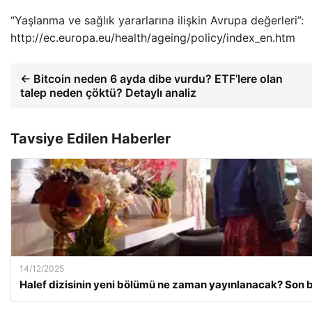
“Yaşlanma ve sağlık yararlarına ilişkin Avrupa değerleri”:
http://ec.europa.eu/health/ageing/policy/index_en.htm
← Bitcoin neden 6 ayda dibe vurdu? ETF’lere olan
talep neden çöktü? Detaylı analiz
Tavsiye Edilen Haberler
14/12/2025
Halef dizisinin yeni bölümü ne zaman yayınlanacak? Son 