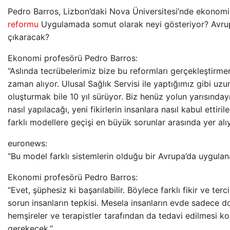
Pedro Barros, Lizbon’daki Nova Üniversitesi’nde ekonom
reformu
Uygulamada somut olarak neyi gösteriyor? Avrup
çıkaracak?
Ekonomi profesörü Pedro Barros:
“Aslında tecrübelerimiz bize bu reformları gerçekleştirm
zaman alıyor. Ulusal Sağlık Servisi ile yaptığımız gibi uzun
oluşturmak bile 10 yıl sürüyor. Biz henüz yolun yarısındayı
nasıl yapılacağı, yeni fikirlerin insanlara nasıl kabul ettiri
farklı modellere geçişi en büyük sorunlar arasında yer alıy
euronews:
“Bu model farklı sistemlerin olduğu bir Avrupa’da uygulana
Ekonomi profesörü Pedro Barros:
“Evet, şüphesiz ki başarılabilir. Böylece farklı fikir ve terc
sorun insanların tepkisi. Mesela insanların evde sadece do
hemşireler ve terapistler tarafından da tedavi edilmesi k
gerekecek.”