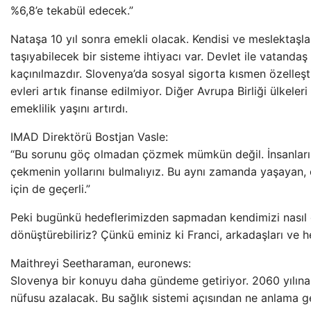
%6,8’e tekabül edecek.”
Nataşa 10 yıl sonra emekli olacak. Kendisi ve meslektaşla
taşıyabilecek bir sisteme ihtiyacı var. Devlet ile vatanda
kaçınılmazdır. Slovenya’da sosyal sigorta kısmen özelleştir
evleri artık finanse edilmiyor. Diğer Avrupa Birliği ülkel
emeklilik yaşını artırdı.
IMAD Direktörü Bostjan Vasle:
“Bu sorunu göç olmadan çözmek mümkün değil. İnsanları 
çekmenin yollarını bulmalıyız. Bu aynı zamanda yaşayan, ç
için de geçerli.”
Peki bugünkü hedeflerimizden sapmadan kendimizi nasıl 
dönüştürebiliriz? Çünkü eminiz ki Franci, arkadaşları ve 
Maithreyi Seetharaman, euronews:
Slovenya bir konuyu daha gündeme getiriyor. 2060 yılına 
nüfusu azalacak. Bu sağlık sistemi açısından ne anlama g