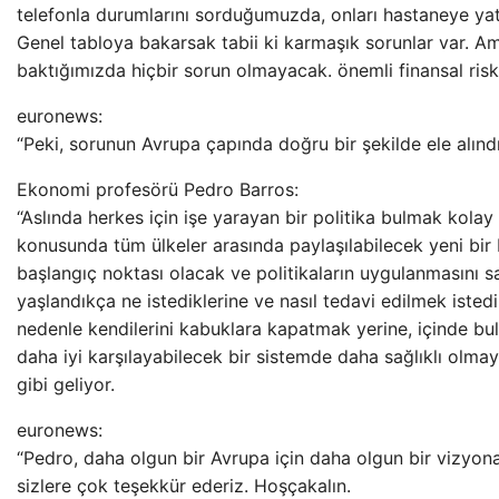
telefonla durumlarını sorduğumuzda, onları hastaneye ya
Genel tabloya bakarsak tabii ki karmaşık sorunlar var. A
baktığımızda hiçbir sorun olmayacak. önemli finansal ris
euronews:
“Peki, sorunun Avrupa çapında doğru bir şekilde ele alın
Ekonomi profesörü Pedro Barros:
“Aslında herkes için işe yarayan bir politika bulmak kolay 
konusunda tüm ülkeler arasında paylaşılabilecek yeni bir b
başlangıç ​​noktası olacak ve politikaların uygulanmasını s
yaşlandıkça ne istediklerine ve nasıl tedavi edilmek iste
nedenle kendilerini kabuklara kapatmak yerine, içinde bulu
daha iyi karşılayabilecek bir sistemde daha sağlıklı olma
gibi geliyor.
euronews:
“Pedro, daha olgun bir Avrupa için daha olgun bir vizyona 
sizlere çok teşekkür ederiz. Hoşçakalın.