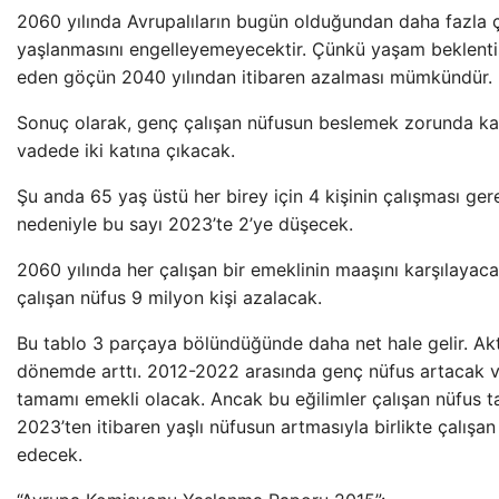
2060 yılında Avrupalıların bugün olduğundan daha fazla
yaşlanmasını engelleyemeyecektir. Çünkü yaşam beklen
eden göçün 2040 yılından itibaren azalması mümkündür.
Sonuç olarak, genç çalışan nüfusun beslemek zorunda kal
vadede iki katına çıkacak.
Şu anda 65 yaş üstü her birey için 4 kişinin çalışması ge
nedeniyle bu sayı 2023’te 2’ye düşecek.
2060 yılında her çalışan bir emeklinin maaşını karşılayac
çalışan nüfus 9 milyon kişi azalacak.
Bu tablo 3 parçaya bölündüğünde daha net hale gelir. Akt
dönemde arttı. 2012-2022 arasında genç nüfus artacak 
tamamı emekli olacak. Ancak bu eğilimler çalışan nüfus t
2023’ten itibaren yaşlı nüfusun artmasıyla birlikte çalış
edecek.