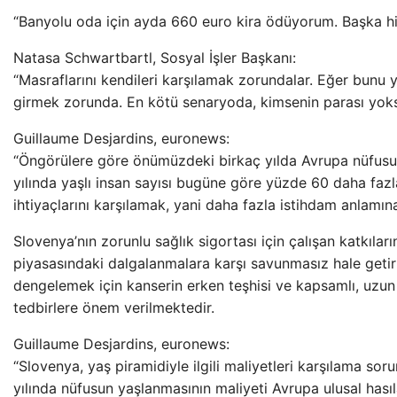
“Banyolu oda için ayda 660 euro kira ödüyorum. Başka hi
Natasa Schwartbartl, Sosyal İşler Başkanı:
“Masraflarını kendileri karşılamak zorundalar. Eğer bunu
girmek zorunda. En kötü senaryoda, kimsenin parası yoksa 
Guillaume Desjardins, euronews:
“Öngörülere göre önümüzdeki birkaç yılda Avrupa nüfus
yılında yaşlı insan sayısı bugüne göre yüzde 60 daha faz
ihtiyaçlarını karşılamak, yani daha fazla istihdam anlamına
Slovenya’nın zorunlu sağlık sigortası için çalışan katkıları
piyasasındaki dalgalanmalara karşı savunmasız hale getiri
dengelemek için kanserin erken teşhisi ve kapsamlı, uzun 
tedbirlere önem verilmektedir.
Guillaume Desjardins, euronews:
“Slovenya, yaş piramidiyle ilgili maliyetleri karşılama s
yılında nüfusun yaşlanmasının maliyeti Avrupa ulusal hasıl