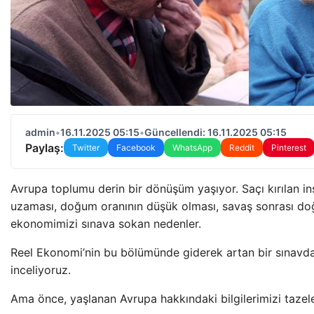
admin
•
16.11.2025 05:15
•
Güncellendi: 16.11.2025 05:15
Paylaş:
Twitter
Facebook
WhatsApp
Reddit
Pinterest
Avrupa toplumu derin bir dönüşüm yaşıyor. Saçı kırılan in
uzaması, doğum oranının düşük olması, savaş sonrası do
ekonomimizi sınava sokan nedenler.
Reel Ekonomi’nin bu bölümünde giderek artan bir sınavda
inceliyoruz.
Ama önce, yaşlanan Avrupa hakkındaki bilgilerimizi tazel