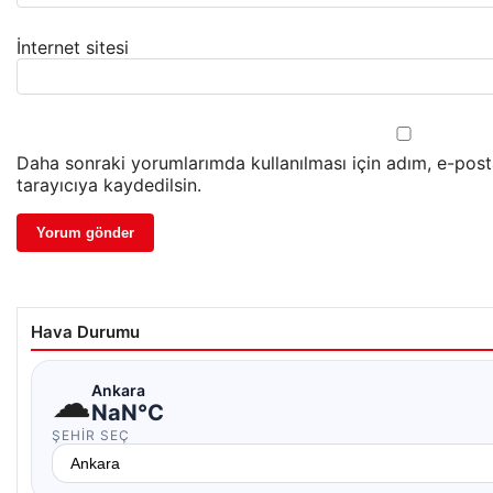
İnternet sitesi
Daha sonraki yorumlarımda kullanılması için adım, e-pos
tarayıcıya kaydedilsin.
Hava Durumu
☁
Ankara
NaN°C
ŞEHIR SEÇ