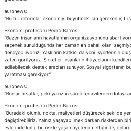
euronews:
“Bu tür reformlar ekonomiyi büyütmek için gereken iş fırsat
Ekonomi profesörü Pedro Barros:
“Bazen insanların hayatlarının organizasyonunu abartıyor
seçenek sunulduğunda her zaman en pahalı olanı seçmiyo
deneyebiliyoruz. Yaşlıların katkısı da yeni işyerlerinin o
zaten görüyoruz. Şirketler insanların ihtiyaçlarını kendiler
edilebilecek destek araçları sunuyor. Sosyal sigortanın bu
yaratması gerekiyor.”
euronews:
“Bunlar fırsatlar, peki ya uzun süreli tedavilerden dolayı a
Ekonomi profesörü Pedro Barros:
“Buradaki olumlu nokta, maliyetleri düşürecek şekilde y
değiştirebiliriz. Yalnız yaşayabilmek derken risklerden b
evlerinde kalıp bu riskle yaşamayı tercih ettiğinde, onları