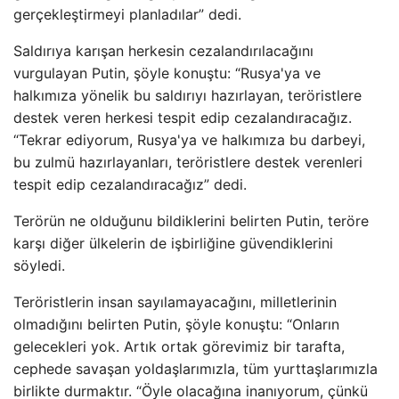
gerçekleştirmeyi planladılar” dedi.
Saldırıya karışan herkesin cezalandırılacağını
vurgulayan Putin, şöyle konuştu: “Rusya'ya ve
halkımıza yönelik bu saldırıyı hazırlayan, teröristlere
destek veren herkesi tespit edip cezalandıracağız.
“Tekrar ediyorum, Rusya'ya ve halkımıza bu darbeyi,
bu zulmü hazırlayanları, teröristlere destek verenleri
tespit edip cezalandıracağız” dedi.
Terörün ne olduğunu bildiklerini belirten Putin, teröre
karşı diğer ülkelerin de işbirliğine güvendiklerini
söyledi.
Teröristlerin insan sayılamayacağını, milletlerinin
olmadığını belirten Putin, şöyle konuştu: “Onların
gelecekleri yok. Artık ortak görevimiz bir tarafta,
cephede savaşan yoldaşlarımızla, tüm yurttaşlarımızla
birlikte durmaktır. “Öyle olacağına inanıyorum, çünkü