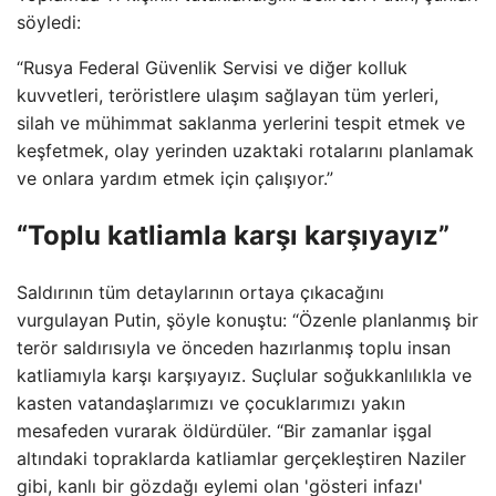
söyledi:
“Rusya Federal Güvenlik Servisi ve diğer kolluk
kuvvetleri, teröristlere ulaşım sağlayan tüm yerleri,
silah ve mühimmat saklanma yerlerini tespit etmek ve
keşfetmek, olay yerinden uzaktaki rotalarını planlamak
ve onlara yardım etmek için çalışıyor.”
“Toplu katliamla karşı karşıyayız”
Saldırının tüm detaylarının ortaya çıkacağını
vurgulayan Putin, şöyle konuştu: “Özenle planlanmış bir
terör saldırısıyla ve önceden hazırlanmış toplu insan
katliamıyla karşı karşıyayız. Suçlular soğukkanlılıkla ve
kasten vatandaşlarımızı ve çocuklarımızı yakın
mesafeden vurarak öldürdüler. “Bir zamanlar işgal
altındaki topraklarda katliamlar gerçekleştiren Naziler
gibi, kanlı bir gözdağı eylemi olan 'gösteri infazı'