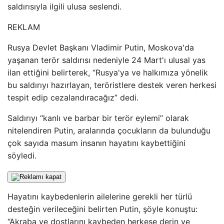
saldırısıyla ilgili ulusa seslendi.
REKLAM
Rusya Devlet Başkanı Vladimir Putin, Moskova'da
yaşanan terör saldırısı nedeniyle 24 Mart'ı ulusal yas
ilan ettiğini belirterek, “Rusya'ya ve halkımıza yönelik
bu saldırıyı hazırlayan, teröristlere destek veren herkesi
tespit edip cezalandıracağız” dedi.
Saldırıyı “kanlı ve barbar bir terör eylemi” olarak
nitelendiren Putin, aralarında çocukların da bulunduğu
çok sayıda masum insanın hayatını kaybettiğini
söyledi.
Hayatını kaybedenlerin ailelerine gerekli her türlü
desteğin verileceğini belirten Putin, şöyle konuştu:
“Akraba ve dostlarını kaybeden herkese derin ve