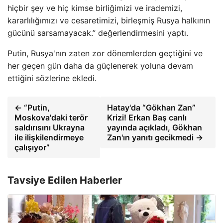
hiçbir şey ve hiç kimse birliğimizi ve irademizi,
kararlılığımızı ve cesaretimizi, birleşmiş Rusya halkının
gücünü sarsamayacak.” değerlendirmesini yaptı.
Putin, Rusya'nın zaten zor dönemlerden geçtiğini ve
her geçen gün daha da güçlenerek yoluna devam
ettiğini sözlerine ekledi.
← “Putin,
Hatay'da “Gökhan Zan”
Moskova'daki terör
Krizi! Erkan Baş canlı
saldırısını Ukrayna
yayında açıkladı, Gökhan
ile ilişkilendirmeye
Zan'ın yanıtı gecikmedi →
çalışıyor”
Tavsiye Edilen Haberler