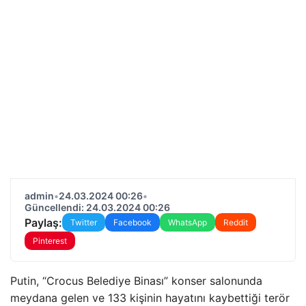
admin
•
24.03.2024 00:26
•
Güncellendi: 24.03.2024 00:26
Paylaş:
Twitter
Facebook
WhatsApp
Reddit
Pinterest
Putin, “Crocus Belediye Binası” konser salonunda
meydana gelen ve 133 kişinin hayatını kaybettiği terör