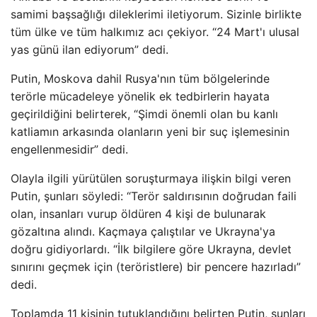
samimi başsağlığı dileklerimi iletiyorum. Sizinle birlikte
tüm ülke ve tüm halkımız acı çekiyor. “24 Mart'ı ulusal
yas günü ilan ediyorum” dedi.
Putin, Moskova dahil Rusya'nın tüm bölgelerinde
terörle mücadeleye yönelik ek tedbirlerin hayata
geçirildiğini belirterek, “Şimdi önemli olan bu kanlı
katliamın arkasında olanların yeni bir suç işlemesinin
engellenmesidir” dedi.
Olayla ilgili yürütülen soruşturmaya ilişkin bilgi veren
Putin, şunları söyledi: “Terör saldırısının doğrudan faili
olan, insanları vurup öldüren 4 kişi de bulunarak
gözaltına alındı. Kaçmaya çalıştılar ve Ukrayna'ya
doğru gidiyorlardı. “İlk bilgilere göre Ukrayna, devlet
sınırını geçmek için (teröristlere) bir pencere hazırladı”
dedi.
Toplamda 11 kişinin tutuklandığını belirten Putin, şunları