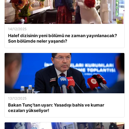
14/12/2025
Halef dizisinin yeni bölümü ne zaman yayınlanacak?
Son bölümde neler yaşandı?
13/12/2025
Bakan Tunç’tan uyarı: Yasadışı bahis ve kumar
cezaları yükseliyor!