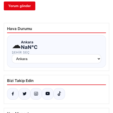
Hava Durumu
☁
Ankara
NaN°C
ŞEHIR SEÇ
Bizi Takip Edin