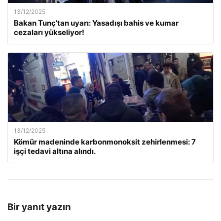
13/12/2025
Bakan Tunç’tan uyarı: Yasadışı bahis ve kumar
cezaları yükseliyor!
13/12/2025
Kömür madeninde karbonmonoksit zehirlenmesi: 7
işçi tedavi altına alındı.
Bir yanıt yazın