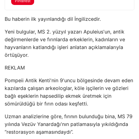
Pinterest
Bu haberin ilk yayınlandığı dil İngilizcedir.
Yeni bulgular, MS 2. yüzyıl yazarı Apuleius'un, antik
değirmenlerde ve fırınlarda erkeklerin, kadınların ve
hayvanların katlandığı işleri anlatan açıklamalarıyla
örtüşüyor.
REKLAM
Pompeii Antik Kenti'nin 9'uncu bölgesinde devam eden
kazılarda çalışan arkeologlar, köle işçilerin ve gözleri
bağlı eşeklerin hapsedilip ekmek üretmek için
sömürüldüğü bir fırın odası keşfetti.
Uzman analizlerine göre, fırının bulunduğu bina, MS 79
yılında Vezüv Yanardağı'nın patlamasıyla yıkıldığında
“restorasyon aşamasındaydı”.