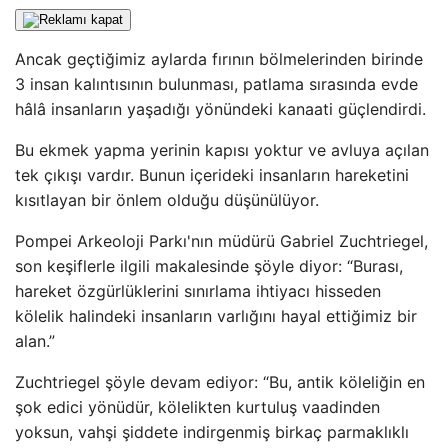
Ancak geçtiğimiz aylarda fırının bölmelerinden birinde
3 insan kalıntısının bulunması, patlama sırasında evde
hâlâ insanların yaşadığı yönündeki kanaati güçlendirdi.
Bu ekmek yapma yerinin kapısı yoktur ve avluya açılan
tek çıkışı vardır. Bunun içerideki insanların hareketini
kısıtlayan bir önlem olduğu düşünülüyor.
Pompei Arkeoloji Parkı'nın müdürü Gabriel Zuchtriegel,
son keşiflerle ilgili makalesinde şöyle diyor: “Burası,
hareket özgürlüklerini sınırlama ihtiyacı hisseden
kölelik halindeki insanların varlığını hayal ettiğimiz bir
alan.”
Zuchtriegel şöyle devam ediyor: “Bu, antik köleliğin en
şok edici yönüdür, kölelikten kurtuluş vaadinden
yoksun, vahşi şiddete indirgenmiş birkaç parmaklıklı