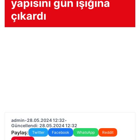
yapısını gün ışığına
çıkardı
admin
•
28.05.2024 12:32
•
Güncellendi: 28.05.2024 12:32
Paylaş:
Twitter
Facebook
WhatsApp
Reddit