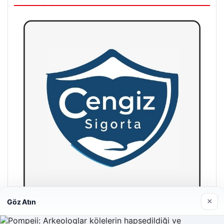
×
Göz Atın
Hastaş Beton