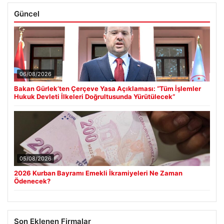
Güncel
06/08/2026
Bakan Gürlek’ten Çerçeve Yasa Açıklaması: “Tüm İşlemler
Hukuk Devleti İlkeleri Doğrultusunda Yürütülecek”
05/08/2026
2026 Kurban Bayramı Emekli İkramiyeleri Ne Zaman
Ödenecek?
Son Eklenen Firmalar