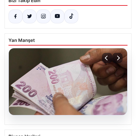
Bizi Takip Edin
Yan Manşet
05.08.2026
2026 Kurban Bayramı Emekli