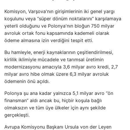
Komisyon, Varşova'nın girişimlerinin iki genel yargı
koşulunu veya “süper dönüm noktalarını” karşılamaya
yeterli olduğunu ve Polonya'nın bloğun 750 milyar
avroluk ortak fonu kapsamında kademeli olarak
ödeme almasına izin verdiğini tespit etti.
Bu hamleyle, enerji kaynaklarının çeşitlendirilmesi,
kirlilik iklimiyle mücadele ve tarımsal üretimin
modernizasyonu amacıyla 3,6 milyar avro kredi, 2,7
milyar avro hibe olmak üzere 6,3 milyar avroluk
ödemenin önü açıldı.
Polonya şu ana kadar yalnızca 5,1 milyar avro “ön
finansman” aldı ancak bu, hiçbir koşula bağlı
olmaksızın ve tüm üye ülkeler için aynı şekilde
gerçekleşti.
Avrupa Komisyonu Başkanı Ursula von der Leyen