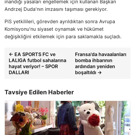
inandığı yasaları engellemek için kullanan Başkan
Andrzej Duda'nın imzasını taşıması gerekiyor.
PiS yetkilileri, görevden ayrıldıktan sonra Avrupa
Komisyonu'nu siyaset oynamak ve hükümet
değişikliğini etkilemek için para saklamakla suçladı.
← EA SPORTS FC ve
Fransa'da havaalanları
LALIGA futbol sahalarına
bomba ihbarının
hayat veriyor! – SPOR
ardından yeniden
DALLARI
boşaltıldı →
Tavsiye Edilen Haberler