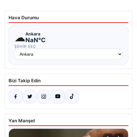
Hava Durumu
☁
Ankara
NaN°C
ŞEHIR SEÇ
Bizi Takip Edin
Yan Manşet