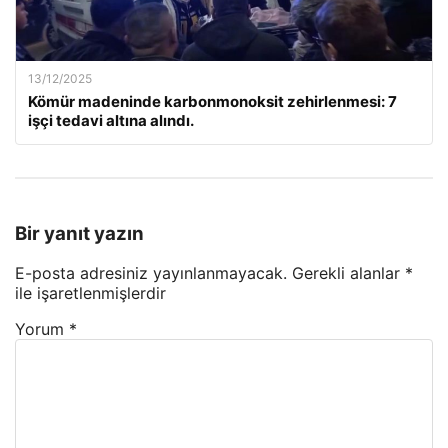
13/12/2025
Kömür madeninde karbonmonoksit zehirlenmesi: 7
işçi tedavi altına alındı.
Bir yanıt yazın
E-posta adresiniz yayınlanmayacak.
Gerekli alanlar
*
ile işaretlenmişlerdir
Yorum
*