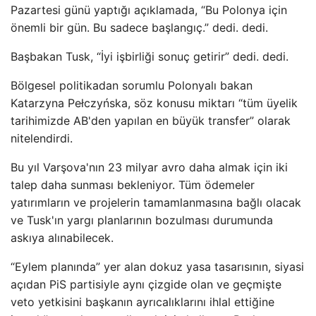
Pazartesi günü yaptığı açıklamada, “Bu Polonya için
önemli bir gün. Bu sadece başlangıç.” dedi. dedi.
Başbakan Tusk, “İyi işbirliği sonuç getirir” dedi. dedi.
Bölgesel politikadan sorumlu Polonyalı bakan
Katarzyna Pełczyńska, söz konusu miktarı “tüm üyelik
tarihimizde AB'den yapılan en büyük transfer” olarak
nitelendirdi.
Bu yıl Varşova'nın 23 milyar avro daha almak için iki
talep daha sunması bekleniyor. Tüm ödemeler
yatırımların ve projelerin tamamlanmasına bağlı olacak
ve Tusk'ın yargı planlarının bozulması durumunda
askıya alınabilecek.
“Eylem planında” yer alan dokuz yasa tasarısının, siyasi
açıdan PiS partisiyle aynı çizgide olan ve geçmişte
veto yetkisini başkanın ayrıcalıklarını ihlal ettiğine