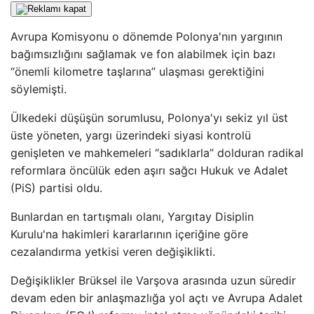
Avrupa Komisyonu o dönemde Polonya'nın yargının
bağımsızlığını sağlamak ve fon alabilmek için bazı
“önemli kilometre taşlarına” ulaşması gerektiğini
söylemişti.
Ülkedeki düşüşün sorumlusu, Polonya'yı sekiz yıl üst
üste yöneten, yargı üzerindeki siyasi kontrolü
genişleten ve mahkemeleri “sadıklarla” dolduran radikal
reformlara öncülük eden aşırı sağcı Hukuk ve Adalet
(PiS) partisi oldu.
Bunlardan en tartışmalı olanı, Yargıtay Disiplin
Kurulu'na hakimleri kararlarının içeriğine göre
cezalandırma yetkisi veren değişiklikti.
Değişiklikler Brüksel ile Varşova arasında uzun süredir
devam eden bir anlaşmazlığa yol açtı ve Avrupa Adalet