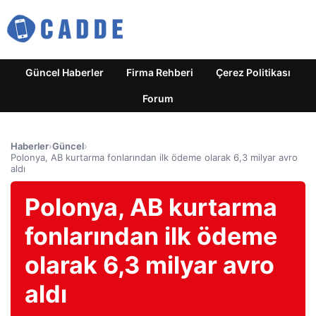
Güncel Haberler
Firma Rehberi
Çerez Politikası
Forum
Haberler
›
Güncel
›
Polonya, AB kurtarma fonlarından ilk ödeme olarak 6,3 milyar avro
aldı
Polonya, AB kurtarma
fonlarından ilk ödeme
olarak 6,3 milyar avro
aldı