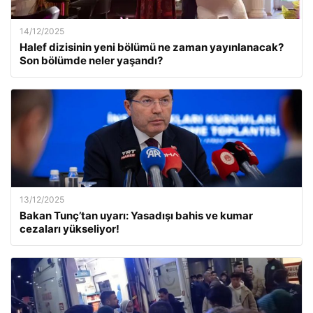
14/12/2025
Halef dizisinin yeni bölümü ne zaman yayınlanacak?
Son bölümde neler yaşandı?
13/12/2025
Bakan Tunç’tan uyarı: Yasadışı bahis ve kumar
cezaları yükseliyor!