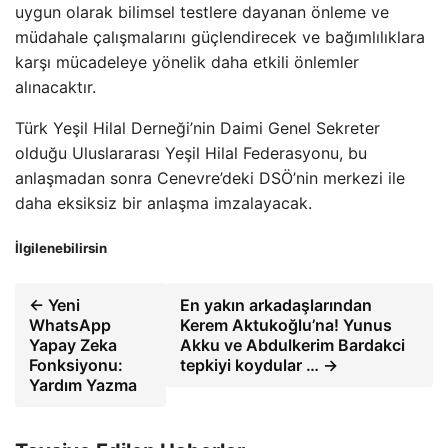
uygun olarak bilimsel testlere dayanan önleme ve
müdahale çalışmalarını güçlendirecek ve bağımlılıklara
karşı mücadeleye yönelik daha etkili önlemler
alınacaktır.
Türk Yeşil Hilal Derneği’nin Daimi Genel Sekreter
olduğu Uluslararası Yeşil Hilal Federasyonu, bu
anlaşmadan sonra Cenevre’deki DSÖ’nin merkezi ile
daha eksiksiz bir anlaşma imzalayacak.
İlgilenebilirsin
← Yeni
En yakın arkadaşlarından
WhatsApp
Kerem Aktukoğlu’na! Yunus
Yapay Zeka
Akku ve Abdulkerim Bardakci
Fonksiyonu:
tepkiyi koydular … →
Yardım Yazma