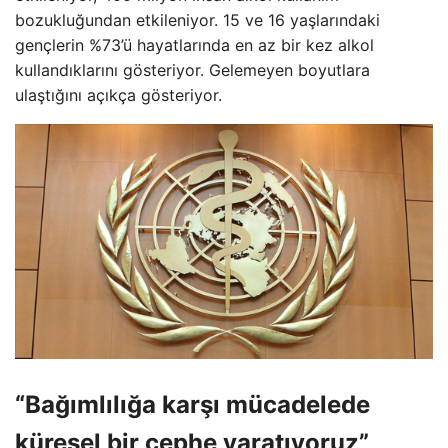
bozukluğundan etkileniyor. 15 ve 16 yaşlarındaki
gençlerin %73’ü hayatlarında en az bir kez alkol
kullandıklarını gösteriyor. Gelemeyen boyutlara
ulaştığını açıkça gösteriyor.
“Bağımlılığa karşı mücadelede
küresel bir cephe yaratıyoruz”