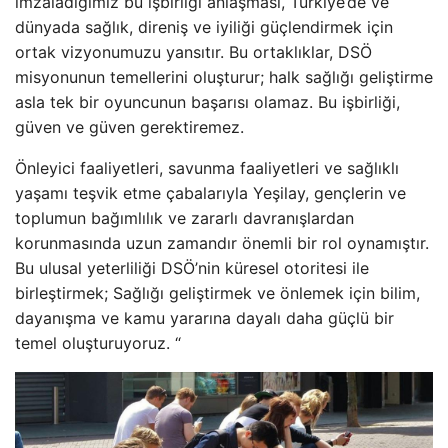
imzaladığımız bu işbirliği anlaşması, Türkiye’de ve
dünyada sağlık, direniş ve iyiliği güçlendirmek için
ortak vizyonumuzu yansıtır. Bu ortaklıklar, DSÖ
misyonunun temellerini oluşturur; halk sağlığı geliştirme
asla tek bir oyuncunun başarısı olamaz. Bu işbirliği,
güven ve güven gerektiremez.
Önleyici faaliyetleri, savunma faaliyetleri ve sağlıklı
yaşamı teşvik etme çabalarıyla Yeşilay, gençlerin ve
toplumun bağımlılık ve zararlı davranışlardan
korunmasında uzun zamandır önemli bir rol oynamıştır.
Bu ulusal yeterliliği DSÖ’nin küresel otoritesi ile
birleştirmek; Sağlığı geliştirmek ve önlemek için bilim,
dayanışma ve kamu yararına dayalı daha güçlü bir
temel oluşturuyoruz. “