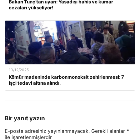
Bakan Tunç’tan uyarı: Yasadışı bahis ve kumar
cezaları yükseliyor!
13/12/2025
Kömür madeninde karbonmonoksit zehirlenmesi: 7
işçi tedavi altına alındı.
Bir yanıt yazın
E-posta adresiniz yayınlanmayacak.
Gerekli alanlar
*
ile işaretlenmişlerdir