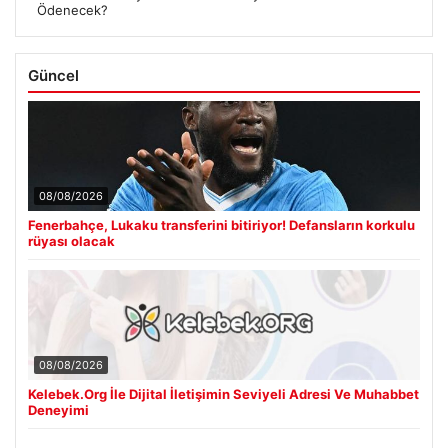
Ödenecek?
Güncel
08/08/2026
Fenerbahçe, Lukaku transferini bitiriyor! Defansların korkulu
rüyası olacak
08/08/2026
Kelebek.Org İle Dijital İletişimin Seviyeli Adresi Ve Muhabbet
Deneyimi