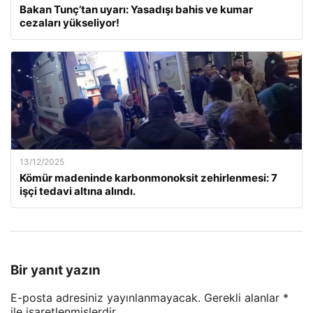
Bakan Tunç’tan uyarı: Yasadışı bahis ve kumar
cezaları yükseliyor!
13/12/2025
Kömür madeninde karbonmonoksit zehirlenmesi: 7
işçi tedavi altına alındı.
Bir yanıt yazın
E-posta adresiniz yayınlanmayacak.
Gerekli alanlar
*
ile işaretlenmişlerdir