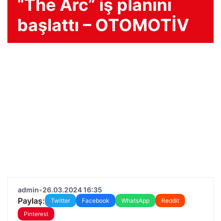
“The Arc” iş planını
başlattı – OTOMOTİV
admin
•
26.03.2024 16:35
Paylaş:
Twitter
Facebook
WhatsApp
Reddit
Pinterest