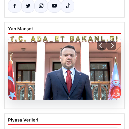
Yan Manşet
06.08.2026
Bakan Gürlek’ten Çerçeve Yasa
Piyasa Verileri
Açıklaması: “Tüm İşlemler Hukuk