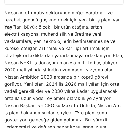
Nissan'ın otomotiv sektöründe değer yaratmak ve
rekabet gücünü güçlendirmek için yeni bir iş planı var.
Yay
Plan, büyük ölçekli bir ürün atağına, artan
elektrifikasyona, mühendislik ve üretime yeni
yaklaşımlara, yeni teknolojilerin benimsenmesine ve
küresel satışları artırmak ve karlılığı artırmak için
stratejik ortaklıklardan yararlanmaya odaklanıyor. Plan,
Nissan NEXT iş dönüşüm planıyla birlikte başlatılıyor.
2020 mali yılında şirketin uzun vadeli vizyonu olan
Nissan Ambition 2030 arasında bir köprü görevi
görüyor. Yeni plan, 2024 ila 2026 mali yılları için orta
vadeli gereklilikler ve 2030 yılına kadar uygulanacak
orta ila uzun vadeli eylemler olarak ikiye ayrılıyor.
Nissan Başkanı ve CEO'su Makoto Uchida, Nissan Arc
iş planı hakkında şunları söyledi: “Arc planı şunu
gösteriyor: geleceğe giden yolumuz “Bu, sürekli
ilerlememizi ve değişen pazar koşullarına uyum