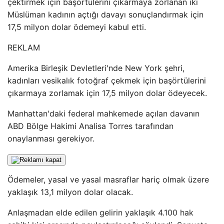
çektirmek için başörtülerini çıkarmaya zorlanan iki
Müslüman kadının açtığı davayı sonuçlandırmak için
17,5 milyon dolar ödemeyi kabul etti.
REKLAM
Amerika Birleşik Devletleri'nde New York şehri,
kadınları vesikalık fotoğraf çekmek için başörtülerini
çıkarmaya zorlamak için 17,5 milyon dolar ödeyecek.
Manhattan'daki federal mahkemede açılan davanın
ABD Bölge Hakimi Analisa Torres tarafından
onaylanması gerekiyor.
Ödemeler, yasal ve yasal masraflar hariç olmak üzere
yaklaşık 13,1 milyon dolar olacak.
Anlaşmadan elde edilen gelirin yaklaşık 4.100 hak