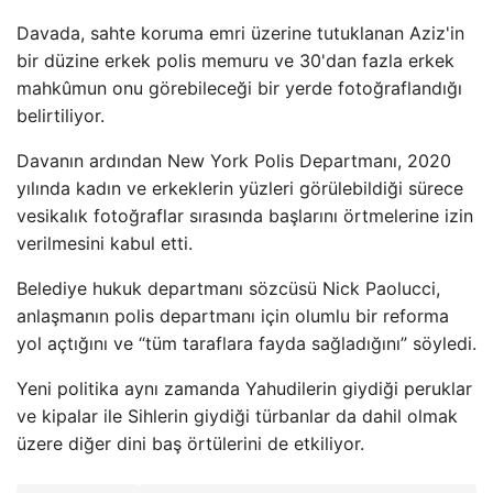
Davada, sahte koruma emri üzerine tutuklanan Aziz'in
bir düzine erkek polis memuru ve 30'dan fazla erkek
mahkûmun onu görebileceği bir yerde fotoğraflandığı
belirtiliyor.
Davanın ardından New York Polis Departmanı, 2020
yılında kadın ve erkeklerin yüzleri görülebildiği sürece
vesikalık fotoğraflar sırasında başlarını örtmelerine izin
verilmesini kabul etti.
Belediye hukuk departmanı sözcüsü Nick Paolucci,
anlaşmanın polis departmanı için olumlu bir reforma
yol açtığını ve “tüm taraflara fayda sağladığını” söyledi.
Yeni politika aynı zamanda Yahudilerin giydiği peruklar
ve kipalar ile Sihlerin giydiği türbanlar da dahil olmak
üzere diğer dini baş örtülerini de etkiliyor.