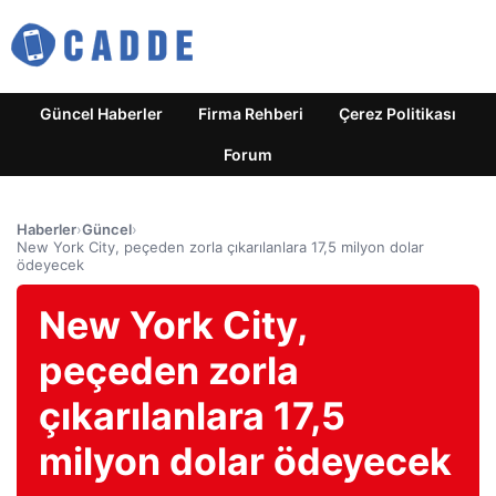
Güncel Haberler
Firma Rehberi
Çerez Politikası
Forum
Haberler
›
Güncel
›
New York City, peçeden zorla çıkarılanlara 17,5 milyon dolar
ödeyecek
New York City,
peçeden zorla
çıkarılanlara 17,5
milyon dolar ödeyecek