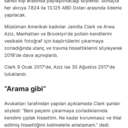
sahibi kişi arasında paylaştırılacağı söylendi. Sonuçta
her alıcıya 7.824 ila 13.125 ABD Doları arasında ödeme
yapılacak.
Müslüman Amerikalı kadınlar Jamilla Clark ve Arwa
Aziz, Manhattan ve Brooklyn'de polisin kendilerini
vesikalık fotoğraf için başörtülerini çıkarmaya
zorladığında utanç ve travma hissettiklerini söyleyerek
2018'de dava açmışlardı.
Clark 9 Ocak 2017'de, Aziz ise 30 Ağustos 2017'de
tutuklandı.
“Arama gibi”
Avukatları tarafından yapılan açıklamada Clark şunları
söyledi: “Beni peçemi çıkarmaya zorladıklarında
kendimi çıplak hissettim. Ne kadar korunmasız ve ihlal
edilmiş hissettiğimi kelimelerle anlatamam.” dedi.