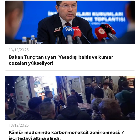
13/12/2025
Bakan Tunç’tan uyarı: Yasadışı bahis ve kumar
cezaları yükseliyor!
13/12/2025
Kömür madeninde karbonmonoksit zehirlenmesi: 7
işçi tedavi altına alındı.