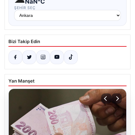
NaN°C
ŞEHIR SEÇ
Bizi Takip Edin
Yan Manşet