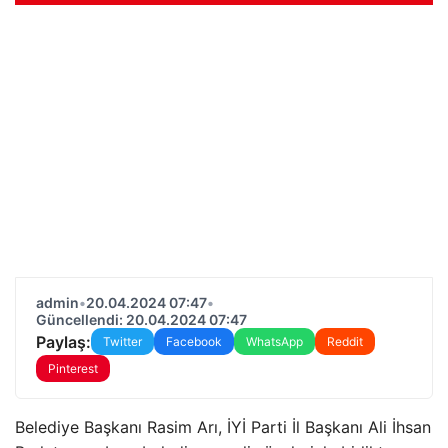
admin
•
20.04.2024 07:47
•
Güncellendi: 20.04.2024 07:47
Paylaş:
Twitter
Facebook
WhatsApp
Reddit
Pinterest
Belediye Başkanı Rasim Arı, İYİ Parti İl Başkanı Ali İhsan