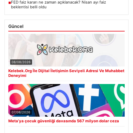
FED faiz kararı ne zaman açıklanacak? Nisan ayı faiz
■
beklentisi belli oldu
Güncel
08/08/2026
Kelebek.Org İle Dijital İletişimin Seviyeli Adresi Ve Muhabbet
Deneyimi
07/08/2026
Meta’ya çocuk güvenliği davasında 567 milyon dolar ceza