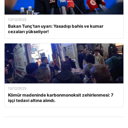
13/12/2025
Bakan Tunç’tan uyarı: Yasadışı bahis ve kumar
cezaları yükseliyor!
13/12/2025
Kömür madeninde karbonmonoksit zehirlenmesi: 7
işçi tedavi altına alındı.