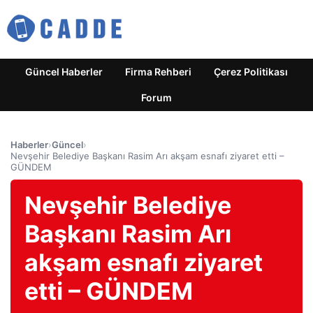
Güncel Haberler
Firma Rehberi
Çerez Politikası
Forum
Haberler
›
Güncel
›
Nevşehir Belediye Başkanı Rasim Arı akşam esnafı ziyaret etti –
GÜNDEM
Nevşehir Belediye
Başkanı Rasim Arı
akşam esnafı ziyaret
etti – GÜNDEM