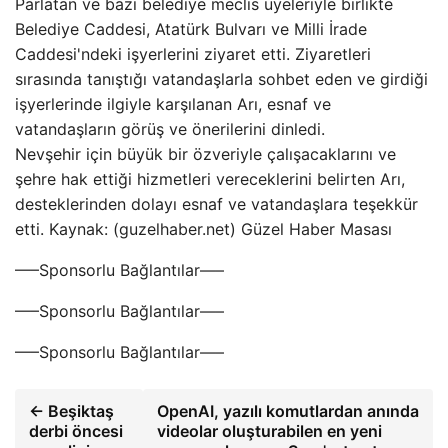
Parlatan ve bazı belediye meclis üyeleriyle birlikte
Belediye Caddesi, Atatürk Bulvarı ve Milli İrade
Caddesi'ndeki işyerlerini ziyaret etti. Ziyaretleri
sırasında tanıştığı vatandaşlarla sohbet eden ve girdiği
işyerlerinde ilgiyle karşılanan Arı, esnaf ve
vatandaşların görüş ve önerilerini dinledi.
Nevşehir için büyük bir özveriyle çalışacaklarını ve
şehre hak ettiği hizmetleri vereceklerini belirten Arı,
desteklerinden dolayı esnaf ve vatandaşlara teşekkür
etti. Kaynak: (guzelhaber.net) Güzel Haber Masası
—–Sponsorlu Bağlantılar—–
—–Sponsorlu Bağlantılar—–
—–Sponsorlu Bağlantılar—–
← Beşiktaş
OpenAI, yazılı komutlardan anında
derbi öncesi
videolar oluşturabilen en yeni