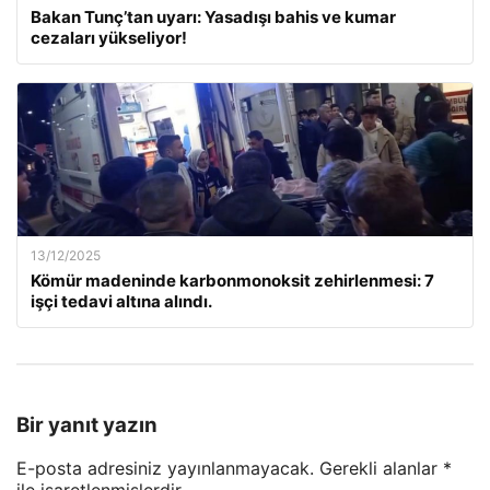
Bakan Tunç’tan uyarı: Yasadışı bahis ve kumar
cezaları yükseliyor!
13/12/2025
Kömür madeninde karbonmonoksit zehirlenmesi: 7
işçi tedavi altına alındı.
Bir yanıt yazın
E-posta adresiniz yayınlanmayacak.
Gerekli alanlar
*