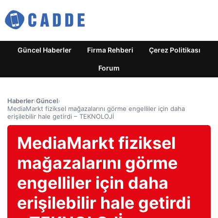
Güncel Haberler
Firma Rehberi
Çerez Politikası
Forum
Haberler
›
Güncel
›
MediaMarkt fiziksel mağazalarını görme engelliler için daha
erişilebilir hale getirdi – TEKNOLOJİ
MediaMarkt fiziksel
mağazalarını görme
engelliler için daha
erişilebilir hale getirdi