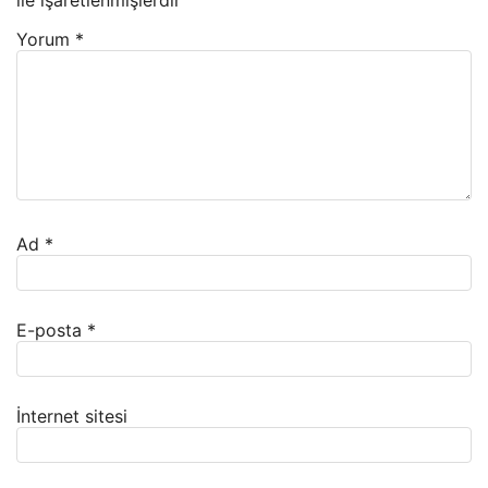
ile işaretlenmişlerdir
Yorum
*
Ad
*
E-posta
*
İnternet sitesi