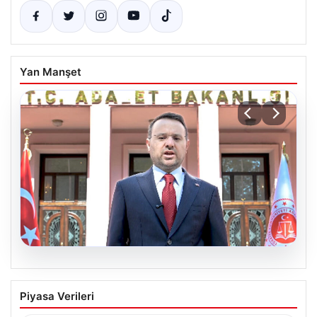
Yan Manşet
06.08.2026
Bakan Gürlek’ten Çerçeve Yasa
Piyasa Verileri
Açıklaması: “Tüm İşlemler Hukuk