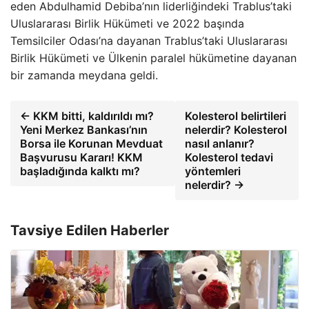
eden Abdulhamid Debiba’nın liderliğindeki Trablus’taki
Uluslararası Birlik Hükümeti ve 2022 başında
Temsilciler Odası’na dayanan Trablus’taki Uluslararası
Birlik Hükümeti ve Ülkenin paralel hükümetine dayanan
bir zamanda meydana geldi.
← KKM bitti, kaldırıldı mı?
Kolesterol belirtileri
Yeni Merkez Bankası’nın
nelerdir? Kolesterol
Borsa ile Korunan Mevduat
nasıl anlanır?
Başvurusu Kararı! KKM
Kolesterol tedavi
başladığında kalktı mı?
yöntemleri
nelerdir? →
Tavsiye Edilen Haberler