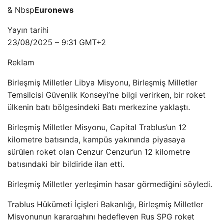
& Nbsp
Euronews
Yayın tarihi
23/08/2025 – 9:31 GMT+2
Reklam
Birleşmiş Milletler Libya Misyonu, Birleşmiş Milletler
Temsilcisi Güvenlik Konseyi’ne bilgi verirken, bir roket
ülkenin batı bölgesindeki Batı merkezine yaklaştı.
Birleşmiş Milletler Misyonu, Capital Trablus’un 12
kilometre batısında, kampüs yakınında piyasaya
sürülen roket olan Cenzur Cenzur’un 12 kilometre
batısındaki bir bildiride ilan etti.
Birleşmiş Milletler yerleşimin hasar görmediğini söyledi.
Trablus Hükümeti İçişleri Bakanlığı, Birleşmiş Milletler
Misyonunun karargahını hedefleyen Rus SPG roket