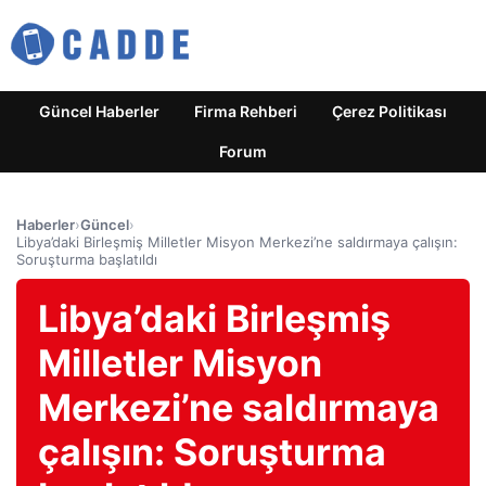
Güncel Haberler
Firma Rehberi
Çerez Politikası
Forum
Haberler
›
Güncel
›
Libya’daki Birleşmiş Milletler Misyon Merkezi’ne saldırmaya çalışın:
Soruşturma başlatıldı
Libya’daki Birleşmiş
Milletler Misyon
Merkezi’ne saldırmaya
çalışın: Soruşturma