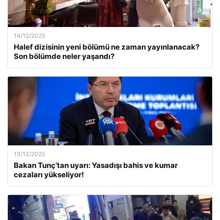
14/12/2025
Halef dizisinin yeni bölümü ne zaman yayınlanacak?
Son bölümde neler yaşandı?
13/12/2025
Bakan Tunç’tan uyarı: Yasadışı bahis ve kumar
cezaları yükseliyor!