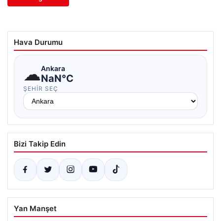
Hava Durumu
☁
Ankara
NaN°C
ŞEHIR SEÇ
Bizi Takip Edin
Yan Manşet