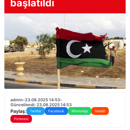
başlatıldı
admin
•
23.08.2025 14:53
•
Güncellendi: 23.08.2025 14:53
Paylaş:
Twitter
Facebook
WhatsApp
Reddit
Pinterest