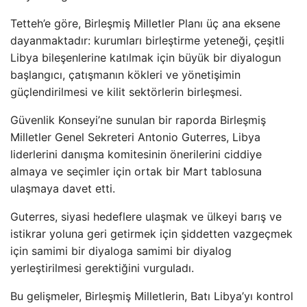
Tetteh’e göre, Birleşmiş Milletler Planı üç ana eksene
dayanmaktadır: kurumları birleştirme yeteneği, çeşitli
Libya bileşenlerine katılmak için büyük bir diyalogun
başlangıcı, çatışmanın kökleri ve yönetişimin
güçlendirilmesi ve kilit sektörlerin birleşmesi.
Güvenlik Konseyi’ne sunulan bir raporda Birleşmiş
Milletler Genel Sekreteri Antonio Guterres, Libya
liderlerini danışma komitesinin önerilerini ciddiye
almaya ve seçimler için ortak bir Mart tablosuna
ulaşmaya davet etti.
Guterres, siyasi hedeflere ulaşmak ve ülkeyi barış ve
istikrar yoluna geri getirmek için şiddetten vazgeçmek
için samimi bir diyaloga samimi bir diyalog
yerleştirilmesi gerektiğini vurguladı.
Bu gelişmeler, Birleşmiş Milletlerin, Batı Libya’yı kontrol