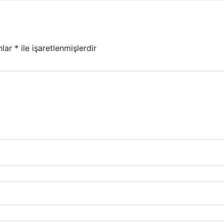
nlar
*
ile işaretlenmişlerdir