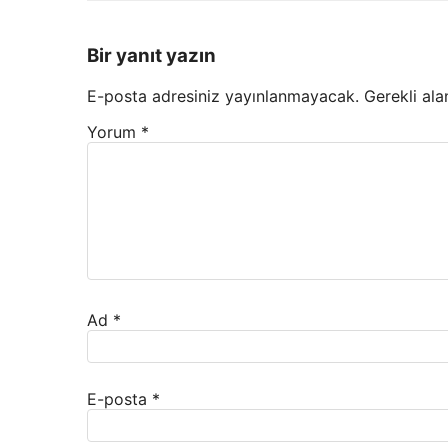
Bir yanıt yazın
E-posta adresiniz yayınlanmayacak.
Gerekli ala
Yorum
*
Ad
*
E-posta
*