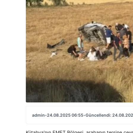
admin
•
24.08.2025 06:55
•
Güncellendi: 24.08.20
Kütahya’nın EMET Bölgesi, arabanın tersine çevril