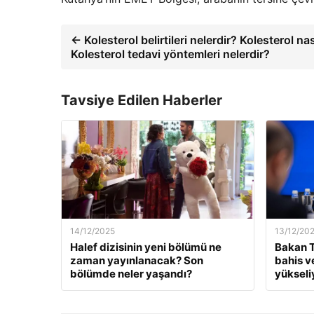
← Kolesterol belirtileri nelerdir? Kolesterol nas
Kolesterol tedavi yöntemleri nelerdir?
Tavsiye Edilen Haberler
14/12/2025
13/12/20
Halef dizisinin yeni bölümü ne
Bakan T
zaman yayınlanacak? Son
bahis v
bölümde neler yaşandı?
yükseli