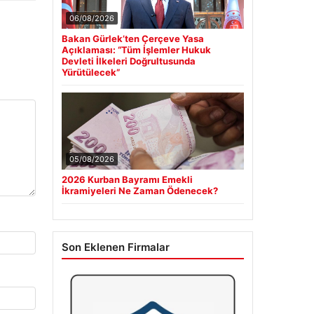
06/08/2026
Bakan Gürlek’ten Çerçeve Yasa
Açıklaması: “Tüm İşlemler Hukuk
Devleti İlkeleri Doğrultusunda
Yürütülecek”
05/08/2026
2026 Kurban Bayramı Emekli
İkramiyeleri Ne Zaman Ödenecek?
Son Eklenen Firmalar