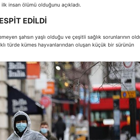
lk insan ölümü olduğunu açıkladı.
ESPİT EDİLDİ
emeyen şahsın yaşlı olduğu ve çeşitli sağlık sorunlarının ol
 farklı türde kümes hayvanlarından oluşan küçük bir sürünün