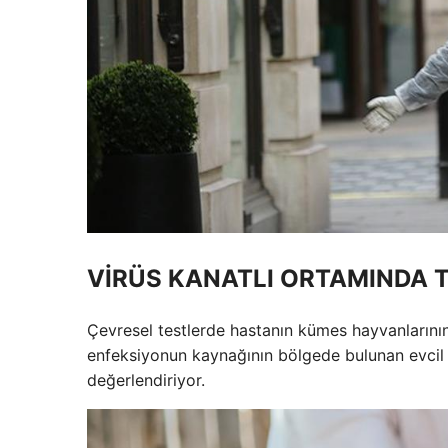
VİRÜS KANATLI ORTAMINDA T
Çevresel testlerde hastanın kümes hayvanlarının 
enfeksiyonun kaynağının bölgede bulunan evcil 
değerlendiriyor.