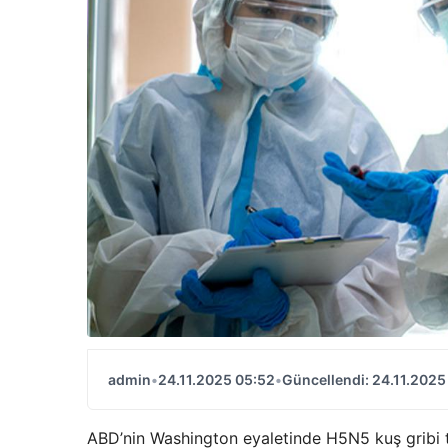
admin
•
24.11.2025 05:52
•
Güncellendi: 24.11.2025
ABD’nin Washington eyaletinde H5N5 kuş gribi ted