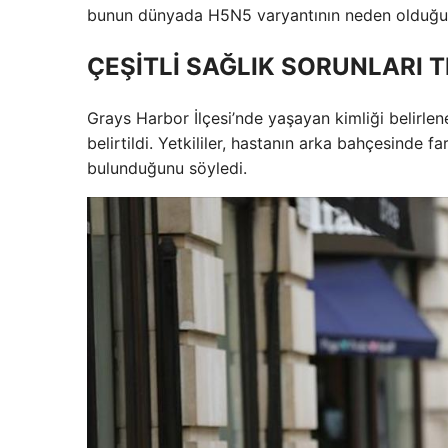
bunun dünyada H5N5 varyantının neden olduğu i
ÇEŞİTLİ SAĞLIK SORUNLARI T
Grays Harbor İlçesi’nde yaşayan kimliği belirlen
belirtildi. Yetkililer, hastanın arka bahçesinde
bulunduğunu söyledi.