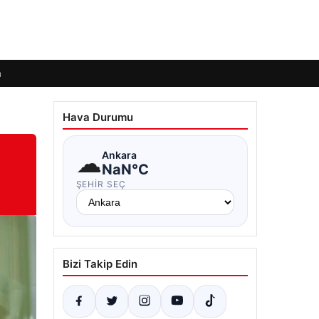
m
Hava Durumu
☁
Ankara
NaN°C
ŞEHIR SEÇ
Bizi Takip Edin