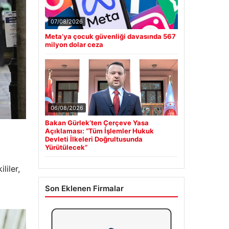
07/08/2026
Meta’ya çocuk güvenliği davasında 567
milyon dolar ceza
06/08/2026
Bakan Gürlek’ten Çerçeve Yasa
Açıklaması: “Tüm İşlemler Hukuk
Devleti İlkeleri Doğrultusunda
Yürütülecek”
liler,
Son Eklenen Firmalar