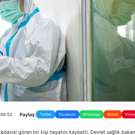
Paylaş:
 05:52
Twitter
Facebook
WhatsApp
Reddit
Pinte
avisi gören bir kişi hayatını kaybetti. Devlet sağlık bakanl