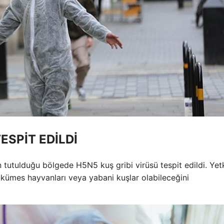
ESPİT EDİLDİ
tutulduğu bölgede H5N5 kuş gribi virüsü tespit edildi. Yetki
kümes hayvanları veya yabani kuşlar olabileceğini