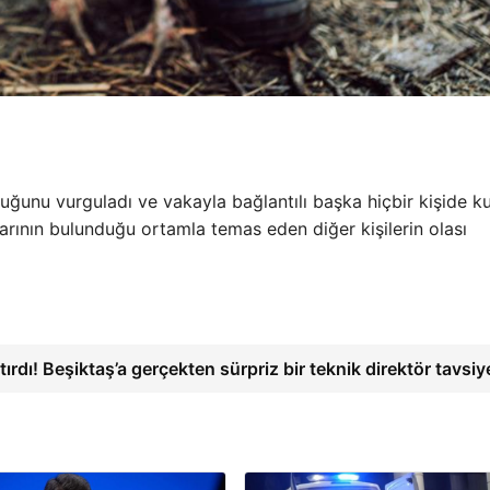
duğunu vurguladı ve vakayla bağlantılı başka hiçbir kişide k
rının bulunduğu ortamla temas eden diğer kişilerin olası
tırdı! Beşiktaş’a gerçekten sürpriz bir teknik direktör tavsi