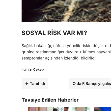
SOSYAL RİSK VAR MI?
Sağlık bakanlığı, nüfusa yönelik riskin düşük ol
gribine rastlanmadığını duyurdu. Kümes hayvanla
semptomlar açısından izlendiği bildirildi.
İlginizi Çekebilir
← Tanıtıldı
O da F.Bahçe’yi çalış
Tavsiye Edilen Haberler