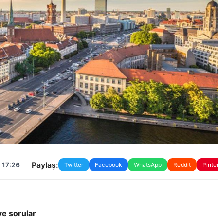
Paylaş:
 17:26
Twitter
Facebook
WhatsApp
Reddit
Pinte
ve sorular