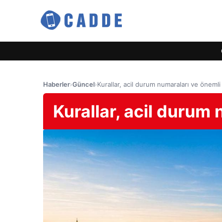
Haberler
›
Güncel
›
Kurallar, acil durum numaraları ve önemli
Kurallar, acil durum