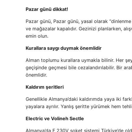
Pazar günü dikkat!
Pazar günü, Pazar günü, yasal olarak “dinlenme
ve mağazalar kapalıdır. Gezinizi planlarken, alış
emin olun.
Kurallara saygı duymak önemlidir
Alman toplumu kurallara uymakla bilinir. Her şeyden
geçişinde geçmesi bile cezalandırılabilir. Bir ara
önemlidir.
Kaldırım şeritleri
Genellikle Almanya’daki kaldırımda yaya iki farklı 
yayalara ayrılır. Yanlış şeritte yürümek hem tehl
Electric ve Volineh Sectle
Almanya’da F 230V soket sistemi Türkiye’de oldu