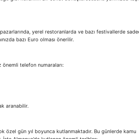
azarlarında, yerel restoranlarda ve bazı festivallerde sade
ınızda bazı Euro olması önerilir.
z önemli telefon numaraları:
k aranabilir.
çok özel gün yıl boyunca kutlanmaktadır. Bu günlerde kamu