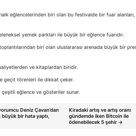
lk eğlencelerinden biri olan bu festivalde bir fuar alanları,
eleneksel yemek parkları ile büyük bir eğlence fuarıdır.
plantılarından biri olan uluslararası arenada büyük bir pres
liyetlerden ve kitaplardan biridir.
geçit törenleri ile dikkat çeker.
 çeşitli eğlence ve gösteriler sunar.
 yorumcu Deniz Çavan’dan
Kiradaki artış ve artış oranı
k büyük bir hata yaptı,
gündemde iken Bitcoin ile
ödenebilecek 5 şehir →