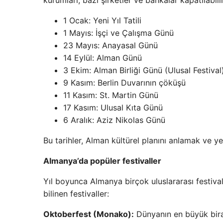
kurumları, bazı şirketler ve bankalar kapatılabili
1 Ocak: Yeni Yıl Tatili
1 Mayıs: İşçi ve Çalışma Günü
23 Mayıs: Anayasal Günü
14 Eylül: Alman Günü
3 Ekim: Alman Birliği Günü (Ulusal Festival
9 Kasım: Berlin Duvarının çöküşü
11 Kasım: St. Martin Günü
17 Kasım: Ulusal Kıta Günü
6 Aralık: Aziz Nikolas Günü
Bu tarihler, Alman kültürel planını anlamak ve yer
Almanya’da popüler festivaller
Yıl boyunca Almanya birçok uluslararası festival 
bilinen festivaller:
Oktoberfest (Monako):
Dünyanın en büyük bira 