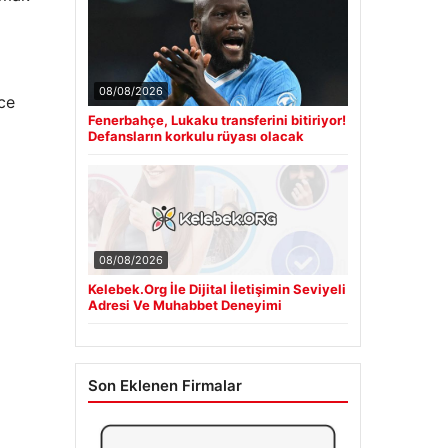
08/08/2026
ce
Fenerbahçe, Lukaku transferini bitiriyor!
Defansların korkulu rüyası olacak
08/08/2026
Kelebek.Org İle Dijital İletişimin Seviyeli
Adresi Ve Muhabbet Deneyimi
Son Eklenen Firmalar