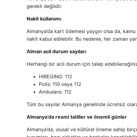
gerekli değildir.
Nakit kullanımı
Almanya’da kart ödemesi yaygın olsa da, kamu p
nakit kabul edilebilir. Bu nedenle, her zaman yan
Alman acil durum sayıları
Herhangi bir acil durum için talep edebileceğini
HIREGING: 112
Polis: 110 veya 112
Ambulans: 112
Tüm bu sayılar Almanya genelinde ücretsiz olara
Almanya’da resmi tatiller ve önemli günler
Almanya’da, ulusal ve kültürel öneme sahip bir