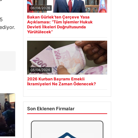
06/08/2026
Bakan Gürlek’ten Çerçeve Yasa
,5
Açıklaması: “Tüm İşlemler Hukuk
ediyor.
Devleti İlkeleri Doğrultusunda
Yürütülecek”
05/08/2026
2026 Kurban Bayramı Emekli
İkramiyeleri Ne Zaman Ödenecek?
Son Eklenen Firmalar