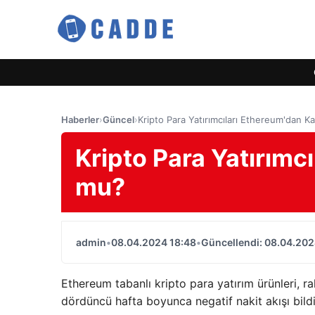
Haberler
›
Güncel
›
Kripto Para Yatırımcıları Ethereum'dan K
Kripto Para Yatırımc
mu?
admin
•
08.04.2024 18:48
•
Güncellendi: 08.04.202
Ethereum tabanlı kripto para yatırım ürünleri, r
dördüncü hafta boyunca negatif nakit akışı bildi