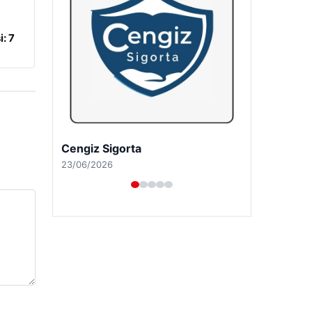
: 7
Cengiz Sigorta
23/06/2026