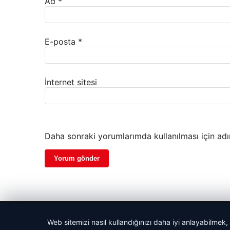
Ad
*
E-posta
*
İnternet sitesi
Daha sonraki yorumlarımda kullanılması için adı
© 2026 Cadde – Güncel Haberler
Web sitemizi nasıl kullandığınızı daha iyi anlayabilmek,