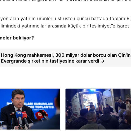
syon alan yatırım ürünleri üst üste üçüncü haftada toplam 9
limindeki yatırımcılar arasında küçük bir teslimiyet”e işaret 
neler bekliyor?
Hong Kong mahkemesi, 300 milyar dolar borcu olan Çin'in
Evergrande şirketinin tasfiyesine karar verdi →