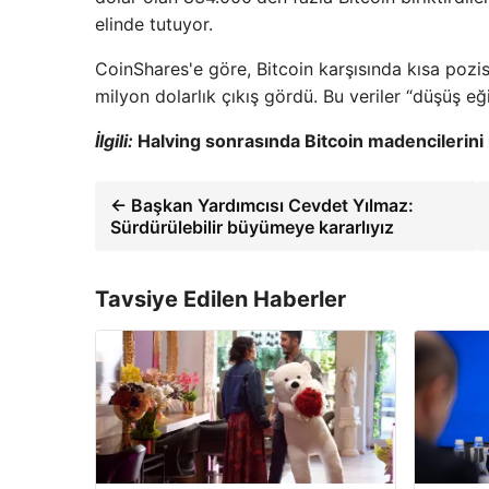
elinde tutuyor.
CoinShares'e göre, Bitcoin karşısında kısa pozi
milyon dolarlık çıkış gördü. Bu veriler “düşüş eği
İlgili:
Halving sonrasında Bitcoin madencilerini 
← Başkan Yardımcısı Cevdet Yılmaz:
Sürdürülebilir büyümeye kararlıyız
Tavsiye Edilen Haberler