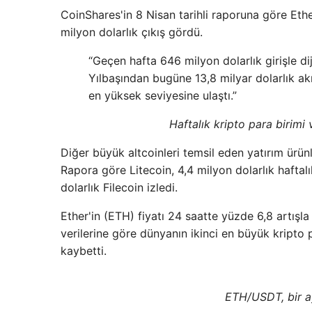
CoinShares'in 8 Nisan tarihli raporuna göre Ethe
milyon dolarlık çıkış gördü.
“Geçen hafta 646 milyon dolarlık girişle di
Yılbaşından bugüne 13,8 milyar dolarlık ak
en yüksek seviyesine ulaştı.”
Haftalık kripto para birimi
Diğer büyük altcoinleri temsil eden yatırım ürünl
Rapora göre Litecoin, 4,4 milyon dolarlık haftal
dolarlık Filecoin izledi.
Ether'in (ETH) fiyatı 24 saatte yüzde 6,8 artışl
verilerine göre dünyanın ikinci en büyük kripto 
kaybetti.
ETH/USDT, bir a