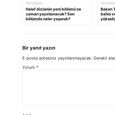
14/12/2025
13/12/20
Halef dizisinin yeni bölümü ne
Bakan T
zaman yayınlanacak? Son
bahis v
bölümde neler yaşandı?
yükseli
Bir yanıt yazın
E-posta adresiniz yayınlanmayacak.
Gerekli ala
Yorum
*