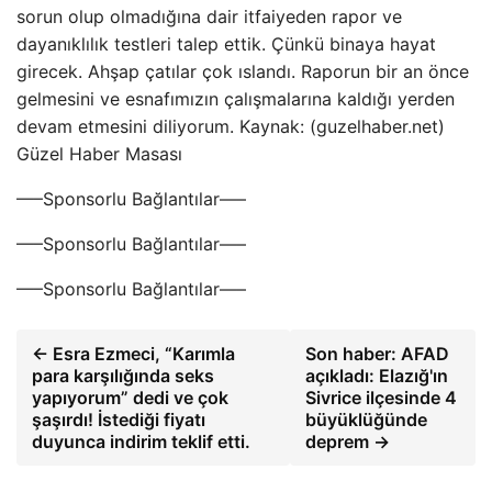
sorun olup olmadığına dair itfaiyeden rapor ve
dayanıklılık testleri talep ettik. Çünkü binaya hayat
girecek. Ahşap çatılar çok ıslandı. Raporun bir an önce
gelmesini ve esnafımızın çalışmalarına kaldığı yerden
devam etmesini diliyorum. Kaynak: (guzelhaber.net)
Güzel Haber Masası
—–Sponsorlu Bağlantılar—–
—–Sponsorlu Bağlantılar—–
—–Sponsorlu Bağlantılar—–
← Esra Ezmeci, “Karımla
Son haber: AFAD
para karşılığında seks
açıkladı: Elazığ'ın
yapıyorum” dedi ve çok
Sivrice ilçesinde 4
şaşırdı! İstediği fiyatı
büyüklüğünde
duyunca indirim teklif etti.
deprem →