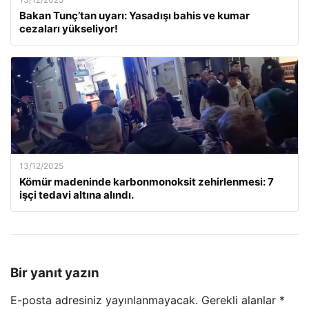
Bakan Tunç’tan uyarı: Yasadışı bahis ve kumar
cezaları yükseliyor!
13/12/2025
Kömür madeninde karbonmonoksit zehirlenmesi: 7
işçi tedavi altına alındı.
Bir yanıt yazın
E-posta adresiniz yayınlanmayacak.
Gerekli alanlar
*