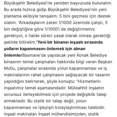
Büyükşehir Belediyesi'ne yeniden başvuruda bulunalım.
Bu arada hızlıca gidip Büyükşehir Belediyesi'nin yeni
planlama ekibiyle tanışalım. 5 bini geçmesi için destek
olalım. “Arkadaşlarım zaten 1/1000 üzerinde çalıştı, 5
bin değiştiğine göre 1/1000’i de değiştirmemiz
gerekiyor, o halde süreci yasal olarak olması gerektiği
şekilde bitirelim.”
Yeni bir binanın inşaatı sırasında
yolların kapanmasını önlemek için alınan
önlemler
Basmane'de yapılacak yeni Konak Belediye
binasının temel çalışmaları hakkında bilgi veren Başkan
Mutlu, çalışmalar sırasında yolun kapanmaması ve iş
makinalarının rahat çalışmasını sağlayacak bir tasarım
yapıldığını belirterek, şöyle konuştu: “Hizmetlerin
inşaatımız temel aşamasındadır. Müteahhit inşaatın
sorunsuz ilerleyebilmesi için projede değişiklik talep
etmektedir. Bu statik bir talep değil, yolun
kapanmaması ve işleyişin kolaylaştırılması talebidir.
inşaat makinaları İnşaat mühendisimizden, statik