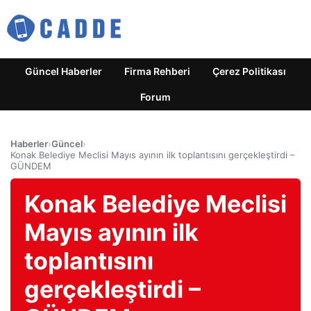
Güncel Haberler
Firma Rehberi
Çerez Politikası
Forum
Haberler
›
Güncel
›
Konak Belediye Meclisi Mayıs ayının ilk toplantısını gerçekleştirdi –
GÜNDEM
Konak Belediye Meclisi
Mayıs ayının ilk
toplantısını
gerçekleştirdi –