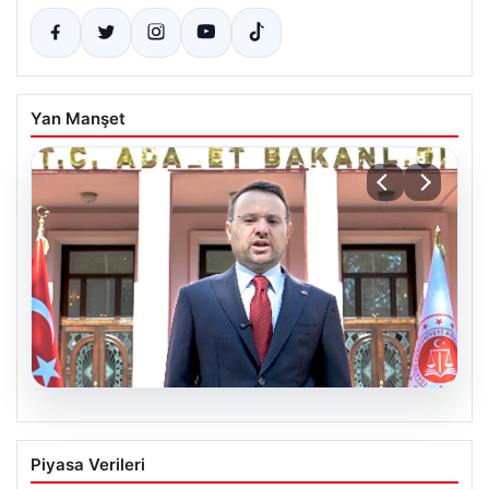
Yan Manşet
06.08.2026
Bakan Gürlek’ten Çerçeve Yasa
Piyasa Verileri
Açıklaması: “Tüm İşlemler Hukuk