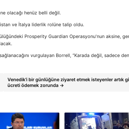
ne olacağı henüz belli değil.
tan ve İtalya liderlik rolüne talip oldu.
ülüğündeki Prosperity Guardian Operasyonu'nun aksine, gem
lacak.
ğlanacağını vurgulayan Borrell, “Karada değil, sadece de
Venedik'i bir günlüğüne ziyaret etmek isteyenler artık gi
ücreti ödemek zorunda →