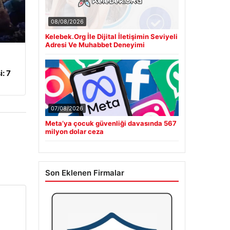
08/08/2026
Kelebek.Org İle Dijital İletişimin Seviyeli
Adresi Ve Muhabbet Deneyimi
: 7
07/08/2026
Meta’ya çocuk güvenliği davasında 567
milyon dolar ceza
Son Eklenen Firmalar