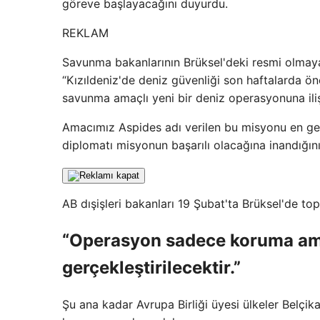
göreve başlayacağını duyurdu.
REKLAM
Savunma bakanlarının Brüksel'deki resmi olmayan
“Kızıldeniz'de deniz güvenliği son haftalarda ö
savunma amaçlı yeni bir deniz operasyonuna ili
Amacımız Aspides adı verilen bu misyonu en geç
diplomatı misyonun başarılı olacağına inandığını
AB dışişleri bakanları 19 Şubat'ta Brüksel'de t
“Operasyon sadece koruma ama
gerçekleştirilecektir.”
Şu ana kadar Avrupa Birliği üyesi ülkeler Belçik