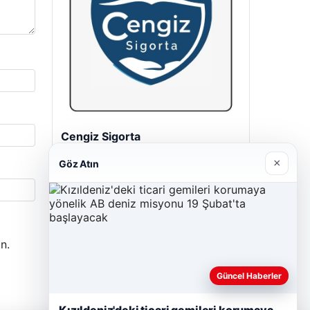
Cengiz Sigorta
23/06/2026
×
Göz Atın
n.
Güncel Haberler