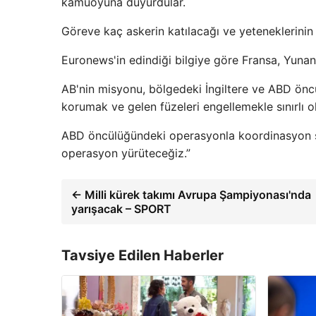
kamuoyuna duyurdular.
Göreve kaç askerin katılacağı ve yeteneklerinin 
Euronews'in edindiği bilgiye göre Fransa, Yunanis
AB'nin misyonu, bölgedeki İngiltere ve ABD önc
korumak ve gelen füzeleri engellemekle sınırlı o
ABD öncülüğündeki operasyonla koordinasyon sa
operasyon yürüteceğiz.”
← Milli kürek takımı Avrupa Şampiyonası'nda
yarışacak – SPORT
Tavsiye Edilen Haberler