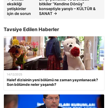
eksikliği
bitkiler “Kendine Dönüş”
yetişkinler
konseptiyle yarıştı – KÜLTÜR &
için de sorun
SANAT →
Tavsiye Edilen Haberler
14/12/2025
Halef dizisinin yeni bölümü ne zaman yayınlanacak?
Son bölümde neler yaşandı?