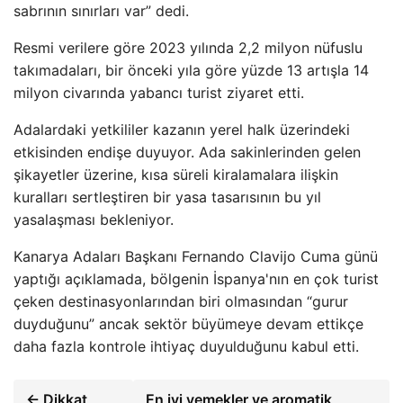
sabrının sınırları var” dedi.
Resmi verilere göre 2023 yılında 2,2 milyon nüfuslu
takımadaları, bir önceki yıla göre yüzde 13 artışla 14
milyon civarında yabancı turist ziyaret etti.
Adalardaki yetkililer kazanın yerel halk üzerindeki
etkisinden endişe duyuyor. Ada sakinlerinden gelen
şikayetler üzerine, kısa süreli kiralamalara ilişkin
kuralları sertleştiren bir yasa tasarısının bu yıl
yasalaşması bekleniyor.
Kanarya Adaları Başkanı Fernando Clavijo Cuma günü
yaptığı açıklamada, bölgenin İspanya'nın en çok turist
çeken destinasyonlarından biri olmasından “gurur
duyduğunu” ancak sektör büyümeye devam ettikçe
daha fazla kontrole ihtiyaç duyulduğunu kabul etti.
← Dikkat
En iyi yemekler ve aromatik