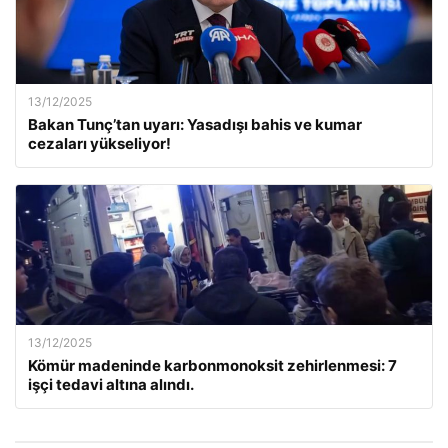
13/12/2025
Bakan Tunç’tan uyarı: Yasadışı bahis ve kumar
cezaları yükseliyor!
13/12/2025
Kömür madeninde karbonmonoksit zehirlenmesi: 7
işçi tedavi altına alındı.