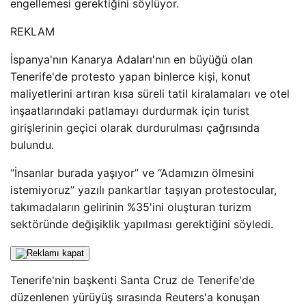
engellemesi gerektiğini söylüyor.
REKLAM
İspanya'nın Kanarya Adaları'nın en büyüğü olan
Tenerife'de protesto yapan binlerce kişi, konut
maliyetlerini artıran kısa süreli tatil kiralamaları ve otel
inşaatlarındaki patlamayı durdurmak için turist
girişlerinin geçici olarak durdurulması çağrısında
bulundu.
“İnsanlar burada yaşıyor” ve “Adamızın ölmesini
istemiyoruz” yazılı pankartlar taşıyan protestocular,
takımadaların gelirinin %35'ini oluşturan turizm
sektöründe değişiklik yapılması gerektiğini söyledi.
Tenerife'nin başkenti Santa Cruz de Tenerife'de
düzenlenen yürüyüş sırasında Reuters'a konuşan