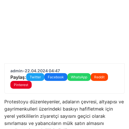
admin
•
22.04.2024 04:47
Paylaş:
Twitter
Facebook
WhatsApp
Reddit
Pinterest
Protestoyu düzenleyenler, adaların çevresi, altyapısı ve
gayrimenkulleri üzerindeki baskıyı hafifletmek için
yerel yetkililerin ziyaretçi sayısını geçici olarak
sınırlaması ve yabancıların mülk satın almasını