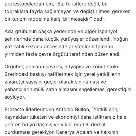
protestoculardan biri, “Bu, turistlere değil, bu
topraklara fayda sağlamayan ve değiştirilmesi gereken
bir turizm modeline karşı bir mesajdır” dedi.
Ada grubunun başka yerlerinde ve diğer İspanyol
şehirlerinde daha küçük yürüyüşler düzenlendi. Yoğun
yaz tatili sezonu öncesinde gösterilerin tamamı
yirmiden fazla çevre örgütü tarafından düzenlendi.
Örgütler, adaların çevresi, altyapısı ve konut stoku
üzerindeki baskıyı hafifletmek için yerel yetkililerin
ziyaretçi sayısını geçici olarak sınırlaması ve
yabancıların mülk satın almasını engellemesi gerektiğini
söylüyor.
Protesto liderlerinden Antonio Bullon, “Yetkililerin,
kaynakları tüketen ve ekonomiyi daha istikrarsız hale
getiren bu yozlaşmış ve yıkıcı modeli derhal
durdurması gerekiyor. Kanarya Adaları ve halkının