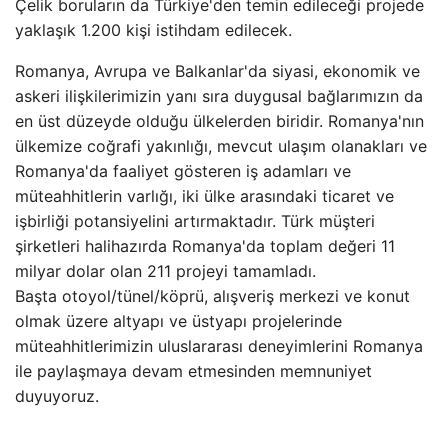
Çelik boruların da Türkiye'den temin edileceği projede
yaklaşık 1.200 kişi istihdam edilecek.
Romanya, Avrupa ve Balkanlar'da siyasi, ekonomik ve
askeri ilişkilerimizin yanı sıra duygusal bağlarımızın da
en üst düzeyde olduğu ülkelerden biridir. Romanya'nın
ülkemize coğrafi yakınlığı, mevcut ulaşım olanakları ve
Romanya'da faaliyet gösteren iş adamları ve
müteahhitlerin varlığı, iki ülke arasındaki ticaret ve
işbirliği potansiyelini artırmaktadır. Türk müşteri
şirketleri halihazırda Romanya'da toplam değeri 11
milyar dolar olan 211 projeyi tamamladı.
Başta otoyol/tünel/köprü, alışveriş merkezi ve konut
olmak üzere altyapı ve üstyapı projelerinde
müteahhitlerimizin uluslararası deneyimlerini Romanya
ile paylaşmaya devam etmesinden memnuniyet
duyuyoruz.