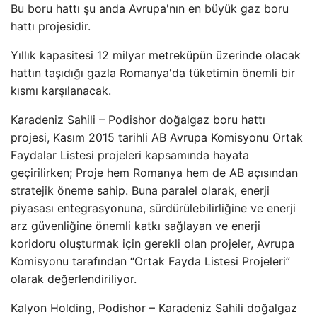
Bu boru hattı şu anda Avrupa'nın en büyük gaz boru
hattı projesidir.
Yıllık kapasitesi 12 milyar metreküpün üzerinde olacak
hattın taşıdığı gazla Romanya'da tüketimin önemli bir
kısmı karşılanacak.
Karadeniz Sahili – Podishor doğalgaz boru hattı
projesi, Kasım 2015 tarihli AB Avrupa Komisyonu Ortak
Faydalar Listesi projeleri kapsamında hayata
geçirilirken; Proje hem Romanya hem de AB açısından
stratejik öneme sahip. Buna paralel olarak, enerji
piyasası entegrasyonuna, sürdürülebilirliğine ve enerji
arz güvenliğine önemli katkı sağlayan ve enerji
koridoru oluşturmak için gerekli olan projeler, Avrupa
Komisyonu tarafından “Ortak Fayda Listesi Projeleri”
olarak değerlendiriliyor.
Kalyon Holding, Podishor – Karadeniz Sahili doğalgaz