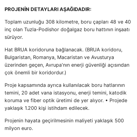
PROJENİN DETAYLARI AŞAĞIDADIR:
Toplam uzunluğu 308 kilometre, boru çapları 48 ve 40
inç olan Tuzla-Podishor doğalgaz boru hattının inşaatı
sürüyor.
Hat BRUA koridoruna bağlanacak. (BRUA koridoru,
Bulgaristan, Romanya, Macaristan ve Avusturya
üzerinden geçen, Avrupa'nın enerji güvenliği açısından
çok önemli bir koridordur.)
Proje kapsamında ayrıca kullanılacak boru hatlarının
temini, 20 adet vana istasyonu, enerji temini, katodik
koruma ve fiber optik üretimi de yer alıyor. • Projede
yaklaşık 1.200 kişi istihdam edilecek.
Projenin hayata geçirilmesinin maliyeti yaklaşık 500
milyon euro.