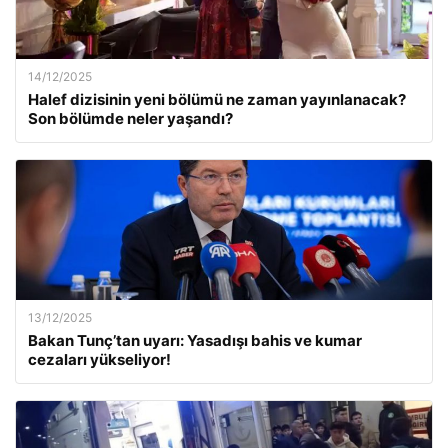
14/12/2025
Halef dizisinin yeni bölümü ne zaman yayınlanacak?
Son bölümde neler yaşandı?
13/12/2025
Bakan Tunç’tan uyarı: Yasadışı bahis ve kumar
cezaları yükseliyor!