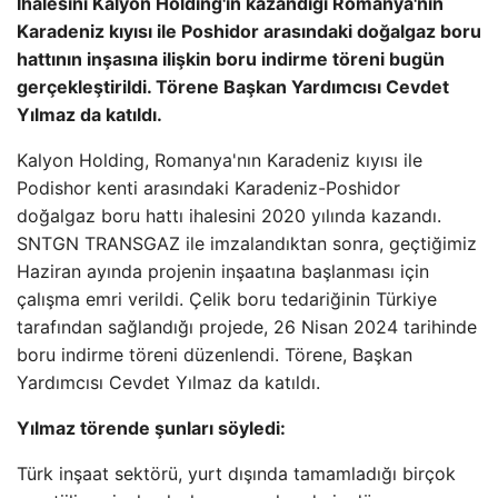
İhalesini Kalyon Holding'in kazandığı Romanya'nın
Karadeniz kıyısı ile Poshidor arasındaki doğalgaz boru
hattının inşasına ilişkin boru indirme töreni bugün
gerçekleştirildi. Törene Başkan Yardımcısı Cevdet
Yılmaz da katıldı.
Kalyon Holding, Romanya'nın Karadeniz kıyısı ile
Podishor kenti arasındaki Karadeniz-Poshidor
doğalgaz boru hattı ihalesini 2020 yılında kazandı.
SNTGN TRANSGAZ ile imzalandıktan sonra, geçtiğimiz
Haziran ayında projenin inşaatına başlanması için
çalışma emri verildi. Çelik boru tedariğinin Türkiye
tarafından sağlandığı projede, 26 Nisan 2024 tarihinde
boru indirme töreni düzenlendi. Törene, Başkan
Yardımcısı Cevdet Yılmaz da katıldı.
Yılmaz törende şunları söyledi:
Türk inşaat sektörü, yurt dışında tamamladığı birçok