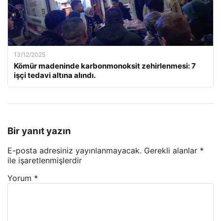
13/12/2025
Kömür madeninde karbonmonoksit zehirlenmesi: 7
işçi tedavi altına alındı.
Bir yanıt yazın
E-posta adresiniz yayınlanmayacak.
Gerekli alanlar
*
ile işaretlenmişlerdir
Yorum
*