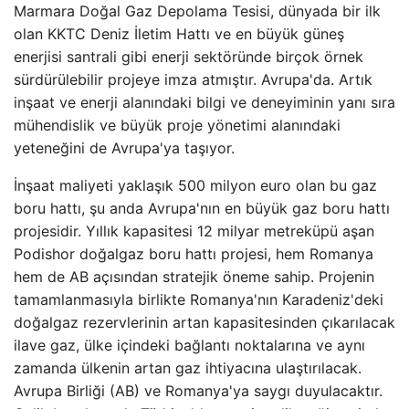
Marmara Doğal Gaz Depolama Tesisi, dünyada bir ilk
olan KKTC Deniz İletim Hattı ve en büyük güneş
enerjisi santrali gibi enerji sektöründe birçok örnek
sürdürülebilir projeye imza atmıştır. Avrupa'da. Artık
inşaat ve enerji alanındaki bilgi ve deneyiminin yanı sıra
mühendislik ve büyük proje yönetimi alanındaki
yeteneğini de Avrupa'ya taşıyor.
İnşaat maliyeti yaklaşık 500 milyon euro olan bu gaz
boru hattı, şu anda Avrupa'nın en büyük gaz boru hattı
projesidir. Yıllık kapasitesi 12 milyar metreküpü aşan
Podishor doğalgaz boru hattı projesi, hem Romanya
hem de AB açısından stratejik öneme sahip. Projenin
tamamlanmasıyla birlikte Romanya'nın Karadeniz'deki
doğalgaz rezervlerinin artan kapasitesinden çıkarılacak
ilave gaz, ülke içindeki bağlantı noktalarına ve aynı
zamanda ülkenin artan gaz ihtiyacına ulaştırılacak.
Avrupa Birliği (AB) ve Romanya'ya saygı duyulacaktır.