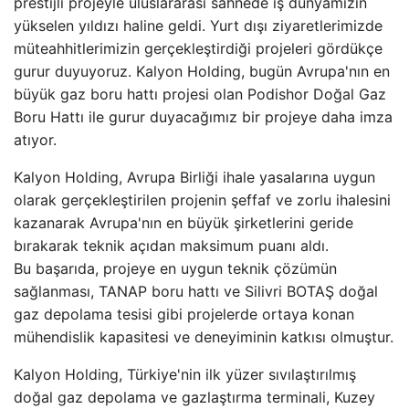
prestijli projeyle uluslararası sahnede iş dünyamızın
yükselen yıldızı haline geldi. Yurt dışı ziyaretlerimizde
müteahhitlerimizin gerçekleştirdiği projeleri gördükçe
gurur duyuyoruz. Kalyon Holding, bugün Avrupa'nın en
büyük gaz boru hattı projesi olan Podishor Doğal Gaz
Boru Hattı ile gurur duyacağımız bir projeye daha imza
atıyor.
Kalyon Holding, Avrupa Birliği ihale yasalarına uygun
olarak gerçekleştirilen projenin şeffaf ve zorlu ihalesini
kazanarak Avrupa'nın en büyük şirketlerini geride
bırakarak teknik açıdan maksimum puanı aldı.
Bu başarıda, projeye en uygun teknik çözümün
sağlanması, TANAP boru hattı ve Silivri BOTAŞ doğal
gaz depolama tesisi gibi projelerde ortaya konan
mühendislik kapasitesi ve deneyiminin katkısı olmuştur.
Kalyon Holding, Türkiye'nin ilk yüzer sıvılaştırılmış
doğal gaz depolama ve gazlaştırma terminali, Kuzey