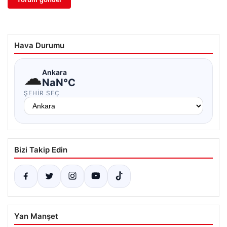
Hava Durumu
☁
Ankara
NaN°C
ŞEHIR SEÇ
Bizi Takip Edin
Yan Manşet