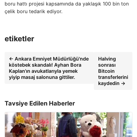
boru hattı projesi kapsamında da yaklaşık 100 bin ton
çelik boru tedarik ediyor.
etiketler
← Ankara Emniyet Müdürlüğü'nde
Halving
köstebek skandalı! Ayhan Bora
sonrası
Kaplan'ın avukatlarıyla yemek
Bitcoin
yiyip masaj salonuna gittiler.
transferlerini
kaydedin →
Tavsiye Edilen Haberler