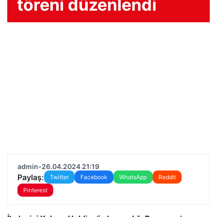
töreni düzenlendi
admin
•
26.04.2024 21:19
Paylaş:
Twitter
Facebook
WhatsApp
Reddit
Pinterest