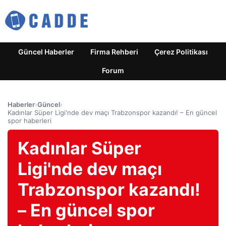
Güncel Haberler
Firma Rehberi
Çerez Politikası
Forum
Haberler
›
Güncel
›
Kadınlar Süper Ligi'nde dev maçı Trabzonspor kazandı! – En güncel
spor haberleri
Kadınlar Süper
Ligi'nde dev maçı
Trabzonspor kazandı!
– En güncel spor