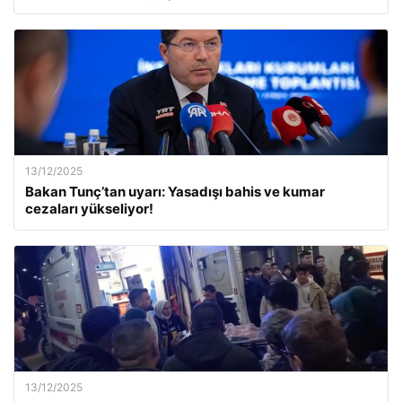
13/12/2025
Bakan Tunç’tan uyarı: Yasadışı bahis ve kumar
cezaları yükseliyor!
13/12/2025