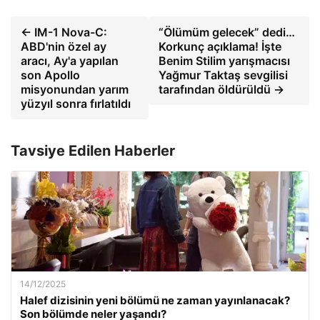
← IM-1 Nova-C:
“Ölümüm gelecek” dedi…
ABD'nin özel ay
Korkunç açıklama! İşte
aracı, Ay'a yapılan
Benim Stilim yarışmacısı
son Apollo
Yağmur Taktaş sevgilisi
misyonundan yarım
tarafından öldürüldü →
yüzyıl sonra fırlatıldı
Tavsiye Edilen Haberler
14/12/2025
Halef dizisinin yeni bölümü ne zaman yayınlanacak?
Son bölümde neler yaşandı?