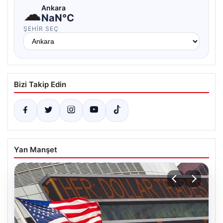
☁
Ankara
NaN°C
ŞEHIR SEÇ
Bizi Takip Edin
Yan Manşet