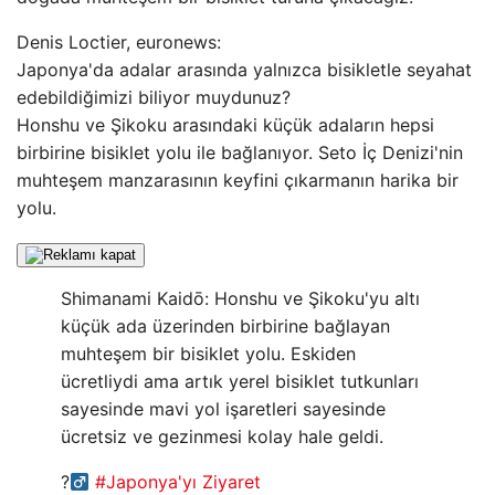
Denis Loctier, euronews:
Japonya'da adalar arasında yalnızca bisikletle seyahat
edebildiğimizi biliyor muydunuz?
Honshu ve Şikoku arasındaki küçük adaların hepsi
birbirine bisiklet yolu ile bağlanıyor. Seto İç Denizi'nin
muhteşem manzarasının keyfini çıkarmanın harika bir
yolu.
Shimanami Kaidō: Honshu ve Şikoku'yu altı
küçük ada üzerinden birbirine bağlayan
muhteşem bir bisiklet yolu. Eskiden
ücretliydi ama artık yerel bisiklet tutkunları
sayesinde mavi yol işaretleri sayesinde
ücretsiz ve gezinmesi kolay hale geldi.
?‍
#Japonya'yı Ziyaret