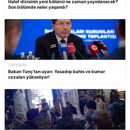
Halef dizisinin yeni bölümü ne zaman yayınlanacak?
Son bölümde neler yaşandı?
13/12/2025
Bakan Tunç’tan uyarı: Yasadışı bahis ve kumar
cezaları yükseliyor!