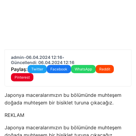
admin
•
06.04.2024 12:16
•
Güncellendi: 06.04.2024 12:16
Paylaş:
Twitter
Facebook
WhatsApp
Reddit
Pinterest
Japonya maceralarımızın bu bölümünde muhteşem
doğada muhteşem bir bisiklet turuna çıkacağız.
REKLAM
Japonya maceralarımızın bu bölümünde muhteşem
doğada muhteşem bir bisiklet turuna çıkacağız.