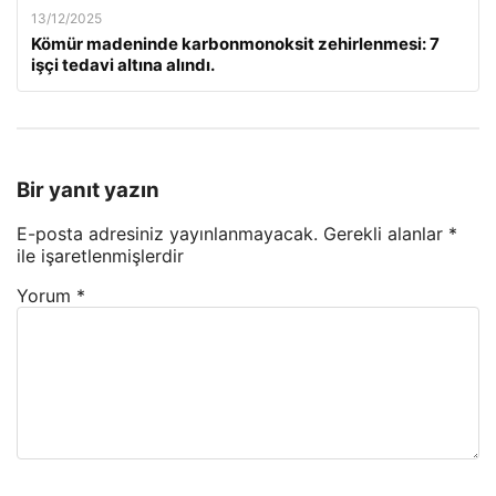
13/12/2025
Kömür madeninde karbonmonoksit zehirlenmesi: 7
işçi tedavi altına alındı.
Bir yanıt yazın
E-posta adresiniz yayınlanmayacak.
Gerekli alanlar
*
ile işaretlenmişlerdir
Yorum
*