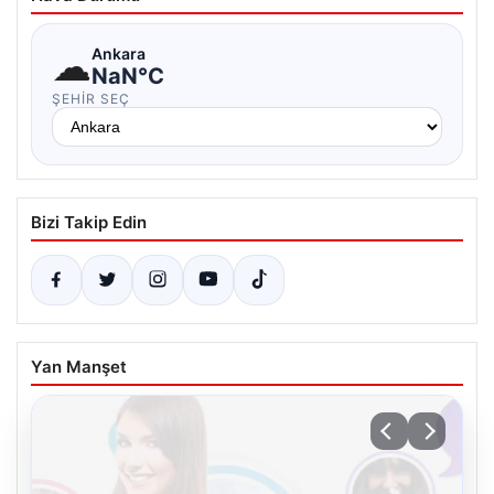
☁
Ankara
NaN°C
ŞEHIR SEÇ
Bizi Takip Edin
Yan Manşet