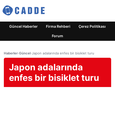
Güncel Haberler
Firma Rehberi
Çerez Politikası
Forum
Haberler
›
Güncel
›
Japon adalarında enfes bir bisiklet turu
Japon adalarında
enfes bir bisiklet turu