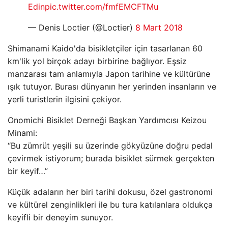
Edin
pic.twitter.com/fmfEMCFTMu
— Denis Loctier (@Loctier)
8 Mart 2018
Shimanami Kaido'da bisikletçiler için tasarlanan 60
km'lik yol birçok adayı birbirine bağlıyor. Eşsiz
manzarası tam anlamıyla Japon tarihine ve kültürüne
ışık tutuyor. Burası dünyanın her yerinden insanların ve
yerli turistlerin ilgisini çekiyor.
Onomichi Bisiklet Derneği Başkan Yardımcısı Keizou
Minami:
“Bu zümrüt yeşili su üzerinde gökyüzüne doğru pedal
çevirmek istiyorum; burada bisiklet sürmek gerçekten
bir keyif…”
Küçük adaların her biri tarihi dokusu, özel gastronomi
ve kültürel zenginlikleri ile bu tura katılanlara oldukça
keyifli bir deneyim sunuyor.