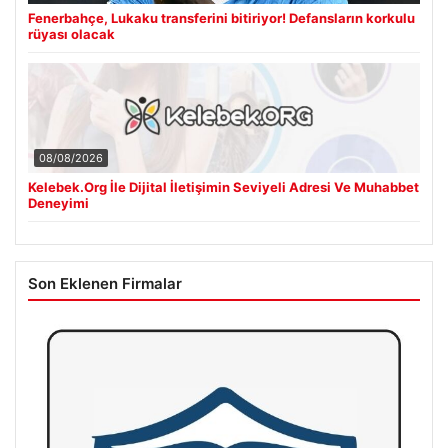
Fenerbahçe, Lukaku transferini bitiriyor! Defansların korkulu
rüyası olacak
08/08/2026
Kelebek.Org İle Dijital İletişimin Seviyeli Adresi Ve Muhabbet
Deneyimi
Son Eklenen Firmalar