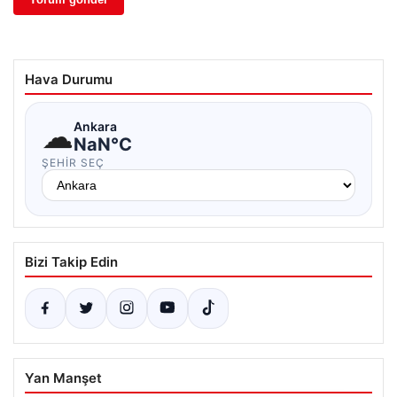
Hava Durumu
☁
Ankara
NaN°C
ŞEHIR SEÇ
Bizi Takip Edin
Yan Manşet