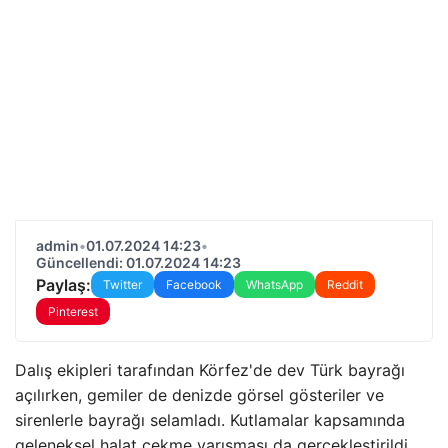
admin
•
01.07.2024 14:23
•
Güncellendi: 01.07.2024 14:23
Paylaş:
Twitter
Facebook
WhatsApp
Reddit
Pinterest
Dalış ekipleri tarafından Körfez'de dev Türk bayrağı
açılırken, gemiler de denizde görsel gösteriler ve
sirenlerle bayrağı selamladı. Kutlamalar kapsamında
geleneksel halat çekme yarışması da gerçekleştirildi.