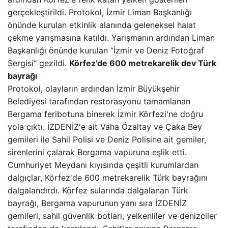
gerçekleştirildi. Protokol, İzmir Liman Başkanlığı
önünde kurulan etkinlik alanında geleneksel halat
çekme yarışmasına katıldı. Yarışmanın ardından Liman
Başkanlığı önünde kurulan “İzmir ve Deniz Fotoğraf
Sergisi” gezildi.
Körfez'de 600 metrekarelik dev Türk
bayrağı
Protokol, olayların ardından İzmir Büyükşehir
Belediyesi tarafından restorasyonu tamamlanan
Bergama feribotuna binerek İzmir Körfezi'ne doğru
yola çıktı. İZDENİZ'e ait Vaha Özaltay ve Çaka Bey
gemileri ile Sahil Polisi ve Deniz Polisine ait gemiler,
sirenlerini çalarak Bergama vapuruna eşlik etti.
Cumhuriyet Meydanı kıyısında çeşitli kurumlardan
dalgıçlar, Körfez'de 600 metrekarelik Türk bayrağını
dalgalandırdı. Körfez sularında dalgalanan Türk
bayrağı, Bergama vapurunun yanı sıra İZDENİZ
gemileri, sahil güvenlik botları, yelkenliler ve denizciler