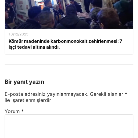
13/12/2025
Kömür madeninde karbonmonoksit zehirlenmesi: 7
işçi tedavi altına alındı.
Bir yanıt yazın
E-posta adresiniz yayınlanmayacak.
Gerekli alanlar
*
ile işaretlenmişlerdir
Yorum
*