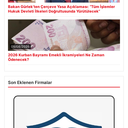
Bakan Gürlek’ten Çerçeve Yasa Açıklaması: “Tüm İşlemler
Hukuk Devleti İlkeleri Doğrultusunda Yürütülecek”
05/08/2026
2026 Kurban Bayramı Emekli İkramiyeleri Ne Zaman
Ödenecek?
Son Eklenen Firmalar