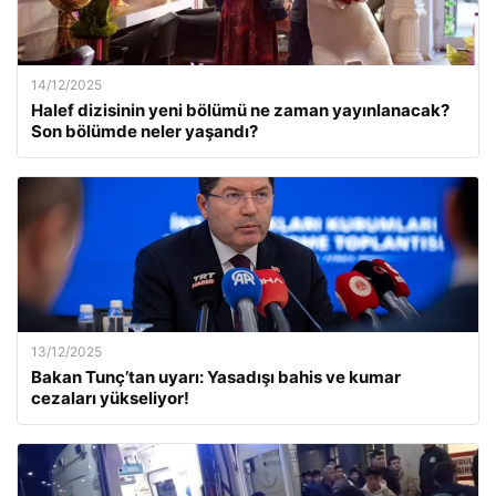
14/12/2025
Halef dizisinin yeni bölümü ne zaman yayınlanacak?
Son bölümde neler yaşandı?
13/12/2025
Bakan Tunç’tan uyarı: Yasadışı bahis ve kumar
cezaları yükseliyor!