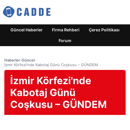
Güncel Haberler
Firma Rehberi
Çerez Politikası
Forum
Haberler
›
Güncel
›
İzmir Körfezi'nde Kabotaj Günü Coşkusu – GÜNDEM
İzmir Körfezi'nde
Kabotaj Günü
Coşkusu – GÜNDEM