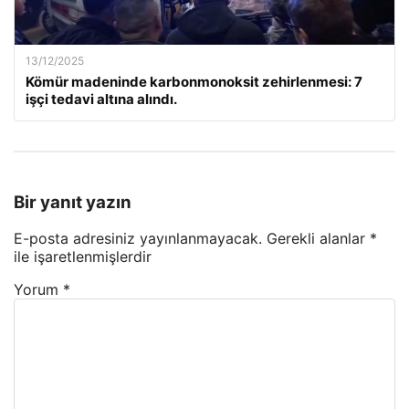
13/12/2025
Kömür madeninde karbonmonoksit zehirlenmesi: 7
işçi tedavi altına alındı.
Bir yanıt yazın
E-posta adresiniz yayınlanmayacak.
Gerekli alanlar
*
ile işaretlenmişlerdir
Yorum
*