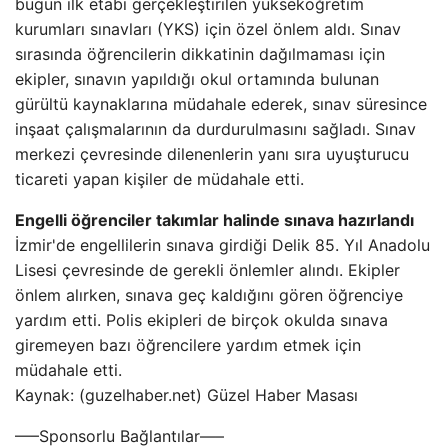
bugün ilk etabı gerçekleştirilen yükseköğretim
kurumları sınavları (YKS) için özel önlem aldı. Sınav
sırasında öğrencilerin dikkatinin dağılmaması için
ekipler, sınavın yapıldığı okul ortamında bulunan
gürültü kaynaklarına müdahale ederek, sınav süresince
inşaat çalışmalarının da durdurulmasını sağladı. Sınav
merkezi çevresinde dilenenlerin yanı sıra uyuşturucu
ticareti yapan kişiler de müdahale etti.
Engelli öğrenciler takımlar halinde sınava hazırlandı
İzmir'de engellilerin sınava girdiği Delik 85. Yıl Anadolu
Lisesi çevresinde de gerekli önlemler alındı. Ekipler
önlem alırken, sınava geç kaldığını gören öğrenciye
yardım etti. Polis ekipleri de birçok okulda sınava
giremeyen bazı öğrencilere yardım etmek için
müdahale etti.
Kaynak: (guzelhaber.net) Güzel Haber Masası
—–Sponsorlu Bağlantılar—–