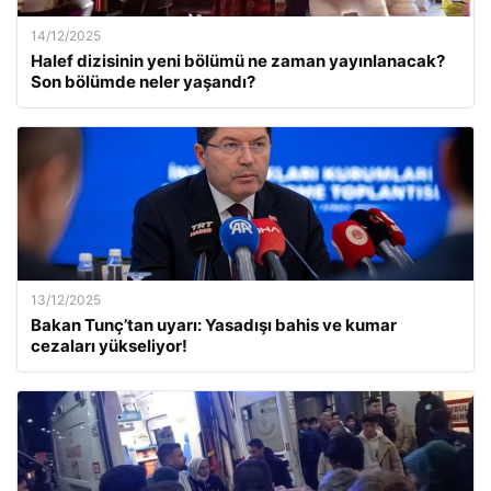
14/12/2025
Halef dizisinin yeni bölümü ne zaman yayınlanacak?
Son bölümde neler yaşandı?
13/12/2025
Bakan Tunç’tan uyarı: Yasadışı bahis ve kumar
cezaları yükseliyor!