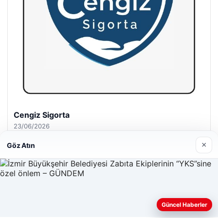
Hastaş Beton
26/05/2026
×
Göz Atın
© 2026 Cadde – Güncel Haberler
Güncel Haberler
Web sitemizi nasıl kullandığınızı daha iyi anlayabilmek,