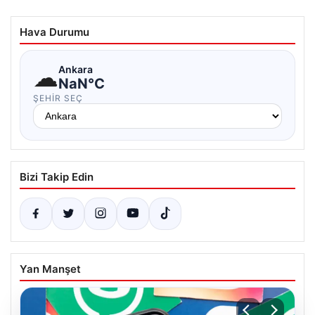
Hava Durumu
☁
Ankara
NaN°C
ŞEHIR SEÇ
Bizi Takip Edin
Yan Manşet