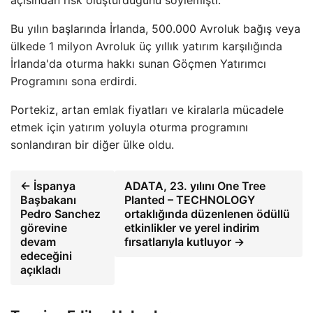
Bu yılın başlarında İrlanda, 500.000 Avroluk bağış veya
ülkede 1 milyon Avroluk üç yıllık yatırım karşılığında
İrlanda'da oturma hakkı sunan Göçmen Yatırımcı
Programını sona erdirdi.
Portekiz, artan emlak fiyatları ve kiralarla mücadele
etmek için yatırım yoluyla oturma programını
sonlandıran bir diğer ülke oldu.
← İspanya
ADATA, 23. yılını One Tree
Başbakanı
Planted – TECHNOLOGY
Pedro Sanchez
ortaklığında düzenlenen ödüllü
görevine
etkinlikler ve yerel indirim
devam
fırsatlarıyla kutluyor →
edeceğini
açıkladı