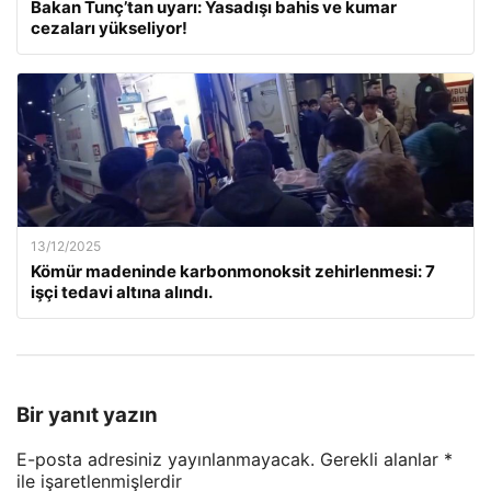
Bakan Tunç’tan uyarı: Yasadışı bahis ve kumar
cezaları yükseliyor!
13/12/2025
Kömür madeninde karbonmonoksit zehirlenmesi: 7
işçi tedavi altına alındı.
Bir yanıt yazın
E-posta adresiniz yayınlanmayacak.
Gerekli alanlar
*
ile işaretlenmişlerdir