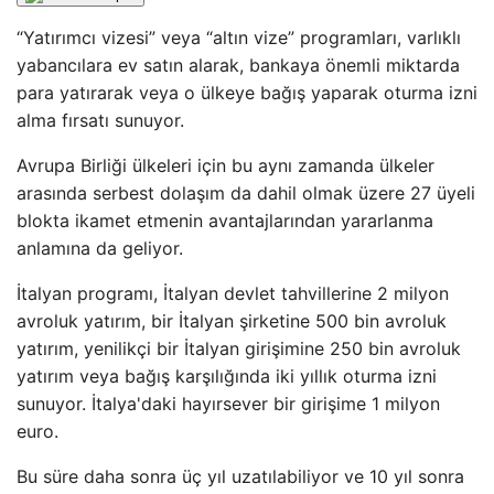
“Yatırımcı vizesi” veya “altın vize” programları, varlıklı
yabancılara ev satın alarak, bankaya önemli miktarda
para yatırarak veya o ülkeye bağış yaparak oturma izni
alma fırsatı sunuyor.
Avrupa Birliği ülkeleri için bu aynı zamanda ülkeler
arasında serbest dolaşım da dahil olmak üzere 27 üyeli
blokta ikamet etmenin avantajlarından yararlanma
anlamına da geliyor.
İtalyan programı, İtalyan devlet tahvillerine 2 milyon
avroluk yatırım, bir İtalyan şirketine 500 bin avroluk
yatırım, yenilikçi bir İtalyan girişimine 250 bin avroluk
yatırım veya bağış karşılığında iki yıllık oturma izni
sunuyor. İtalya'daki hayırsever bir girişime 1 milyon
euro.
Bu süre daha sonra üç yıl uzatılabiliyor ve 10 yıl sonra