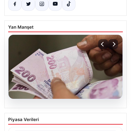
Yan Manşet
05.08.2026
2026 Kurban Bayramı Emekli
Piyasa Verileri
İkramiyeleri Ne Zaman Ödenecek?
Yaklaşan 2026 Kurban Bayramı nedeniyle, yaklaşık 17