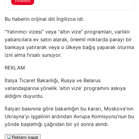
Pinterest
Bu haberin orijinal dili İngilizce idi.
“Yatırımcı vizesi” veya “altın vize” programları, varlıklı
yabancılara ev satın alarak, önemli miktarda parayı bir
bankaya yatırarak veya o ülkeye bağış yaparak oturma
izni alma fırsatı sunuyor.
REKLAM
İtalya Ticaret Bakanlığı, Rusya ve Belarus
vatandaşlarına yönelik 'altın vize' programını askıya
aldığını duyurdu.
İtalyan basınına göre bakanlığın bu kararı, Moskova'nın
Ukrayna'yı işgalinin ardından Avrupa Komisyonu'nun bu
yönde başlattığı çağrıdan bir yıl sonra alındı.