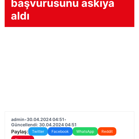
başvurusunu askıya
aldı
admin
•
30.04.2024 04:51
•
Güncellendi: 30.04.2024 04:51
Paylaş:
Twitter
Facebook
WhatsApp
Reddit