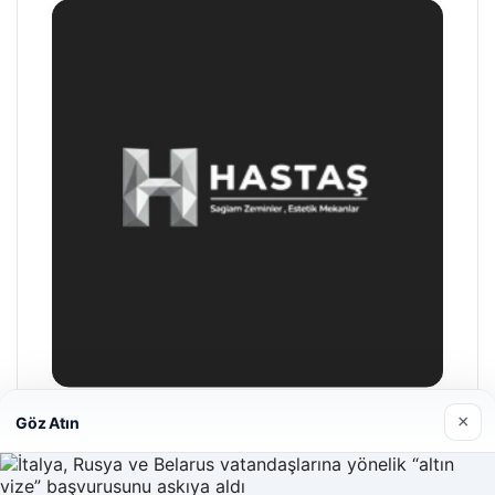
×
Göz Atın
Hastaş Beton
26/05/2026