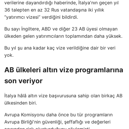
verilerine dayandırdığı haberinde, İtalya'nın geçen yıl
36 talepten en az 32 Rus vatandaşına iki yıllık
“yatırımcı vizesi” verdiğini bildirdi.
Bu sayı İngiltere, ABD ve diğer 23 AB üyesi olmayan
ülkeden gelen yatırımcıların toplamından daha yüksek.
Bu yıl şu ana kadar kaç vize verildiğine dair bir veri
yok.
AB ülkeleri altın vize programlarına
son veriyor
İtalya hâlâ altın vize başvurusuna sahip olan birkaç AB
ülkesinden biri.
Avrupa Komisyonu daha önce bu tür programların
Avrupa Birliği'nin güvenliği, şeffaflığı ve değerleri
açısından risk oluşturduğunu söylemişti.