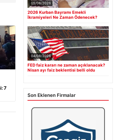
05/08/2026
2026 Kurban Bayramı Emekli
İkramiyeleri Ne Zaman Ödenecek?
04/08/2026
FED faiz kararı ne zaman açıklanacak?
Nisan ayı faiz beklentisi belli oldu
: 7
Son Eklenen Firmalar