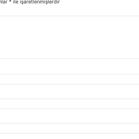
nlar
*
ile işaretlenmişlerdir