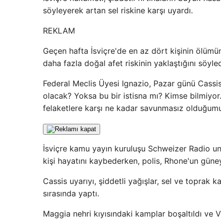
söyleyerek artan sel riskine karşı uyardı.
REKLAM
Geçen hafta İsviçre'de en az dört kişinin ölümün
daha fazla doğal afet riskinin yaklaştığını söyled
Federal Meclis Üyesi Ignazio, Pazar günü Cassis'
olacak? Yoksa bu bir istisna mı? Kimse bilmiyor
felaketlere karşı ne kadar savunmasız olduğumuz
İsviçre kamu yayın kuruluşu Schweizer Radio u
kişi hayatını kaybederken, polis, Rhone'un gün
Cassis uyarıyı, şiddetli yağışlar, sel ve toprak 
sırasında yaptı.
Maggia nehri kıyısındaki kamplar boşaltıldı ve V