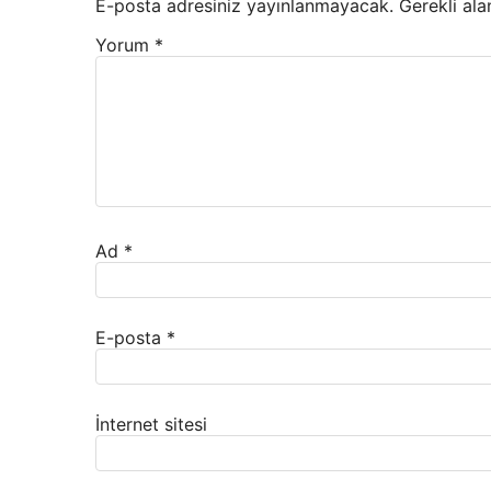
E-posta adresiniz yayınlanmayacak.
Gerekli ala
Yorum
*
Ad
*
E-posta
*
İnternet sitesi