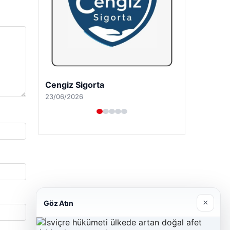
Cengiz Sigorta
23/06/2026
×
Göz Atın