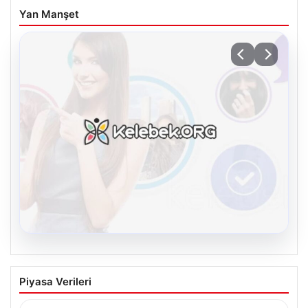
Yan Manşet
08.08.2026
Kelebek.Org İle Dijital İletişimin Seviyeli
Piyasa Verileri
Adresi Ve Muhabbet Deneyimi
Dijital ortamında kullanıcıların seviyeli bir şekilde iletişim