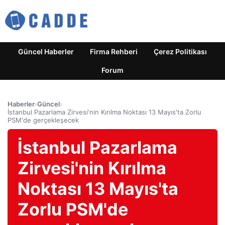
Güncel Haberler
Firma Rehberi
Çerez Politikası
Forum
Haberler
›
Güncel
›
İstanbul Pazarlama Zirvesi'nin Kırılma Noktası 13 Mayıs'ta Zorlu
PSM'de gerçekleşecek
İstanbul Pazarlama
Zirvesi'nin Kırılma
Noktası 13 Mayıs'ta
Zorlu PSM'de