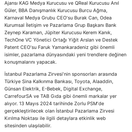
Ajansı KAG Medya Kurucusu ve QReal Kurucusu Anıl
Güler, BBA Danışmanlık Kurucusu Burcu Ağma,
Karnaval Medya Grubu CEO'su Burak Can, Odea
Kurumsal İletişim ve Pazarlama Grup Başkanı Bank
Zeynep Karaman, Jüpiter Kurucusu Kerem Kanık,
TechOne VC Yönetici Ortağı Yiğit Arslan ve Destek
Patent CEO'su Faruk Yamankaradeniz gibi önemli
isimler, pazarlama dünyasındaki yeni trendlere değinen
konuşmalarını yapacak.
İstanbul Pazarlama Zirvesi'nin sponsorları arasında
Türkiye Sina Kalkınma Bankası, Toyota, Alaaddin,
Günsan Elektrik, E-Bebek, Digital Exchange,
CarrefourSA ve TAB Gıda gibi önemli markalar yer
alıyor. 13 Mayıs 2024 tarihinde Zorlu PSM'de
gerçekleştirilecek olan İstanbul Pazarlama Zirvesi
Kırılma Noktası ile ilgili detaylara etkinlik web
sitesinden ulaşılabilir.