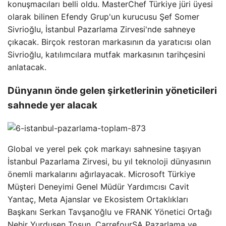
konuşmacıları belli oldu. MasterChef Türkiye jüri üyesi
olarak bilinen Efendy Grup'un kurucusu Şef Somer
Sivrioğlu, İstanbul Pazarlama Zirvesi'nde sahneye
çıkacak. Birçok restoran markasının da yaratıcısı olan
Sivrioğlu, katılımcılara mutfak markasının tarihçesini
anlatacak.
Dünyanın önde gelen şirketlerinin yöneticileri
sahnede yer alacak
Global ve yerel pek çok markayı sahnesine taşıyan
İstanbul Pazarlama Zirvesi, bu yıl teknoloji dünyasının
önemli markalarını ağırlayacak. Microsoft Türkiye
Müşteri Deneyimi Genel Müdür Yardımcısı Cavit
Yantaç, Meta Ajanslar ve Ekosistem Ortaklıkları
Başkanı Serkan Tavşanoğlu ve FRANK Yönetici Ortağı
Nehir Yurduşen Tosun, CarrefourSA Pazarlama ve