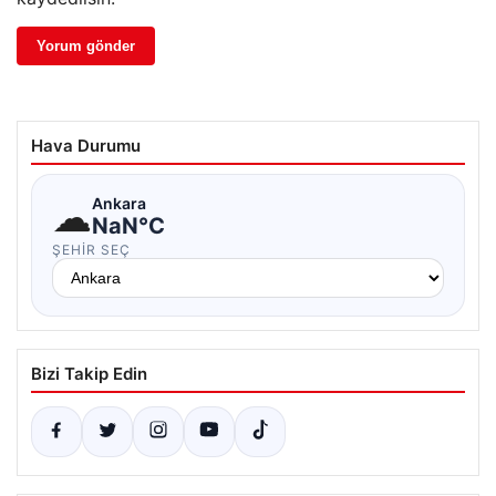
Hava Durumu
☁
Ankara
NaN°C
ŞEHIR SEÇ
Bizi Takip Edin