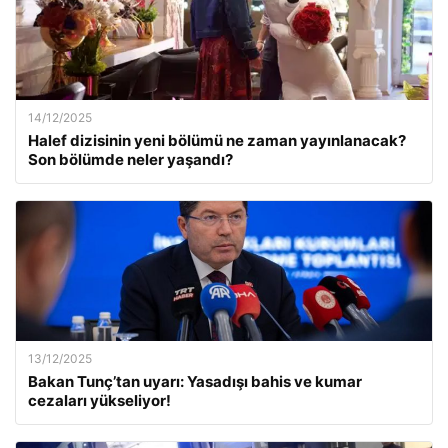
14/12/2025
Halef dizisinin yeni bölümü ne zaman yayınlanacak?
Son bölümde neler yaşandı?
13/12/2025
Bakan Tunç’tan uyarı: Yasadışı bahis ve kumar
cezaları yükseliyor!