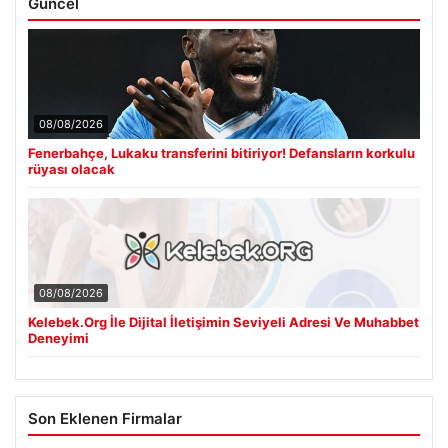
Güncel
08/08/2026
Fenerbahçe, Lukaku transferini bitiriyor! Defansların korkulu
rüyası olacak
08/08/2026
Kelebek.Org İle Dijital İletişimin Seviyeli Adresi Ve Muhabbet
Deneyimi
Son Eklenen Firmalar