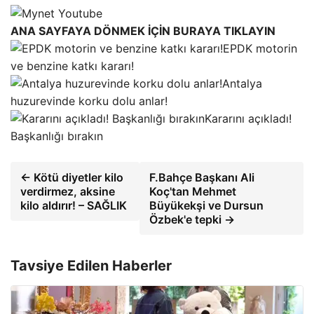
ANA SAYFAYA DÖNMEK İÇİN BURAYA TIKLAYIN
EPDK motorin
ve benzine katkı kararı!
Antalya
huzurevinde korku dolu anlar!
Kararını açıkladı!
Başkanlığı bırakın
← Kötü diyetler kilo
F.Bahçe Başkanı Ali
verdirmez, aksine
Koç'tan Mehmet
kilo aldırır! – SAĞLIK
Büyükekşi ve Dursun
Özbek'e tepki →
Tavsiye Edilen Haberler