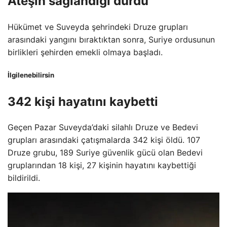
Ateşin sağlandığı durdu
Hükümet ve Suveyda şehrindeki Druze grupları
arasındaki yangını bıraktıktan sonra, Suriye ordusunun
birlikleri şehirden emekli olmaya başladı.
İlgilenebilirsin
342 kişi hayatını kaybetti
Geçen Pazar Suveyda’daki silahlı Druze ve Bedevi
grupları arasındaki çatışmalarda 342 kişi öldü. 107
Druze grubu, 189 Suriye güvenlik gücü olan Bedevi
gruplarından 18 kişi, 27 kişinin hayatını kaybettiği
bildirildi.