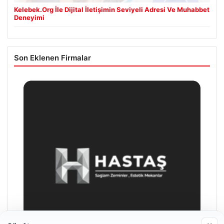
Kelebek.Org İle Dijital İletişimin Seviyeli Adresi Ve Muhabbet
Deneyimi
Son Eklenen Firmalar