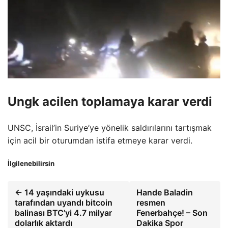
Ungk acilen toplamaya karar verdi
UNSC, İsrail’in Suriye’ye yönelik saldırılarını tartışmak
için acil bir oturumdan istifa etmeye karar verdi.
İlgilenebilirsin
← 14 yaşındaki uykusu
Hande Baladin
tarafından uyandı bitcoin
resmen
balinası BTC’yi 4.7 milyar
Fenerbahçe! – Son
dolarlık aktardı
Dakika Spor