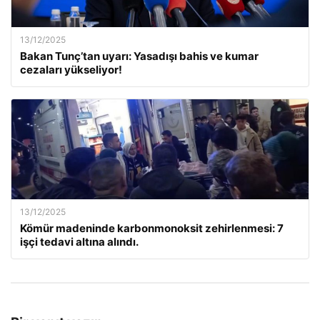
13/12/2025
Bakan Tunç’tan uyarı: Yasadışı bahis ve kumar
cezaları yükseliyor!
13/12/2025
Kömür madeninde karbonmonoksit zehirlenmesi: 7
işçi tedavi altına alındı.