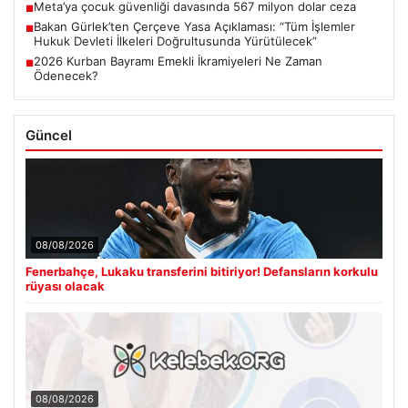
Meta’ya çocuk güvenliği davasında 567 milyon dolar ceza
■
Bakan Gürlek’ten Çerçeve Yasa Açıklaması: “Tüm İşlemler
■
Hukuk Devleti İlkeleri Doğrultusunda Yürütülecek”
2026 Kurban Bayramı Emekli İkramiyeleri Ne Zaman
■
Ödenecek?
Güncel
08/08/2026
Fenerbahçe, Lukaku transferini bitiriyor! Defansların korkulu
rüyası olacak
08/08/2026