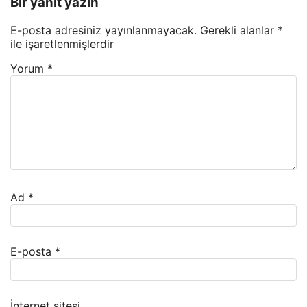
Bir yanıt yazın
E-posta adresiniz yayınlanmayacak.
Gerekli alanlar
*
ile işaretlenmişlerdir
Yorum
*
Ad
*
E-posta
*
İnternet sitesi