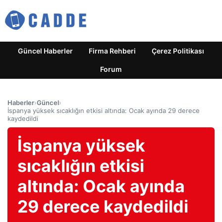
Güncel Haberler
Firma Rehberi
Çerez Politikası
Forum
Haberler
›
Güncel
›
İspanya yüksek sıcaklığın etkisi altında: Ocak ayında 29 derece
kaydedildi
İspanya yüksek
sıcaklığın etkisi
altında: Ocak ayında
29 derece kaydedildi