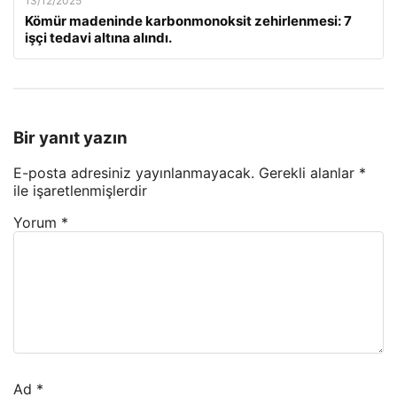
13/12/2025
Kömür madeninde karbonmonoksit zehirlenmesi: 7
işçi tedavi altına alındı.
Bir yanıt yazın
E-posta adresiniz yayınlanmayacak.
Gerekli alanlar
*
ile işaretlenmişlerdir
Yorum
*
Ad
*