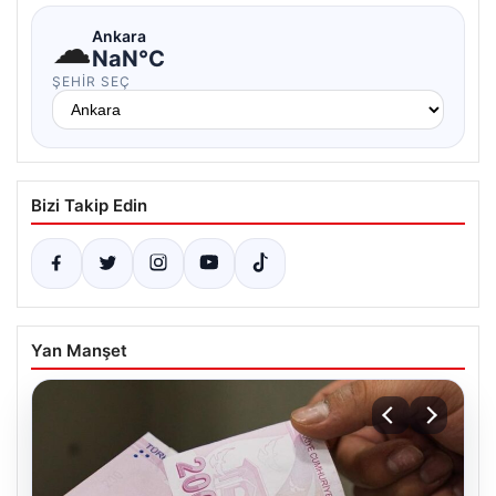
☁
Ankara
NaN°C
ŞEHIR SEÇ
Bizi Takip Edin
Yan Manşet