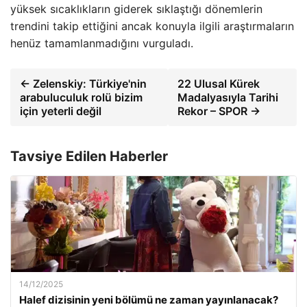
yüksek sıcaklıkların giderek sıklaştığı dönemlerin
trendini takip ettiğini ancak konuyla ilgili araştırmaların
henüz tamamlanmadığını vurguladı.
← Zelenskiy: Türkiye'nin
22 Ulusal Kürek
arabuluculuk rolü bizim
Madalyasıyla Tarihi
için yeterli değil
Rekor – SPOR →
Tavsiye Edilen Haberler
14/12/2025
Halef dizisinin yeni bölümü ne zaman yayınlanacak?