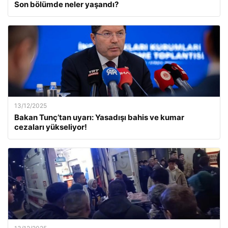
Son bölümde neler yaşandı?
13/12/2025
Bakan Tunç’tan uyarı: Yasadışı bahis ve kumar
cezaları yükseliyor!