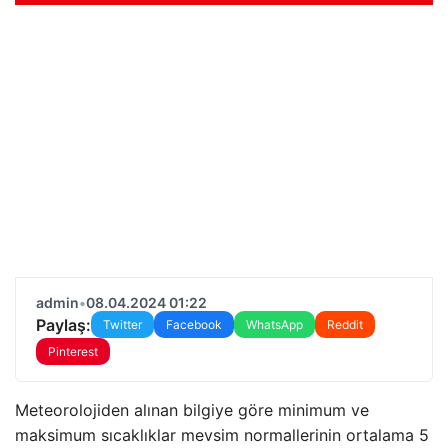
admin
•
08.04.2024 01:22
Paylaş:
Twitter
Facebook
WhatsApp
Reddit
Pinterest
Meteorolojiden alınan bilgiye göre minimum ve
maksimum sıcaklıklar mevsim normallerinin ortalama 5