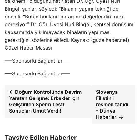
da önemli olduğunu hatırlatan Dr. Öğr. Üyesi Nuri
Bingöl, şunları söyledi: “Binanın yapım tekniği de
önemli. “Bütün bunların bir arada değerlendirilmesi
gerekiyor” Dr. Öğr. Üyesi Nuri Bingöl, kentsel dönüşüm
kapsamında yıkılmayacak binaların yapılması
gerektiğini sözlerine ekledi. Kaynak: (guzelhaber.net)
Güzel Haber Masası
—–Sponsorlu Bağlantılar—–
—–Sponsorlu Bağlantılar—–
← Doğum Kontrolünde Devrim
Slovenya
Yaratan Gelişme: Erkekler İçin
Filistin'i
Geliştirilen Sperm Testi
resmen tanıdı
Sonuçları Umut Verdi!
– Dünya
Haberleri →
Tavsiye Edilen Haberler