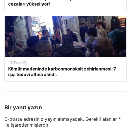
cezaları yükseliyor!
13/12/2025
Kömür madeninde karbonmonoksit zehirlenmesi: 7
işçi tedavi altına alındı.
Bir yanıt yazın
E-posta adresiniz yayınlanmayacak.
Gerekli alanlar
*
ile işaretlenmişlerdir