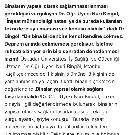
Binaların yapısal olarak sağlam tasarlanması
gerektiğini vurgulayan Dr. Öğr. Üyesi Nuri Bingöl,
“İnşaat mühendisliği hatası ya da burada kullanılan
tekniklere uyulmaması söz konusu olabilir.” dedi.
Dr.
Bingöl: “Bir bina birdenbire kendi kendine çökmez.
Deprem anında çökmemesi gerekiyor. İşletme
ruhsatı olan yerlerin bile sonradan denetlenmesi
lazım!”
Üsküdar Üniversitesi İş Sağlığı ve Güvenliği
Uzmanı Dr. Öğr. Üyesi Nuri Bingöl, İstanbul
Küçükçekmece'de 1 kişinin ölümüne, 8 kişinin de
yaralanmasına yol açan 3 katlı binanın çökmesini
değerlendirdi.
Binalar yapısal olarak sağlam
tasarlanmalıdır!
Dr. Öğr. Üyesi Nuri Bingöl, çöken
binayla ilgili değerlendirmede bulunarak, binaların
yapısal olarak sağlam tasarlanması gerektiğini
vurgulayarak, şöyle konuştu: “Burada inşaat
mühendisliği hatası ya da kullanılan tekniklere
uyulmaması olabilir. Tekniklere uyulsa bile kolonun