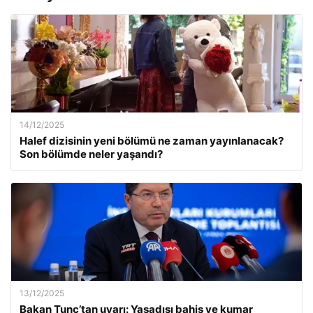
14/12/2025
Halef dizisinin yeni bölümü ne zaman yayınlanacak?
Son bölümde neler yaşandı?
13/12/2025
Bakan Tunç’tan uyarı: Yasadışı bahis ve kumar