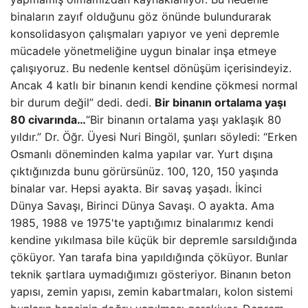
binaların zayıf olduğunu göz önünde bulundurarak
konsolidasyon çalışmaları yapıyor ve yeni depremle
mücadele yönetmeliğine uygun binalar inşa etmeye
çalışıyoruz. Bu nedenle kentsel dönüşüm içerisindeyiz.
Ancak 4 katlı bir binanın kendi kendine çökmesi normal
bir durum değil” dedi. dedi.
Bir binanın ortalama yaşı
80 civarında…
“Bir binanın ortalama yaşı yaklaşık 80
yıldır.” Dr. Öğr. Üyesi Nuri Bingöl, şunları söyledi: “Erken
Osmanlı döneminden kalma yapılar var. Yurt dışına
çıktığınızda bunu görürsünüz. 100, 120, 150 yaşında
binalar var. Hepsi ayakta. Bir savaş yaşadı. İkinci
Dünya Savaşı, Birinci Dünya Savaşı. O ayakta. Ama
1985, 1988 ve 1975'te yaptığımız binalarımız kendi
kendine yıkılmasa bile küçük bir depremle sarsıldığında
çöküyor. Yan tarafa bina yapıldığında çöküyor. Bunlar
teknik şartlara uymadığımızı gösteriyor. Binanın beton
yapısı, zemin yapısı, zemin kabartmaları, kolon sistemi