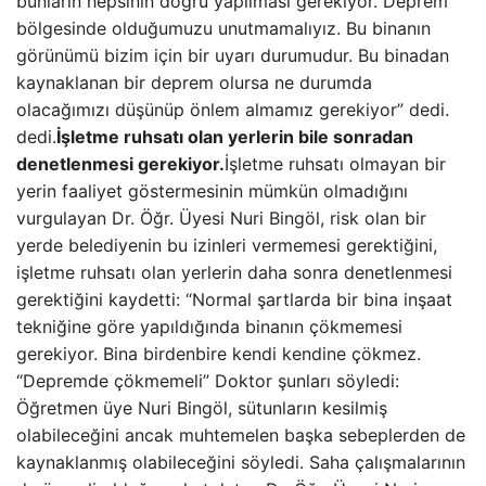
bunların hepsinin doğru yapılması gerekiyor. Deprem
bölgesinde olduğumuzu unutmamalıyız. Bu binanın
görünümü bizim için bir uyarı durumudur. Bu binadan
kaynaklanan bir deprem olursa ne durumda
olacağımızı düşünüp önlem almamız gerekiyor” dedi.
dedi.
İşletme ruhsatı olan yerlerin bile sonradan
denetlenmesi gerekiyor.
İşletme ruhsatı olmayan bir
yerin faaliyet göstermesinin mümkün olmadığını
vurgulayan Dr. Öğr. Üyesi Nuri Bingöl, risk olan bir
yerde belediyenin bu izinleri vermemesi gerektiğini,
işletme ruhsatı olan yerlerin daha sonra denetlenmesi
gerektiğini kaydetti: “Normal şartlarda bir bina inşaat
tekniğine göre yapıldığında binanın çökmemesi
gerekiyor. Bina birdenbire kendi kendine çökmez.
“Depremde çökmemeli” Doktor şunları söyledi:
Öğretmen üye Nuri Bingöl, sütunların kesilmiş
olabileceğini ancak muhtemelen başka sebeplerden de
kaynaklanmış olabileceğini söyledi. Saha çalışmalarının