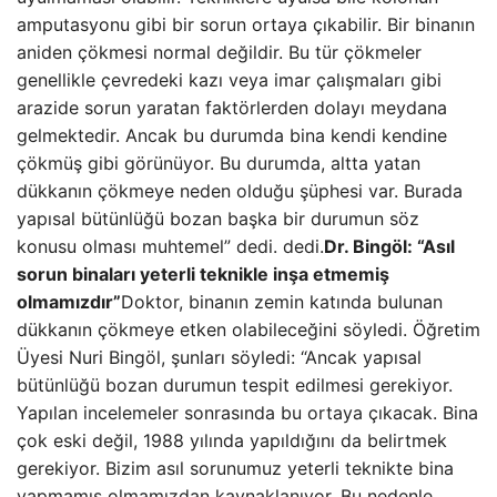
amputasyonu gibi bir sorun ortaya çıkabilir. Bir binanın
aniden çökmesi normal değildir. Bu tür çökmeler
genellikle çevredeki kazı veya imar çalışmaları gibi
arazide sorun yaratan faktörlerden dolayı meydana
gelmektedir. Ancak bu durumda bina kendi kendine
çökmüş gibi görünüyor. Bu durumda, altta yatan
dükkanın çökmeye neden olduğu şüphesi var. Burada
yapısal bütünlüğü bozan başka bir durumun söz
konusu olması muhtemel” dedi. dedi.
Dr. Bingöl: “Asıl
sorun binaları yeterli teknikle inşa etmemiş
olmamızdır”
Doktor, binanın zemin katında bulunan
dükkanın çökmeye etken olabileceğini söyledi. Öğretim
Üyesi Nuri Bingöl, şunları söyledi: “Ancak yapısal
bütünlüğü bozan durumun tespit edilmesi gerekiyor.
Yapılan incelemeler sonrasında bu ortaya çıkacak. Bina
çok eski değil, 1988 yılında yapıldığını da belirtmek
gerekiyor. Bizim asıl sorunumuz yeterli teknikte bina
yapmamış olmamızdan kaynaklanıyor. Bu nedenle