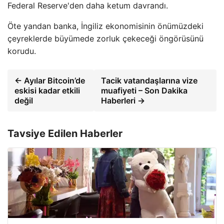
Federal Reserve'den daha ketum davrandı.
Öte yandan banka, İngiliz ekonomisinin önümüzdeki
çeyreklerde büyümede zorluk çekeceği öngörüsünü
korudu.
← Ayılar Bitcoin’de
Tacik vatandaşlarına vize
eskisi kadar etkili
muafiyeti – Son Dakika
değil
Haberleri →
Tavsiye Edilen Haberler