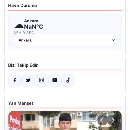
Hava Durumu
☁
Ankara
NaN°C
ŞEHIR SEÇ
Bizi Takip Edin
Yan Manşet