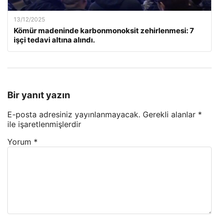
13/12/2025
Kömür madeninde karbonmonoksit zehirlenmesi: 7
işçi tedavi altına alındı.
Bir yanıt yazın
E-posta adresiniz yayınlanmayacak.
Gerekli alanlar
*
ile işaretlenmişlerdir
Yorum
*