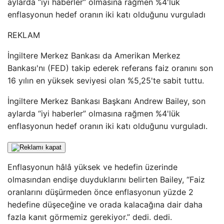
aylarda “iyi haberler” olmasına rağmen %4'lük
enflasyonun hedef oranın iki katı olduğunu vurguladı
REKLAM
İngiltere Merkez Bankası da Amerikan Merkez
Bankası'nı (FED) takip ederek referans faiz oranını son
16 yılın en yüksek seviyesi olan %5,25'te sabit tuttu.
İngiltere Merkez Bankası Başkanı Andrew Bailey, son
aylarda “iyi haberler” olmasına rağmen %4'lük
enflasyonun hedef oranın iki katı olduğunu vurguladı.
Enflasyonun hâlâ yüksek ve hedefin üzerinde
olmasından endişe duyduklarını belirten Bailey, “Faiz
oranlarını düşürmeden önce enflasyonun yüzde 2
hedefine düşeceğine ve orada kalacağına dair daha
fazla kanıt görmemiz gerekiyor.” dedi. dedi.