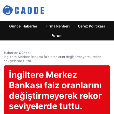
Güncel Haberler
Firma Rehberi
Çerez Politikası
Forum
Haberler
›
Güncel
›
İngiltere Merkez Bankası faiz oranlarını değiştirmeyerek rekor
seviyelerde tuttu.
İngiltere Merkez
Bankası faiz oranlarını
değiştirmeyerek rekor
seviyelerde tuttu.