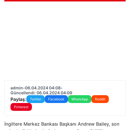
admin
•
06.04.2024 04:08
•
Güncellendi: 06.04.2024 04:09
Paylaş:
Twitter
Facebook
WhatsApp
Reddit
Pinterest
İngiltere Merkez Bankası Başkanı Andrew Bailey, son