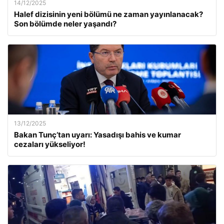
14/12/2025
Halef dizisinin yeni bölümü ne zaman yayınlanacak?
Son bölümde neler yaşandı?
13/12/2025
Bakan Tunç’tan uyarı: Yasadışı bahis ve kumar
cezaları yükseliyor!