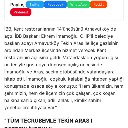
Paylaş:
Twitter
Facebook
WhatsApp
Reddit
Pinterest
İBB, Kent restoranlarının 14'üncüsünü Arnavutköy'de
açtı. İBB Başkanı Ekrem İmamoğlu, CHP'li belediye
başkan adayı Arnavutköy Tekin Aras ile ilçe gezisinin
ardından Merkez ilçesinde hizmet verecek Kent
restoranının açılışına geldi. Vatandaşların yoğun ilgisi
nedeniyle gösteriye dönüşen açılış öncesinde
İmamoğlu ve Aras, seçim otobüsünde vatandaşlara
hitap etti. İmamoğlu, coşkulu kalabalığa hitaben yaptığı
konuşmada kısaca şöyle konuştu: “Hem ülkemizin, hem
şehrimizin, hem de ilçemizin çok çalışan, çok koşan,
halkına sahip çıkan, adil, ahlaklı, kimlik sahibi
yöneticilere ihtiyacı var.” :
“TÜM TECRÜBEMLE TEKİN ARAS’I