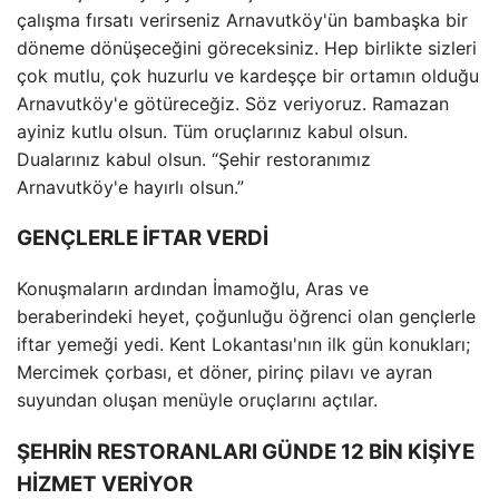
çalışma fırsatı verirseniz Arnavutköy'ün bambaşka bir
döneme dönüşeceğini göreceksiniz. Hep birlikte sizleri
çok mutlu, çok huzurlu ve kardeşçe bir ortamın olduğu
Arnavutköy'e götüreceğiz. Söz veriyoruz. Ramazan
ayiniz kutlu olsun. Tüm oruçlarınız kabul olsun.
Dualarınız kabul olsun. “Şehir restoranımız
Arnavutköy'e hayırlı olsun.”
GENÇLERLE İFTAR VERDİ
Konuşmaların ardından İmamoğlu, Aras ve
beraberindeki heyet, çoğunluğu öğrenci olan gençlerle
iftar yemeği yedi. Kent Lokantası'nın ilk gün konukları;
Mercimek çorbası, et döner, pirinç pilavı ve ayran
suyundan oluşan menüyle oruçlarını açtılar.
ŞEHRİN RESTORANLARI GÜNDE 12 BİN KİŞİYE
HİZMET VERİYOR