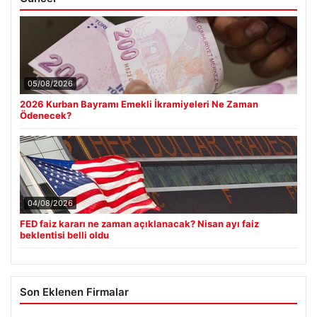
05/08/2026
2026 Kurban Bayramı Emekli İkramiyeleri Ne Zaman
Ödenecek?
04/08/2026
FED faiz kararı ne zaman açıklanacak? Nisan ayı faiz
beklentisi belli oldu
Son Eklenen Firmalar