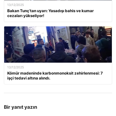
13/12/2025
Bakan Tunç’tan uyarı: Yasadışı bahis ve kumar
cezaları yükseliyor!
13/12/2025
Kömür madeninde karbonmonoksit zehirlenmesi: 7
işçi tedavi altına alındı.
Bir yanıt yazın