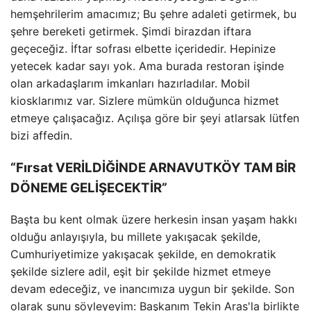
hemşehrilerim amacımız; Bu şehre adaleti getirmek, bu
şehre bereketi getirmek. Şimdi birazdan iftara
geçeceğiz. İftar sofrası elbette içeridedir. Hepinize
yetecek kadar sayı yok. Ama burada restoran işinde
olan arkadaşlarım imkanları hazırladılar. Mobil
kiosklarımız var. Sizlere mümkün olduğunca hizmet
etmeye çalışacağız. Açılışa göre bir şeyi atlarsak lütfen
bizi affedin.
“Fırsat VERİLDİĞİNDE ARNAVUTKÖY TAM BİR
DÖNEME GELİŞECEKTİR”
Başta bu kent olmak üzere herkesin insan yaşam hakkı
olduğu anlayışıyla, bu millete yakışacak şekilde,
Cumhuriyetimize yakışacak şekilde, en demokratik
şekilde sizlere adil, eşit bir şekilde hizmet etmeye
devam edeceğiz, ve inancımıza uygun bir şekilde. Son
olarak şunu söyleyeyim: Başkanım Tekin Aras'la birlikte