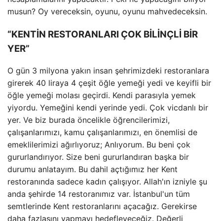
musun? Oy vereceksin, oyunu, oyunu mahvedeceksin.
“KENTİN RESTORANLARI ÇOK BİLİNÇLİ BİR
YER”
O gün 3 milyona yakın insan şehrimizdeki restoranlara
girerek 40 liraya 4 çeşit öğle yemeği yedi ve keyifli bir
öğle yemeği molası geçirdi. Kendi parasıyla yemek
yiyordu. Yemeğini kendi yerinde yedi. Çok vicdanlı bir
yer. Ve biz burada öncelikle öğrencilerimizi,
çalışanlarımızı, kamu çalışanlarımızı, en önemlisi de
emeklilerimizi ağırlıyoruz; Anlıyorum. Bu beni çok
gururlandırıyor. Size beni gururlandıran başka bir
durumu anlatayım. Bu dahil açtığımız her Kent
restoranında sadece kadın çalışıyor. Allah'ın izniyle şu
anda şehirde 14 restoranımız var. İstanbul'un tüm
semtlerinde Kent restoranlarını açacağız. Gerekirse
daha fazlasını yapmayı hedefleyeceğiz. Değerli