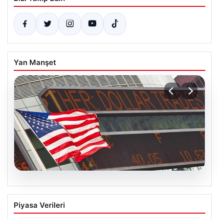
Yan Manşet
04.08.2026
FED faiz kararı ne zaman açıklanacak?
Piyasa Verileri
Nisan ayı faiz beklentisi belli oldu