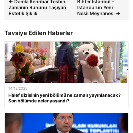
← Damla Kehribar Tesbih:
Bihter İstanbul –
Zamanın Ruhunu Taşıyan
İstanbul’un Yeni
Estetik Şıklık
Nesil Meyhanesi →
Tavsiye Edilen Haberler
14/12/2025
Halef dizisinin yeni bölümü ne zaman yayınlanacak?
Son bölümde neler yaşandı?