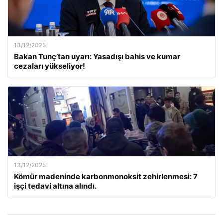
13/12/2025
Bakan Tunç’tan uyarı: Yasadışı bahis ve kumar
cezaları yükseliyor!
13/12/2025
Kömür madeninde karbonmonoksit zehirlenmesi: 7
işçi tedavi altına alındı.