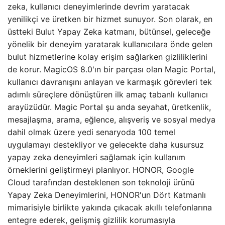
zeka, kullanıcı deneyimlerinde devrim yaratacak
yenilikçi ve üretken bir hizmet sunuyor. Son olarak, en
üstteki Bulut Yapay Zeka katmanı, bütünsel, geleceğe
yönelik bir deneyim yaratarak kullanıcılara önde gelen
bulut hizmetlerine kolay erişim sağlarken gizliliklerini
de korur. MagicOS 8.0'ın bir parçası olan Magic Portal,
kullanıcı davranışını anlayan ve karmaşık görevleri tek
adımlı süreçlere dönüştüren ilk amaç tabanlı kullanıcı
arayüzüdür. Magic Portal şu ​​anda seyahat, üretkenlik,
mesajlaşma, arama, eğlence, alışveriş ve sosyal medya
dahil olmak üzere yedi senaryoda 100 temel
uygulamayı destekliyor ve gelecekte daha kusursuz
yapay zeka deneyimleri sağlamak için kullanım
örneklerini geliştirmeyi planlıyor. HONOR, Google
Cloud tarafından desteklenen son teknoloji ürünü
Yapay Zeka Deneyimlerini, HONOR'un Dört Katmanlı
mimarisiyle birlikte yakında çıkacak akıllı telefonlarına
entegre ederek, gelişmiş gizlilik korumasıyla