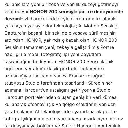
kullanıcılara yeni bir zeka ve yenilik düzeyi getirmeyi
vaat ediyor.
HONOR 200 serisiyle portre deneyiminde
devrim
Hızlı hareket eden eylemleri otomatik olarak
yakalayan yapay zeka teknolojisi; AI Motion Sensing
Capture'ın başarılı bir şekilde piyasaya sürülmesinin
ardından HONOR, yakında çıkacak olan HONOR 200
Serisinin tamamen yeni, zekayla geliştirilmiş Portre
özelliği ile mobil fotoğrafçılığı yeni boyutlara
taşıyacağını da duyurdu. HONOR 200 Serisi, ikonik
figürlerin yer aldığı klasik portreler çekmedeki
uzmanlığıyla tanınan efsanevi Fransız fotoğraf
stüdyosu Studio tarafından tasarlandı. Sürecin her
adımına Harcourt'un ustalığını getiriyor ve Studio
Harcourt portrelerinden oluşan geniş bir veri kümesi
kullanarak efsanevi ışık ve gölge efektlerini yeniden
yaratmak için AI teknolojisinden yararlanarak portre
fotoğrafçılığında devrim yaratmaya hazırlanıyor. dokuz
farklı aşamaya bölünür ve Studio Harcourt yönteminin