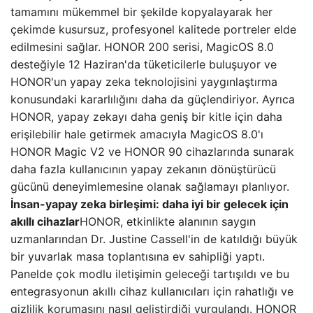
tamamını mükemmel bir şekilde kopyalayarak her
çekimde kusursuz, profesyonel kalitede portreler elde
edilmesini sağlar. HONOR 200 serisi, MagicOS 8.0
desteğiyle 12 Haziran'da tüketicilerle buluşuyor ve
HONOR'un yapay zeka teknolojisini yaygınlaştırma
konusundaki kararlılığını daha da güçlendiriyor. Ayrıca
HONOR, yapay zekayı daha geniş bir kitle için daha
erişilebilir hale getirmek amacıyla MagicOS 8.0'ı
HONOR Magic V2 ve HONOR 90 cihazlarında sunarak
daha fazla kullanıcının yapay zekanın dönüştürücü
gücünü deneyimlemesine olanak sağlamayı planlıyor.
İnsan-yapay zeka birleşimi: daha iyi bir gelecek için
akıllı cihazlar
HONOR, etkinlikte alanının saygın
uzmanlarından Dr. Justine Cassell'in de katıldığı büyük
bir yuvarlak masa toplantısına ev sahipliği yaptı.
Panelde çok modlu iletişimin geleceği tartışıldı ve bu
entegrasyonun akıllı cihaz kullanıcıları için rahatlığı ve
gizlilik korumasını nasıl geliştirdiği vurgulandı. HONOR