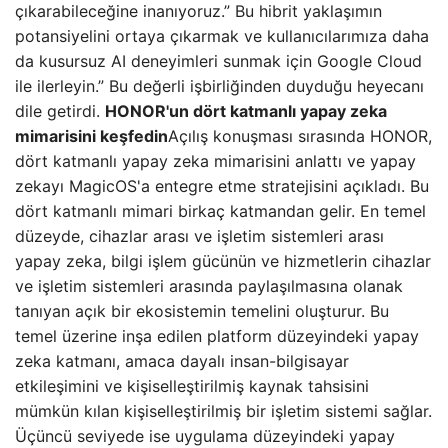
çıkarabileceğine inanıyoruz.” Bu hibrit yaklaşımın
potansiyelini ortaya çıkarmak ve kullanıcılarımıza daha
da kusursuz AI deneyimleri sunmak için Google Cloud
ile ilerleyin.” Bu değerli işbirliğinden duyduğu heyecanı
dile getirdi.
HONOR'un dört katmanlı yapay zeka
mimarisini keşfedin
Açılış konuşması sırasında HONOR,
dört katmanlı yapay zeka mimarisini anlattı ve yapay
zekayı MagicOS'a entegre etme stratejisini açıkladı. Bu
dört katmanlı mimari birkaç katmandan gelir. En temel
düzeyde, cihazlar arası ve işletim sistemleri arası
yapay zeka, bilgi işlem gücünün ve hizmetlerin cihazlar
ve işletim sistemleri arasında paylaşılmasına olanak
tanıyan açık bir ekosistemin temelini oluşturur. Bu
temel üzerine inşa edilen platform düzeyindeki yapay
zeka katmanı, amaca dayalı insan-bilgisayar
etkileşimini ve kişiselleştirilmiş kaynak tahsisini
mümkün kılan kişiselleştirilmiş bir işletim sistemi sağlar.
Üçüncü seviyede ise uygulama düzeyindeki yapay