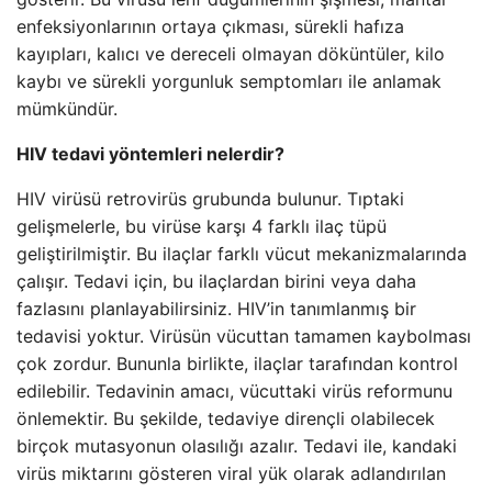
enfeksiyonlarının ortaya çıkması, sürekli hafıza
kayıpları, kalıcı ve dereceli olmayan döküntüler, kilo
kaybı ve sürekli yorgunluk semptomları ile anlamak
mümkündür.
HIV tedavi yöntemleri nelerdir?
HIV virüsü retrovirüs grubunda bulunur. Tıptaki
gelişmelerle, bu virüse karşı 4 farklı ilaç tüpü
geliştirilmiştir. Bu ilaçlar farklı vücut mekanizmalarında
çalışır. Tedavi için, bu ilaçlardan birini veya daha
fazlasını planlayabilirsiniz. HIV’in tanımlanmış bir
tedavisi yoktur. Virüsün vücuttan tamamen kaybolması
çok zordur. Bununla birlikte, ilaçlar tarafından kontrol
edilebilir. Tedavinin amacı, vücuttaki virüs reformunu
önlemektir. Bu şekilde, tedaviye dirençli olabilecek
birçok mutasyonun olasılığı azalır. Tedavi ile, kandaki
virüs miktarını gösteren viral yük olarak adlandırılan