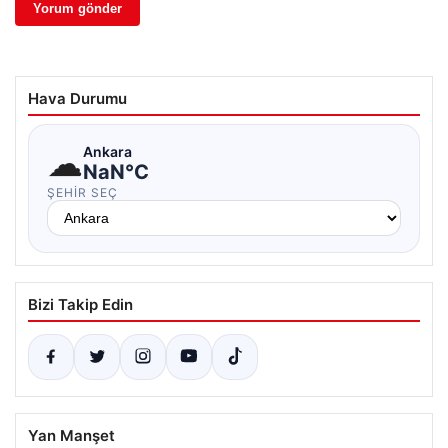
Hava Durumu
☁
Ankara
NaN°C
ŞEHIR SEÇ
Bizi Takip Edin
Yan Manşet