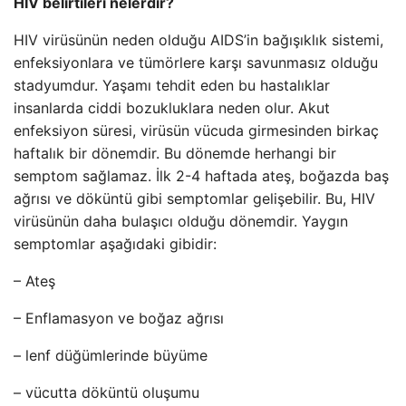
HIV belirtileri nelerdir?
HIV virüsünün neden olduğu AIDS’in bağışıklık sistemi,
enfeksiyonlara ve tümörlere karşı savunmasız olduğu
stadyumdur. Yaşamı tehdit eden bu hastalıklar
insanlarda ciddi bozukluklara neden olur. Akut
enfeksiyon süresi, virüsün vücuda girmesinden birkaç
haftalık bir dönemdir. Bu dönemde herhangi bir
semptom sağlamaz. İlk 2-4 haftada ateş, boğazda baş
ağrısı ve döküntü gibi semptomlar gelişebilir. Bu, HIV
virüsünün daha bulaşıcı olduğu dönemdir. Yaygın
semptomlar aşağıdaki gibidir:
– Ateş
– Enflamasyon ve boğaz ağrısı
– lenf düğümlerinde büyüme
– vücutta döküntü oluşumu