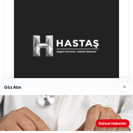
×
Göz Atın
Hastaş Beton
26/05/2026
Güncel Haberler
Web sitemizi nasıl kullandığınızı daha iyi anlayabilmek,