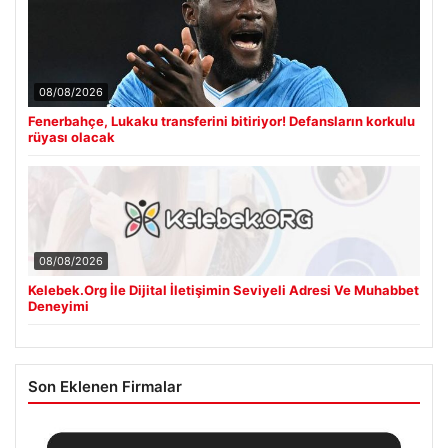
08/08/2026
Fenerbahçe, Lukaku transferini bitiriyor! Defansların korkulu
rüyası olacak
08/08/2026
Kelebek.Org İle Dijital İletişimin Seviyeli Adresi Ve Muhabbet
Deneyimi
Son Eklenen Firmalar