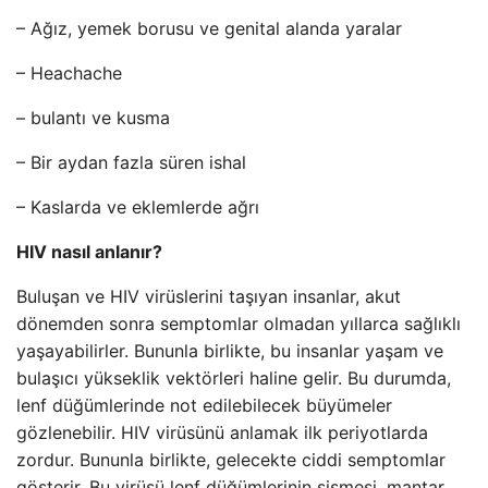
– Ağız, yemek borusu ve genital alanda yaralar
– Heachache
– bulantı ve kusma
– Bir aydan fazla süren ishal
– Kaslarda ve eklemlerde ağrı
HIV nasıl anlanır?
Buluşan ve HIV virüslerini taşıyan insanlar, akut
dönemden sonra semptomlar olmadan yıllarca sağlıklı
yaşayabilirler. Bununla birlikte, bu insanlar yaşam ve
bulaşıcı yükseklik vektörleri haline gelir. Bu durumda,
lenf düğümlerinde not edilebilecek büyümeler
gözlenebilir. HIV virüsünü anlamak ilk periyotlarda
zordur. Bununla birlikte, gelecekte ciddi semptomlar
gösterir. Bu virüsü lenf düğümlerinin şişmesi, mantar