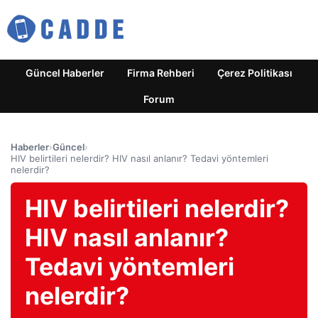
Güncel Haberler
Firma Rehberi
Çerez Politikası
Forum
Haberler
›
Güncel
›
HIV belirtileri nelerdir? HIV nasıl anlanır? Tedavi yöntemleri
nelerdir?
HIV belirtileri nelerdir?
HIV nasıl anlanır?
Tedavi yöntemleri
nelerdir?