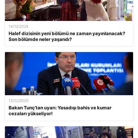
14/12/2025
Halef dizisinin yeni bölümü ne zaman yayınlanacak?
Son bölümde neler yaşandı?
13/12/2025
Bakan Tunç’tan uyarı: Yasadışı bahis ve kumar
cezaları yükseliyor!