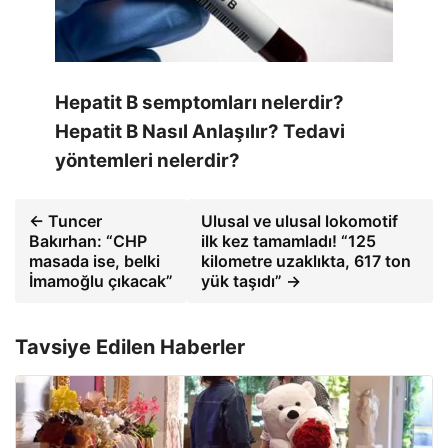
Hepatit B semptomları nelerdir?
Hepatit B Nasıl Anlaşılır? Tedavi
yöntemleri nelerdir?
← Tuncer
Ulusal ve ulusal lokomotif
Bakırhan: “CHP
ilk kez tamamladı! “125
masada ise, belki
kilometre uzaklıkta, 617 ton
İmamoğlu çıkacak”
yük taşıdı” →
Tavsiye Edilen Haberler