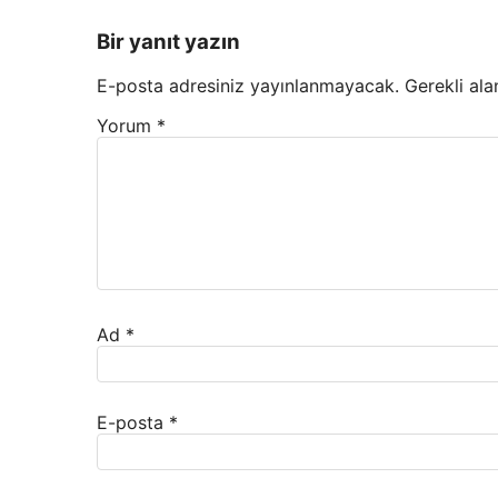
Bir yanıt yazın
E-posta adresiniz yayınlanmayacak.
Gerekli ala
Yorum
*
Ad
*
E-posta
*