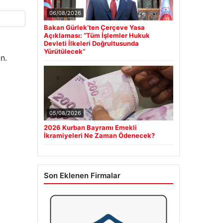
06/08/2026
Bakan Gürlek’ten Çerçeve Yasa
Açıklaması: “Tüm İşlemler Hukuk
Devleti İlkeleri Doğrultusunda
Yürütülecek”
n.
05/08/2026
2026 Kurban Bayramı Emekli
İkramiyeleri Ne Zaman Ödenecek?
Son Eklenen Firmalar