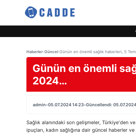
Haberler
›
Güncel
›
Günün en önemli sağlık haberleri, 5 T
Günün en önemli sağ
2024…
admin
•
05.07.2024 14:23
•
Güncellendi: 05.07.2024
Sağlık alanındaki son gelişmeler, Türkiye'den ve
ipuçları, kadın sağlığına dair güncel haberler v