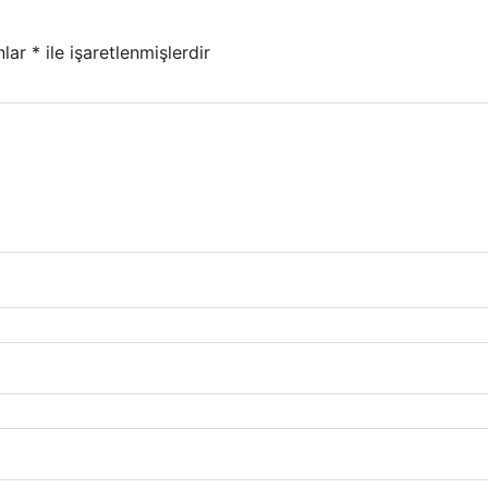
nlar
*
ile işaretlenmişlerdir