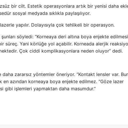
zsüz bir cilt. Estetik operasyonlara artık bir yenisi daha ekl
osedür sosyal medyada sıklıkla paylaşılıyor.
azerle yapılır. Dolayısıyla çok tehlikeli bir operasyon.
şunları söyledi: “Korneaya deri altına boya enjekte edilmes
ir süreç. Yani körlüğe yol açabilir. Korneada alerjik reaksiy
ektedir. Çok ciddi komplikasyonlara neden oluyor” dedi.
 daha zararsız yöntemler öneriyor. “Kontakt lensler var. Bun
cak en azından korneaya boya enjekte edilmez. “Göze lazer
si gibi işlemleri yapmaktan daha masumdur.”