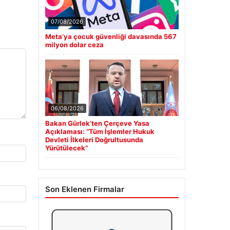
07/08/2026
Meta’ya çocuk güvenliği davasında 567
milyon dolar ceza
06/08/2026
Bakan Gürlek’ten Çerçeve Yasa
Açıklaması: “Tüm İşlemler Hukuk
Devleti İlkeleri Doğrultusunda
Yürütülecek”
Son Eklenen Firmalar