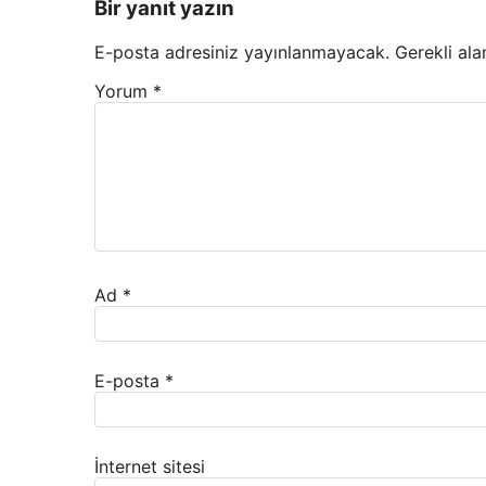
Bir yanıt yazın
E-posta adresiniz yayınlanmayacak.
Gerekli ala
Yorum
*
Ad
*
E-posta
*
İnternet sitesi