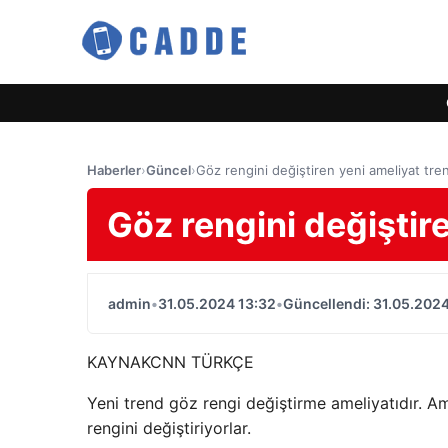
Haberler
›
Güncel
›
Göz rengini değiştiren yeni ameliyat tre
Göz rengini değiştire
admin
•
31.05.2024 13:32
•
Güncellendi: 31.05.2024
KAYNAK
CNN TÜRKÇE
Yeni trend göz rengi değiştirme ameliyatıdır. A
rengini değiştiriyorlar.