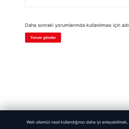
Daha sonraki yorumlarımda kullanılması için adı
© 2026 Cadde – Güncel Haberler
Web sitemizi nasıl kullandığınızı daha iyi anlayabilmek,