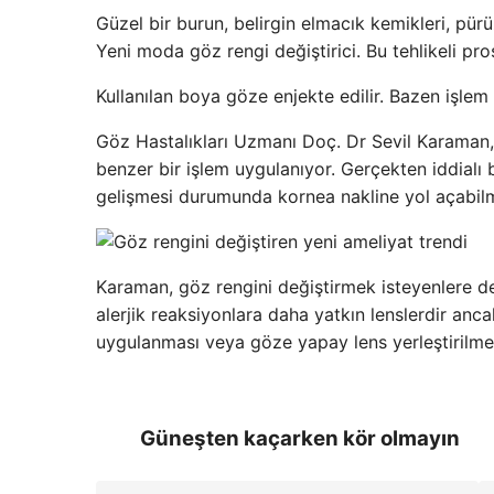
Güzel bir burun, belirgin elmacık kemikleri, pürü
Yeni moda göz rengi değiştirici. Bu tehlikeli pr
Kullanılan boya göze enjekte edilir. Bazen işlem l
Göz Hastalıkları Uzmanı Doç. Dr Sevil Karaman, 
benzer bir işlem uygulanıyor. Gerçekten iddialı b
gelişmesi durumunda kornea nakline yol açabilm
Karaman, göz rengini değiştirmek isteyenlere de
alerjik reaksiyonlara daha yatkın lenslerdir an
uygulanması veya göze yapay lens yerleştirilme
Güneşten kaçarken kör olmayın