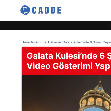
Haberler
›
Güncel Haberler
›
Galata Kulesi’nde 6 Şubat Depre
Galata Kulesi’nde 6 
Video Gösterimi Yapı