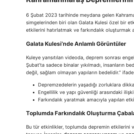
6 Şubat 2023 tarihinde meydana gelen Kahraman
simgelerinden biri olan Galata Kulesi özel bir etk
etkilerini hatırlatmak ve farkındalık oluşturmak
Galata Kulesi’nde Anlamlı Görüntüler
Kuleye yansıtılan videoda, deprem sonrası engell
Şubat’ta sadece binalar yıkılmadı, insanların bed
değil, sağlam olmayan yapıların bedelidir.” ifade
Depremzedelerin yaşadığı zorluklara dikk
Engellilik ve yapı güvenliği arasındaki iliş
Farkındalık yaratmak amacıyla yapılan etki
Toplumda Farkındalık Oluşturma Çabal
Bu tür etkinlikler, toplumda depremin etkilerini 