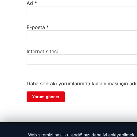
Ad
*
E-posta
*
İnternet sitesi
Daha sonraki yorumlarımda kullanılması için adı
© 2026 Cadde – Güncel Haberler
Web sitemizi nasıl kullandığınızı daha iyi anlayabilmek,