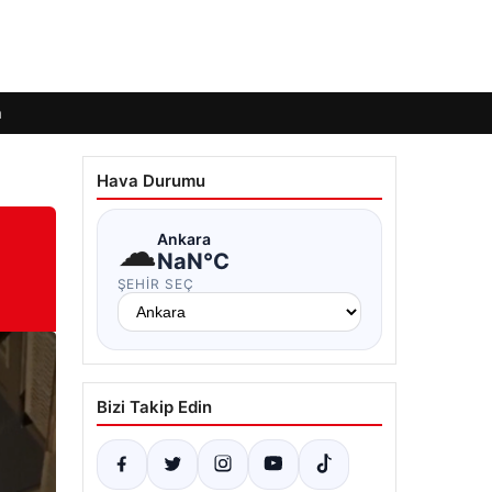
m
Hava Durumu
☁
Ankara
NaN°C
ŞEHIR SEÇ
Bizi Takip Edin