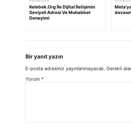
08/08/2026
07/08/20
Kelebek.Org İle Dijital İletişimin
Meta’ya
Seviyeli Adresi Ve Muhabbet
davasın
Deneyimi
Bir yanıt yazın
E-posta adresiniz yayınlanmayacak.
Gerekli ala
Yorum
*