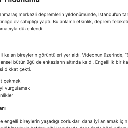
maraş merkezli depremlerin yıldönümünde, İstanbul’un tar
inliğe ev sahipliği yaptı. Bu anlamlı etkinlik, deprem felaket
 amacıyla düzenlendi.
i kalan bireylerin görüntüleri yer aldı. Videonun üzerinde, “
ensel bütünlüğü de enkazların altında kaldı. Engellilik bir k
si dikkat çekti.
at çekmek
kiyi vurgulamak
nlikler
arı
ve engelli bireylerin yaşadığı zorlukları daha iyi anlamak iç