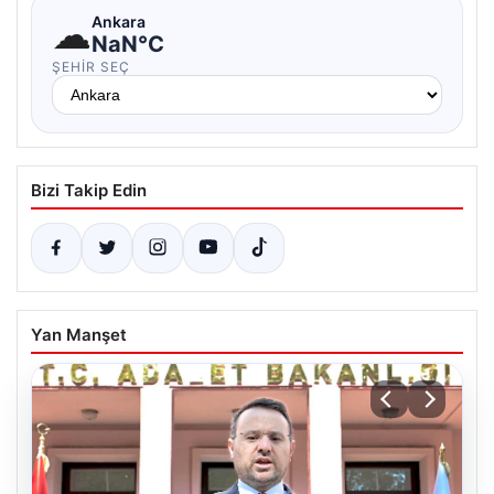
☁
Ankara
NaN°C
ŞEHIR SEÇ
Bizi Takip Edin
Yan Manşet