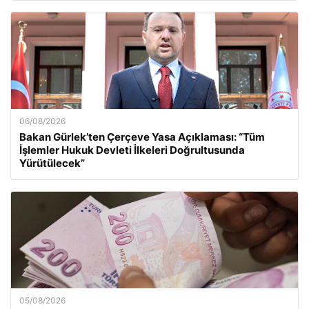
06/08/2026
Bakan Gürlek’ten Çerçeve Yasa Açıklaması: “Tüm
İşlemler Hukuk Devleti İlkeleri Doğrultusunda
Yürütülecek”
05/08/2026