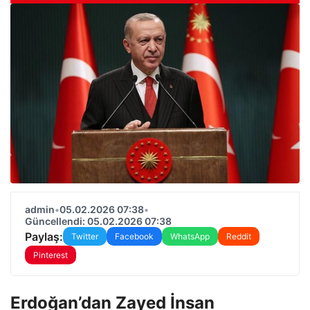
admin
•
05.02.2026 07:38
•
Güncellendi: 05.02.2026 07:38
Paylaş:
Twitter
Facebook
WhatsApp
Reddit
Pinterest
Erdoğan’dan Zayed İnsan