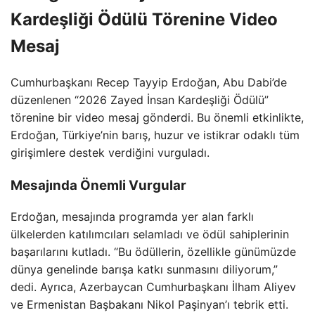
Kardeşliği Ödülü Törenine Video
Mesaj
Cumhurbaşkanı Recep Tayyip Erdoğan, Abu Dabi’de
düzenlenen “2026 Zayed İnsan Kardeşliği Ödülü”
törenine bir video mesaj gönderdi. Bu önemli etkinlikte,
Erdoğan, Türkiye’nin barış, huzur ve istikrar odaklı tüm
girişimlere destek verdiğini vurguladı.
Mesajında Önemli Vurgular
Erdoğan, mesajında programda yer alan farklı
ülkelerden katılımcıları selamladı ve ödül sahiplerinin
başarılarını kutladı. “Bu ödüllerin, özellikle günümüzde
dünya genelinde barışa katkı sunmasını diliyorum,”
dedi. Ayrıca, Azerbaycan Cumhurbaşkanı İlham Aliyev
ve Ermenistan Başbakanı Nikol Paşinyan’ı tebrik etti.