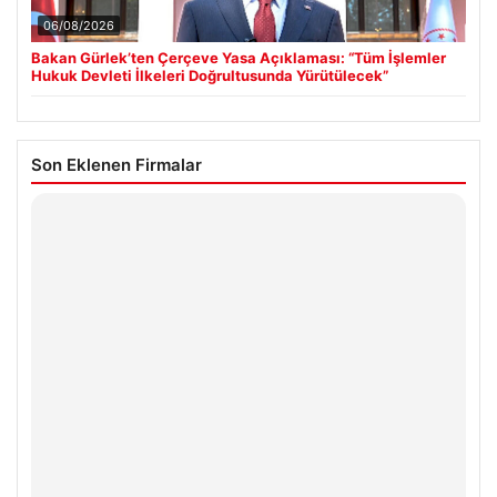
06/08/2026
Bakan Gürlek’ten Çerçeve Yasa Açıklaması: “Tüm İşlemler
Hukuk Devleti İlkeleri Doğrultusunda Yürütülecek”
Son Eklenen Firmalar