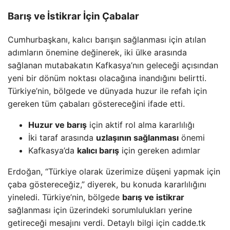
Barış ve İstikrar İçin Çabalar
Cumhurbaşkanı, kalıcı barışın sağlanması için atılan
adımların önemine değinerek, iki ülke arasında
sağlanan mutabakatın Kafkasya’nın geleceği açısından
yeni bir dönüm noktası olacağına inandığını belirtti.
Türkiye’nin, bölgede ve dünyada huzur ile refah için
gereken tüm çabaları göstereceğini ifade etti.
Huzur ve barış
için aktif rol alma kararlılığı
İki taraf arasında
uzlaşının sağlanması
önemi
Kafkasya’da
kalıcı barış
için gereken adımlar
Erdoğan, “Türkiye olarak üzerimize düşeni yapmak için
çaba göstereceğiz,” diyerek, bu konuda kararlılığını
yineledi. Türkiye’nin, bölgede
barış ve istikrar
sağlanması için üzerindeki sorumlulukları yerine
getireceği mesajını verdi. Detaylı bilgi için cadde.tk