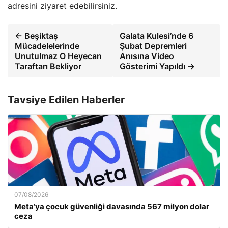
adresini ziyaret edebilirsiniz.
← Beşiktaş
Galata Kulesi’nde 6
Mücadelelerinde
Şubat Depremleri
Unutulmaz O Heyecan
Anısına Video
Taraftarı Bekliyor
Gösterimi Yapıldı →
Tavsiye Edilen Haberler
07/08/2026
Meta’ya çocuk güvenliği davasında 567 milyon dolar
ceza